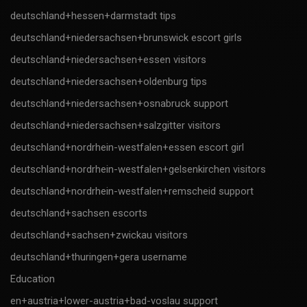
deutschland+hessen+darmstadt tips
deutschland+niedersachsen+brunswick escort girls
deutschland+niedersachsen+essen visitors
deutschland+niedersachsen+oldenburg tips
deutschland+niedersachsen+osnabruck support
deutschland+niedersachsen+salzgitter visitors
deutschland+nordrhein-westfalen+essen escort girl
deutschland+nordrhein-westfalen+gelsenkirchen visitors
deutschland+nordrhein-westfalen+remscheid support
deutschland+sachsen escorts
deutschland+sachsen+zwickau visitors
deutschland+thuringen+gera username
Education
en+austria+lower-austria+bad-voslau support