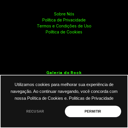
Sobre Nós
Política de Privacidade
Termos e Condições de Uso
Política de Cookies
Galeria do Rock
Rua 24 de Maio, 62
Utilizamos cookies para melhorar sua experiência de
2º Andar — Loja 370
navegação. Ao continuar navegando, você concorda com
CEP: 01041-000
SÃO PAULO- BRASIL
nossa Política de Cookies e.
Politicas de Privacidade
RECUSAR
PERMITIR