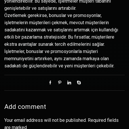
yönlendirebilir. Bu sayede, işletmeler müşteri tabanını
genişletebilir ve satışlarını artırabilir.
Özetlemek gerekirse, bonuslar ve promosyonlar,
işletmelerin müşterileri çekmek, mevcut müşterilerin
sadakatini kazanmak ve satışlarını artırmak için kullandığı
etkili bir pazarlama stratejisidir. Bu fırsatlar, müşterilere
ekstra avantajlar sunarak tercih edilmelerini sağlar.
İşletmeler, bonuslar ve promosyonlarla müşteri
memnuniyetini artırırken, aynı zamanda markaya olan
sadakati de güçlendirebilir ve yeni müşterileri çekebilir.
Add comment
Your email address will not be published. Required fields
are marked