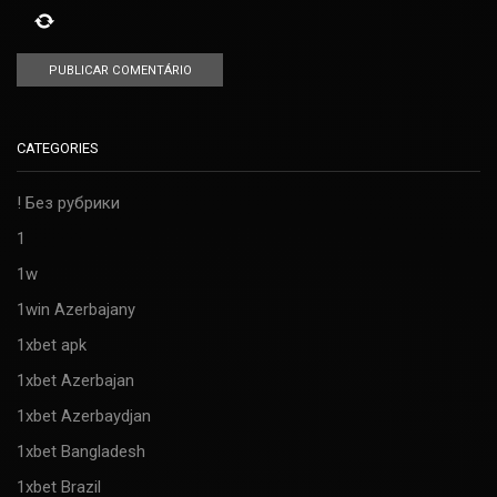
CATEGORIES
! Без рубрики
1
1w
1win Azerbajany
1xbet apk
1xbet Azerbajan
1xbet Azerbaydjan
1xbet Bangladesh
1xbet Brazil