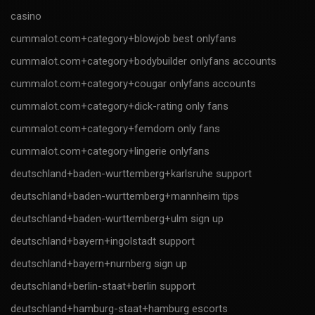
casino
cummalot.com+category+blowjob best onlyfans
cummalot.com+category+bodybuilder onlyfans accounts
cummalot.com+category+cougar onlyfans accounts
cummalot.com+category+dick-rating only fans
cummalot.com+category+femdom only fans
cummalot.com+category+lingerie onlyfans
deutschland+baden-wurttemberg+karlsruhe support
deutschland+baden-wurttemberg+mannheim tips
deutschland+baden-wurttemberg+ulm sign up
deutschland+bayern+ingolstadt support
deutschland+bayern+nurnberg sign up
deutschland+berlin-staat+berlin support
deutschland+hamburg-staat+hamburg escorts