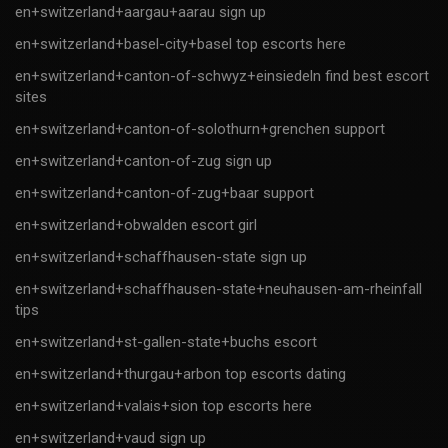
en+switzerland+aargau+aarau sign up
en+switzerland+basel-city+basel top escorts here
en+switzerland+canton-of-schwyz+einsiedeln find best escort
sites
en+switzerland+canton-of-solothurn+grenchen support
en+switzerland+canton-of-zug sign up
en+switzerland+canton-of-zug+baar support
en+switzerland+obwalden escort girl
en+switzerland+schaffhausen-state sign up
en+switzerland+schaffhausen-state+neuhausen-am-rheinfall
tips
en+switzerland+st-gallen-state+buchs escort
en+switzerland+thurgau+arbon top escorts dating
en+switzerland+valais+sion top escorts here
en+switzerland+vaud sign up