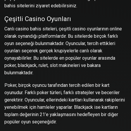
bahis siteleri
ni ziyaret edebilirsiniz.
Çeşitli Casino Oyunları
Canlı casino bahis siteleri, çeşitli casino oyunlarının online
olarak oynandığı platformlardır. Bu sitelerde birçok farklı
oyun seçeneği bulunmaktadır. Oyuncular, tercih ettikleri
oyunları seçerek gerçek krupiyelerle canlı olarak
oynayabilirler. Bu sitelerde en popüler oyunlar arasında
poker, blackjack, rulet, slot makineleri ve bakara
bulunmaktadır.
Poker, birçok oyuncu tarafından tercih edilen bir kart
oyunudur. Farklı poker türleri, farklı stratejiler ve beceriler
gerektirir. Oyuncular, ellerindeki kartları kullanarak rakiplerini
yenebilmek için hamleler yaparlar. Blackjack ise kartların
toplam değerinin 21’e yaklaşmasını hedefleyen bir diğer
popüler oyun seçeneğidir.