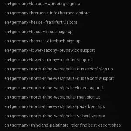
en+germany+bavaria+wurzburg sign up
en+germany+bremen-state+bremen visitors
en+germany+hesse+frankfurt visitors
en+germany+hesse+kassel sign up
en+germany+hesse+offenbach sign up
en+germany+lower-saxony+brunswick support
en+germany+lower-saxony+munster support
en+germany+north-rhine-westphalia+dusseldorf sign up
en+germany+north-rhine-westphalia+dusseldorf support
en+germany+north-rhine-westphalia+lunen support
en+germany+north-rhine-westphalia+marl sign up
en+germany+north-rhine-westphalia+paderborn tips
en+germany+north-rhine-westphalia+velbert visitors
en+germany+rhineland-palatinate+trier find best escort sites