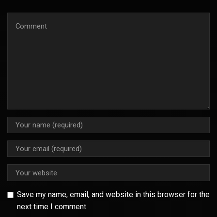
Save my name, email, and website in this browser for the
next time I comment.