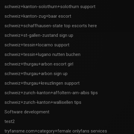
schweiz+kanton-solothurn+solothurn support
schweiz+kanton-zug+baar escort
schweiz+schaffhausen-state top escorts here
schweiz+st-gallen-zustand sign up
schweiz+tessin+locarno support
schweiz+tessin+lugano nutten buchen
schweiz+thurgau+arbon escort girl
schweiz+thurgau+arbon sign up
schweiz+thurgau+kreuzlingen support
schweiz+zurich-kanton+affoltern-am-albis tips
schweiz+zurich-kanton+wallisellen tips
Software development
test2
tryfansme.com+category+female onlyfans services