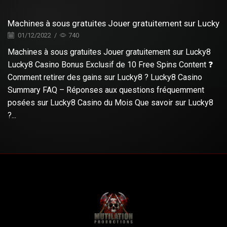
Machines à sous gratuites Jouer gratuitement sur Lucky
01/12/2022
/
740
Machines à sous gratuites Jouer gratuitement sur Lucky8
Lucky8 Casino Bonus Exclusif de 10 Free Spins Content ❓
Comment retirer des gains sur Lucky8 ? Lucky8 Casino
Summary FAQ – Réponses aux questions fréquemment
posées sur Lucky8 Casino du Mois Que savoir sur Lucky8
?...