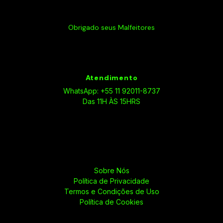
Obrigado seus Malfeitores
Atendimento
WhatsApp: +55 11 92011-8737
Das 11H ÀS 15HRS
Sobre Nós
Política de Privacidade
Termos e Condições de Uso
Política de Cookies