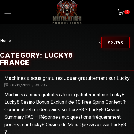
0
Home
VOLTAR
CATEGORY: LUCKY8
FRANCE
Machines à sous gratuites Jouer gratuitement sur Lucky
01/12/2022
/
786
Machines à sous gratuites Jouer gratuitement sur Lucky8
Lucky8 Casino Bonus Exclusif de 10 Free Spins Content ❓
Comment retirer des gains sur Lucky8 ? Lucky8 Casino
Summary FAQ – Réponses aux questions fréquemment
posées sur Lucky8 Casino du Mois Que savoir sur Lucky8
?...