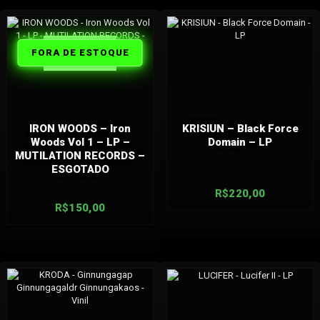
FORA DE
FORA DE ESTOQUE
ESTOQUE
IRON WOODS – Iron
KRISIUN – Black Force
Woods Vol 1 – LP –
Domain – LP
MUTILATION RECORDS –
ESGOTADO
R$
220,00
R$
150,00