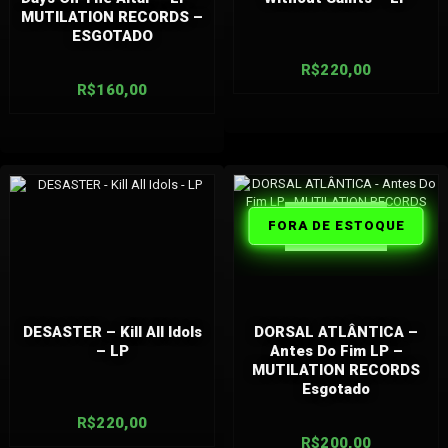
MUTILATION RECORDS –
ESGOTADO
R$
220,00
R$
160,00
FORA DE
FORA DE ESTOQUE
ESTOQUE
DESASTER – Kill All Idols
DORSAL ATLÂNTICA –
– LP
Antes Do Fim LP –
MUTILATION RECORDS
Esgotado
R$
220,00
R$
200,00