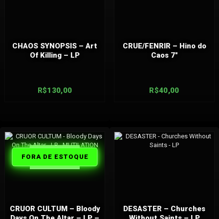
CHAOS SYNOPSIS – Art
CRUE/FENRIR – Hino do
Of Killing – LP
Caos 7″
R$
130,00
R$
40,00
FORA DE
FORA DE ESTOQUE
ESTOQUE
CRUOR CULTUM – Bloody
DESASTER – Churches
Days On The Altar – LP –
Without Saints – LP