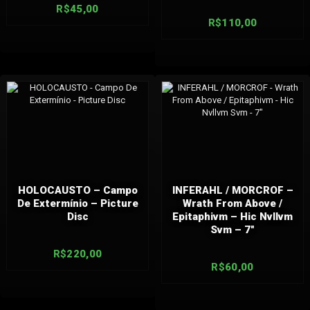
R$
45,00
R$
110,00
HOLOCAUSTO – Campo
INFERAHL / MORCROF –
De Extermínio – Picture
Wrath From Above /
Disc
Epitaphivm – Hic Nvllvm
Svm – 7″
R$
220,00
R$
60,00