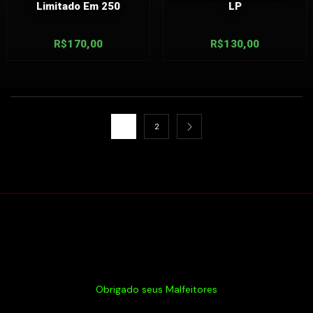
Limitado Em 250
LP
R$
170,00
R$
130,00
1
2
Obrigado seus Malfeitores