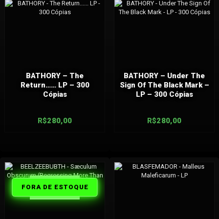
BATHORY – The
BATHORY – Under The
Return…… LP – 300
Sign Of The Black Mark –
Cópias
LP – 300 Cópias
R$
280,00
R$
280,00
FORA DE
FORA DE ESTOQUE
ESTOQUE