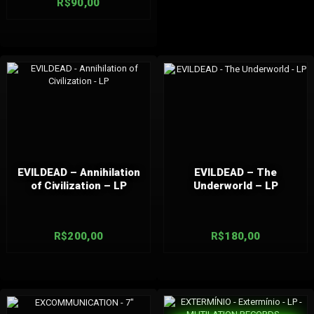
R$
90,00
EVILDEAD – Annihilation
EVILDEAD – The
of Civilization – LP
Underworld – LP
R$
200,00
R$
180,00