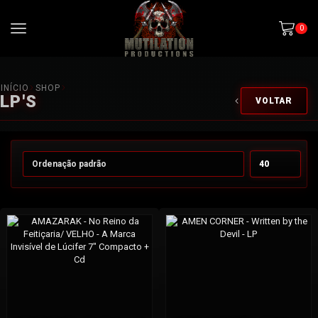
0
INÍCIO
SHOP
LP'S
VOLTAR