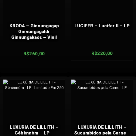
KRODA – Ginnungagap
LUCIFER – Lucifer II – LP
Ginnungagaldr
Ginnungakaos – Vinil
R$
220,00
R$
260,00
LUXÚRIA DE LILLITH –
LUXÚRIA DE LILLITH –
Géhènnòm – LP –
Sucumbidos pela Carne –