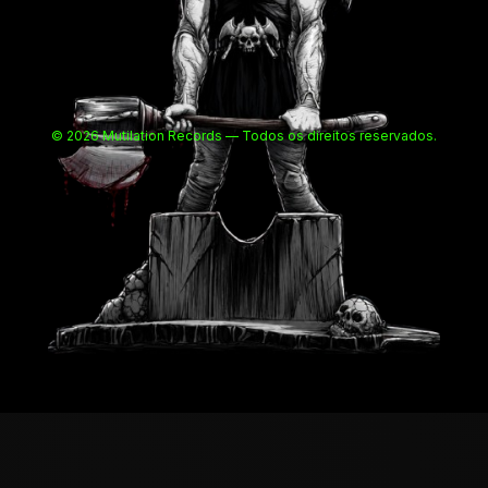
© 2026 Mutilation Records — Todos os direitos reservados.