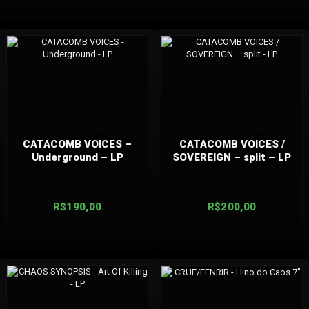
CATACOMB VOICES –
CATACOMB VOICES /
Underground – LP
SOVEREIGN – split – LP
R$
190,00
R$
200,00