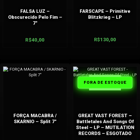
FALSA LUZ –
FARSCAPE – Primitive
Obscurecido Pelo Fim –
Blitzkrieg – LP
7″
R$
130,00
R$
40,00
FORA DE
FORA DE ESTOQUE
ESTOQUE
FORÇA MACABRA /
GREAT VAST FOREST –
SKARNIO – Split 7″
Battletales And Songs Of
Steel – LP – MUTILATION
RECORDS – ESGOTADO