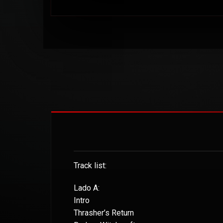
Track list:
Lado A:
Intro
Thrasher’s Return