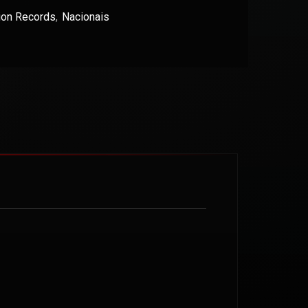
tion Records
,
Nacionais