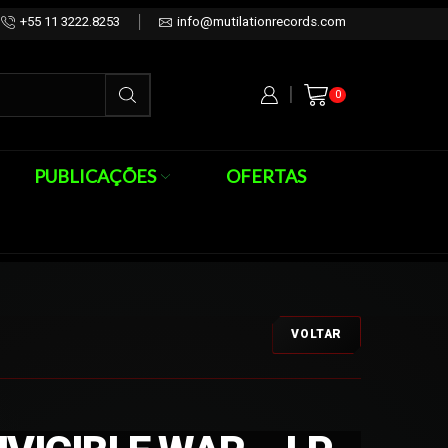
+55 11 3222.8253
info@mutilationrecords.com
0
PUBLICAÇÕES
OFERTAS
VOLTAR