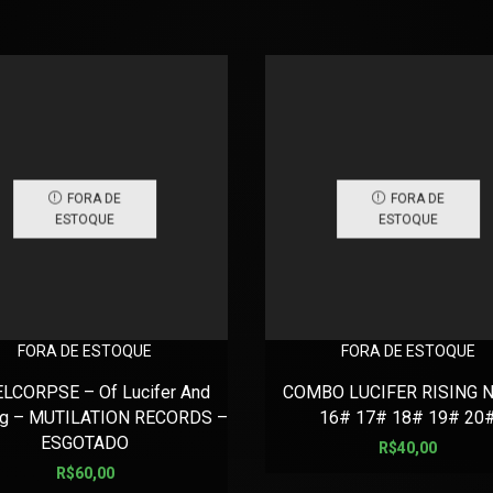
FORA DE
FORA DE
ESTOQUE
ESTOQUE
FORA DE ESTOQUE
FORA DE ESTOQUE
LCORPSE – Of Lucifer And
COMBO LUCIFER RISING N
ing – MUTILATION RECORDS –
16# 17# 18# 19# 20
ESGOTADO
R$
40,00
R$
60,00