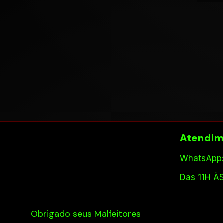
Atendim
WhatsApp:
Das 11H À
Obrigado seus Malfeitores