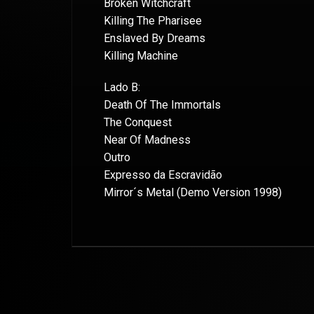
Broken Witchcraft
Killing The Pharisee
Enslaved By Dreams
Killing Machine
Lado B:
Death Of The Immortals
The Conquest
Near Of Madness
Outro
Expresso da Escravidão
Mirror´s Metal (Demo Version 1998)