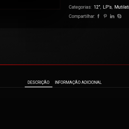
Categorias:
12"
,
LP's
,
Mutila
Compartilhar:
DESCRIÇÃO
INFORMAÇÃO ADICIONAL