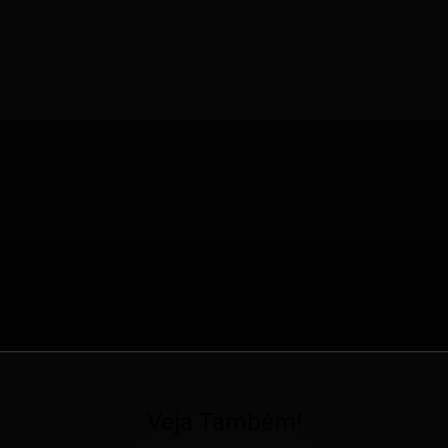
Veja Também!