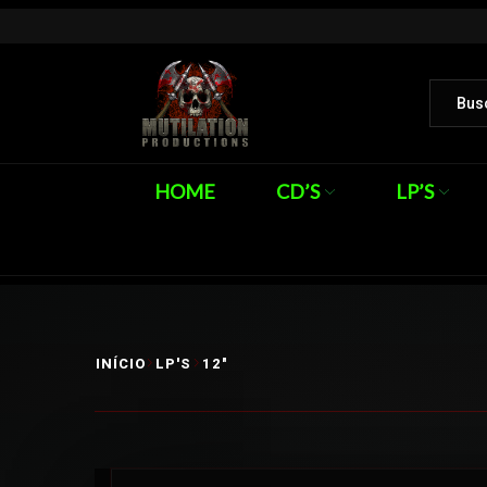
HOME
CD’S
LP’S
INÍCIO
LP'S
12"