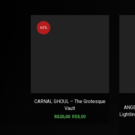
60%
CARNAL GHOUL – The Grotesque
ANGE
Vault
Lightl
R$
20,00
R$
8,00