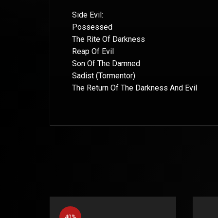
Side Evil:
Possessed
The Rite Of Darkness
Reap Of Evil
Son Of The Damned
Sadist (Tormentor)
The Return Of The Darkness And Evil
40%