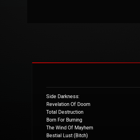
Side Darkness:
Revelation Of Doom
Total Destruction
Born For Burning
The Wind Of Mayhem
Bestial Lust (Bitch)