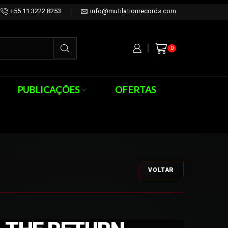
+55 11 3222.8253
info@mutilationrecords.com
0
PUBLICAÇÕES
OFERTAS
VOLTAR