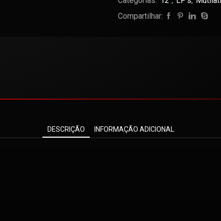
Categorias:
12"
,
LP's
,
Mutila
Compartilhar:
DESCRIÇÃO
INFORMAÇÃO ADICIONAL