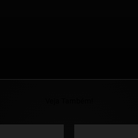
Veja Também!