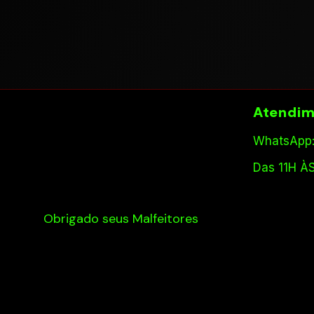
Atendim
WhatsApp:
Das 11H À
Obrigado seus Malfeitores