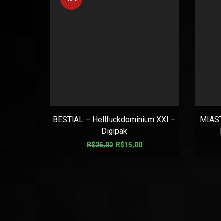
BESTIAL – Hellfuckdominium XXI –
MIAST
Digipak
R$
25,00
R$
15,00