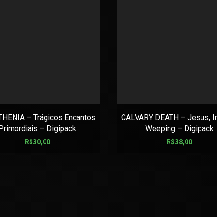
HENIA – Trágicos Encantos
CALVARY DEATH – Jesus, I
Primordiais – Digipack
Weeping – Digipack
R$
30,00
R$
38,00