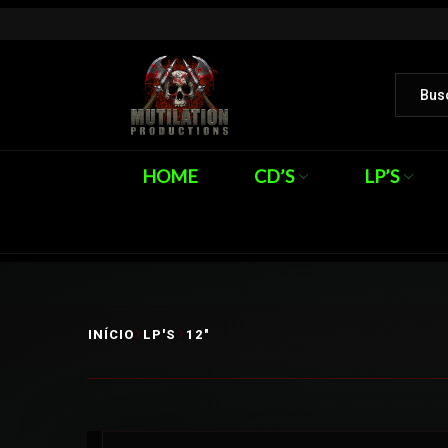
HOME
CD’S
LP’S
INÍCIO
LP'S
12"