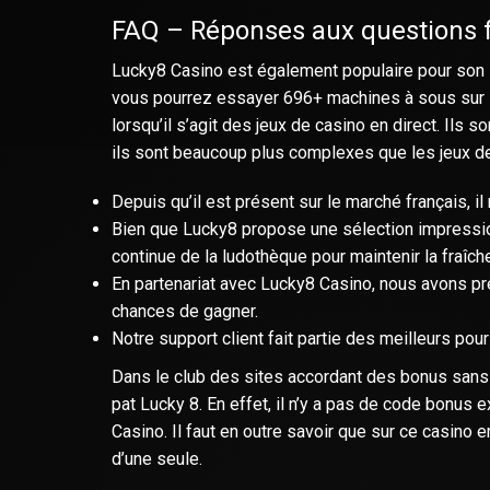
FAQ – Réponses aux questions
Lucky8 Casino est également populaire pour son s
vous pourrez essayer 696+ machines à sous sur L
lorsqu’il s’agit des jeux de casino en direct. Ils
ils sont beaucoup plus complexes que les jeux d
Depuis qu’il est présent sur le marché français, il 
Bien que Lucky8 propose une sélection impression
continue de la ludothèque pour maintenir la fraîcheu
En partenariat avec Lucky8 Casino, nous avons pr
chances de gagner.
Notre support client fait partie des meilleurs pou
Dans le club des sites accordant des bonus sans c
pat Lucky 8. En effet, il n’y a pas de code bonus
Casino. Il faut en outre savoir que sur ce casino 
d’une seule.