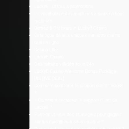
Lucky8 : Offres & promotions
Le vocabulaire des machines à sous en ligne
gratuites
Games & Software in Lucky8 Casino
Catalogue de jeux uniques sur notre casino
réel en ligne
Casino Live
Lucky8 Casino
Des retraits validés sous 24h
Lucky8 Casino Welcome Bonus Package
[ACTIVE DEAL]
Comment contacter le support client Lucky8
?
✨Comment contacter le support client de
Lucky8 ?
Peut-on utiliser des stratégies pour gagner
sur les machines à sous en ligne ?
Quels sont les jeux disponibles sur Lucky8 ?