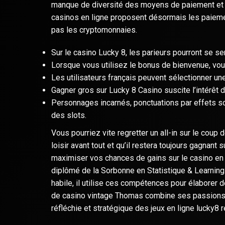
manque de diversité des moyens de paiement et 
casinos en ligne proposent désormais les paieme
pas les cryptomonnaies.
Sur le casino Lucky 8, les parieurs pourront se senti
Lorsque vous utilisez le bonus de bienvenue, vou
Les utilisateurs français peuvent sélectionner un
Gagner gros sur Lucky 8 Casino suscite l’intérêt 
Personnages incarnés, ponctuations par effets so
des slots.
Vous pourriez vite regretter un all-in sur le coup
loisir avant tout et qu’il restera toujours gagnant
maximiser vos chances de gains sur le casino en 
diplômé de la Sorbonne en Statistique & Learning.
habile, il utilise ces compétences pour élaborer d
de casino vintage Thomas combine ses passions 
réfléchie et stratégique des jeux en ligne
lucky8 