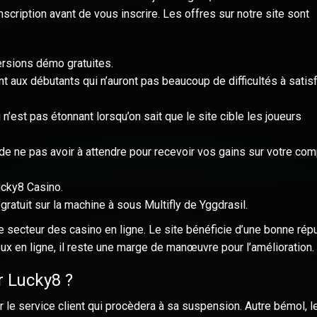
nscription avant de vous inscrire. Les offres sur notre site sont
ersions démo gratuites.
aux débutants qui n’auront pas beaucoup de difficultés à satisf
i n’est pas étonnant lorsqu’on sait que le site cible les joueurs
de ne pas avoir à attendre pour recevoir vos gains sur votre co
ucky8 Casino.
ratuit sur la machine à sous Multifly de Yggdrasil.
e secteur des casino en ligne. Le site bénéficie d’une bonne rép
ux en ligne, il reste une marge de manœuvre pour l’amélioration.
r Lucky8 ?
r le service client qui procèdera à sa suspension. Autre bémol, l