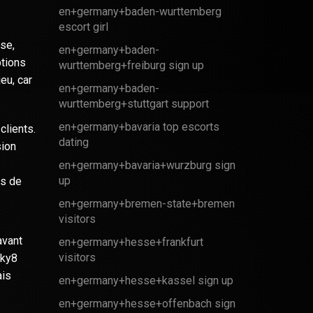
en+germany+baden-wurttemberg
escort girl
se,
en+germany+baden-
ptions
wurttemberg+freiburg sign up
eu, car
en+germany+baden-
wurttemberg+stuttgart support
en+germany+bavaria top escorts
clients.
dating
sion
en+germany+bavaria+wurzburg sign
up
us de
en+germany+bremen-state+bremen
visitors
avant
en+germany+hesse+frankfurt
visitors
cky8
ais
en+germany+hesse+kassel sign up
en+germany+hesse+offenbach sign