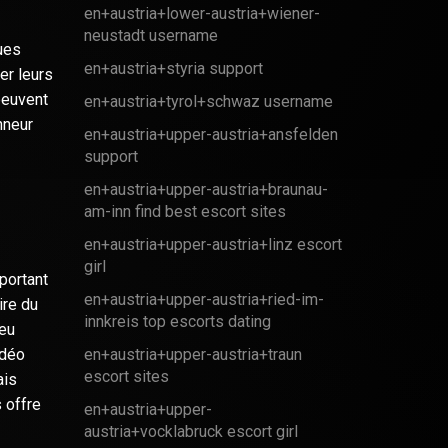
en+austria+lower-austria+wiener-
neustadt username
ques
en+austria+styria support
er leurs
peuvent
en+austria+tyrol+schwaz username
nneur
en+austria+upper-austria+ansfelden
support
en+austria+upper-austria+braunau-
am-inn find best escort sites
en+austria+upper-austria+linz escort
girl
portant
en+austria+upper-austria+ried-im-
ire du
innkreis top escorts dating
jeu
idéo
en+austria+upper-austria+traun
escort sites
ais
 offre
en+austria+upper-
austria+vocklabruck escort girl