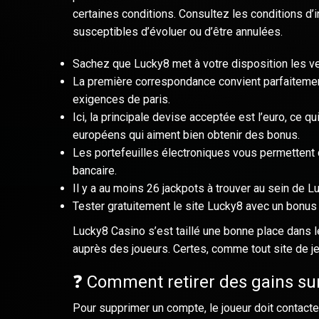
certaines conditions. Consultez les conditions d’i
susceptibles d’évoluer ou d’être annulées.
Sachez que Lucky8 met à votre disposition les v
La première correspondance convient parfaitement 
exigences de paris.
Ici, la principale devise acceptée est l’euro, ce qu
européens qui aiment bien obtenir des bonus.
Les portefeuilles électroniques vous permettent 
bancaire.
Il y a au moins 26 jackpots à trouver au sein de L
Tester gratuitement le site Lucky8 avec un bonus g
Lucky8 Casino s’est taillé une bonne place dans l
auprès des joueurs. Certes, comme tout site de je
❓ Comment retirer des gains su
Pour supprimer un compte, le joueur doit contacte