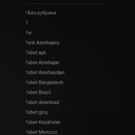
! Без рубрики
1
1w
1win Azerbajany
1xbet apk
1xbet Azerbajan
1xbet Azerbaydjan
1xbet Bangladesh
1xbet Brazil
1xbet download
1xbet giriş
1xbet Kazahstan
1xbet Morocco