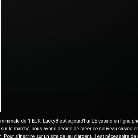
 minimale de 1 EUR. Lucky8 est aujourd’hui LE casino en ligne ph
 sur le marché, nous avons décidé de créer ce nouveau casino en
 Pour s’inscrire sur un site de jeu d’argent, il est nécessaire de 