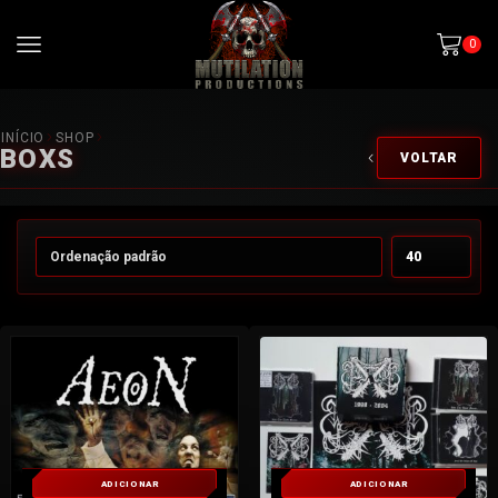
0
INÍCIO
SHOP
BOXS
VOLTAR