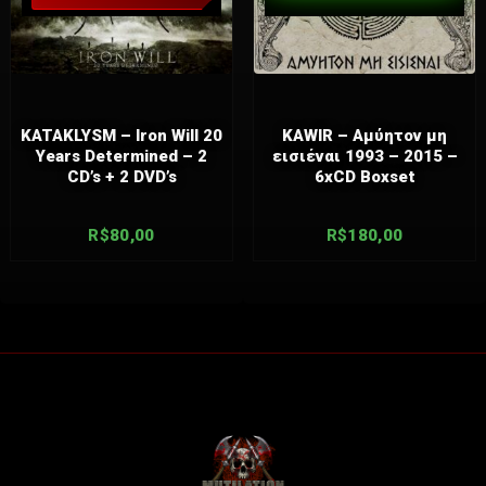
KATAKLYSM – Iron Will 20
KAWIR – Αμύητον μη
Years Determined – 2
εισιέναι 1993 – 2015 –
CD’s + 2 DVD’s
6xCD Boxset
R$
80,00
R$
180,00