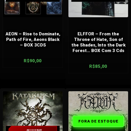
AEON – Rise to Dominate,
ELFFOR – From the
Path of Fire, Aeons Black
Throne of Hate, Son of
– BOX 3CDS
the Shades, Into the Dark
Forest… BOX Com 3 Cds
R$
90,00
R$
85,00
FORA DE
FORA DE ESTOQUE
ESTOQUE