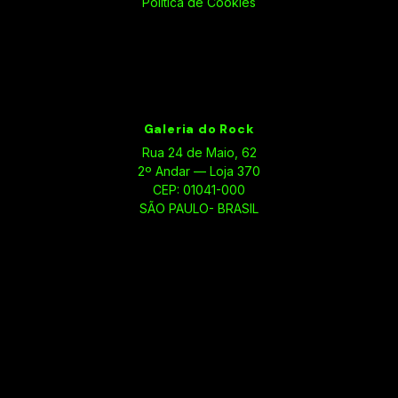
Política de Cookies
Galeria do Rock
Rua 24 de Maio, 62
2º Andar — Loja 370
CEP: 01041-000
SÃO PAULO- BRASIL