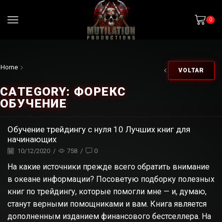
0
Home
VOLTAR
CATEGORY: ФОРЕКС
ОБУЧЕНИЕ
Обучение трейдингу с нуля 10 Лучших книг для
начинающих
10/12/2020
/
758
/
0
На какие источники прежде всего обратить внимание
в океане информации? Посоветую подборку полезных
книг по трейдингу, которые помогли мне — и, думаю,
станут верными помощниками и вам. Книга является
дополненным изданием финансового бестселлера. На