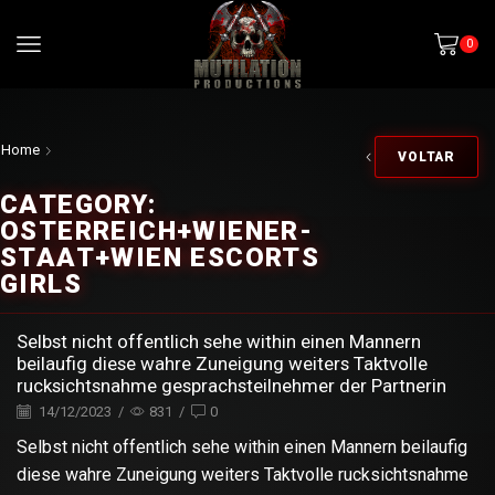
0
Home
VOLTAR
CATEGORY:
OSTERREICH+WIENER-
STAAT+WIEN ESCORTS
GIRLS
Selbst nicht offentlich sehe within einen Mannern
beilaufig diese wahre Zuneigung weiters Taktvolle
rucksichtsnahme gesprachsteilnehmer der Partnerin
14/12/2023
/
831
/
0
Selbst nicht offentlich sehe within einen Mannern beilaufig
diese wahre Zuneigung weiters Taktvolle rucksichtsnahme