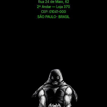
Rua 24 de Maio, 62
2º Andar — Loja 370
CEP: 01041-000
SÃO PAULO- BRASIL