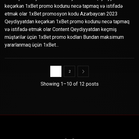
keçərkən 1xBet promo kodunu necə tapmaq və istifadə
etmək olar 1xBet promosyon kodu Azərbaycan 2023
Qeydiyyatdan keçərkən 1xBet promo kodunu necə tapmaq
və istifadə etmək olar Content Qeydiyyatdan keçmiş
müştərilər üçün 1xBet promo kodları Bundan maksimum
yararlanmaq üçün 1xBet...
1
2
Showing 1–10 of 12 posts