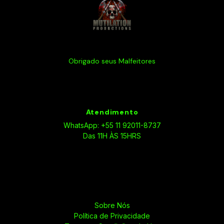
Obrigado seus Malfeitores
Atendimento
WhatsApp: +55 11 92011-8737
Das 11H ÀS 15HRS
Sobre Nós
Política de Privacidade