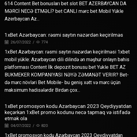
614 Content Bet bonusları bet slot BET AZERBAYCAN DA
MƏRCİ NECƏ ETMƏLİ? bet CANLI mərc bet Mobil Yükle
Azerbaycan Az...
1xBet Azərbaycan: rəsmi saytın nəzərdən keçirilməs
26/07/2022
/
774
1xBet Azərbaycan: rəsmi saytın nəzərdən keçirilməsi 1xbet
mobil yükle: Azərbaycan dili dilində ən məşhur onlayn bahis
platforması Content İlk depozit bonusu bet Yukle BET AZ
BUKMEKER KOMPANIYASI NƏYƏ ZƏMANƏT VERIR? Bet-
də mərc növləri Bet Mobile- bu geniş xətt və mərc üçün
maksimum hadisələrdir Birdən çox...
1xBet promosyon kodu Azərbaycan 2023 Qeydiyyatdan
keçərkən 1xBet promo kodunu necə tapmaq və istifadə
etmək ola
04/07/2022
/
820
1xBet promosyon kodu Azərbaycan 2023 Qeydiyyatdan