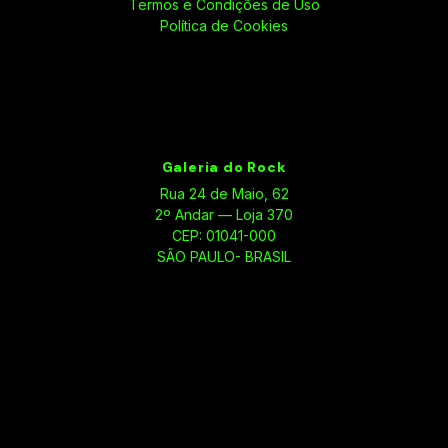
Termos e Condições de Uso
Política de Cookies
Galeria do Rock
Rua 24 de Maio, 62
2º Andar — Loja 370
CEP: 01041-000
SÃO PAULO- BRASIL