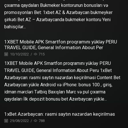
çıxarma qaydaları Bukmeker kontorunun bonusları və
promosyonları Bet: 1xbet AZ & Аzərbаyсаn bukmеykеr
şirkəti Bet AZ – Azərbaycanda bukmeker kontoru Yeni
bahisçilər...
1XBET Mobile APK Smartfon proqramını yükləy PERU
TRAVEL GUIDE, General Information About Per
10/10/2022
/
715
1XBET Mobile APK Smartfon proqramını yükləy PERU
TRAVEL GUIDE, General Information About Peru 1xBet
Azərbaycan: rəsmi saytın nəzərdən keçirilməsi Content Bet
Azərbaycan yükle Android və iPhone: bonus 100 , giriş,
idman mərcləri Tətbiq Baxışları Mərc və pul çıxarma
qaydaları İlk depozit bonusu bet Azerbaycan yükle...
1xBet Azərbaycan: rəsmi saytın nəzərdən keçirilməs
29/08/2022
/
788