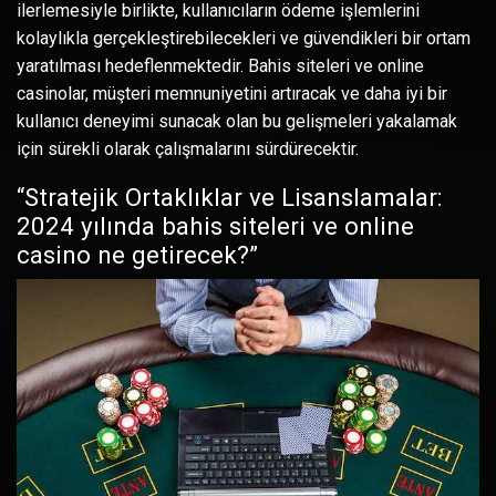
ilerlemesiyle birlikte, kullanıcıların ödeme işlemlerini
kolaylıkla gerçekleştirebilecekleri ve güvendikleri bir ortam
yaratılması hedeflenmektedir. Bahis siteleri ve online
casinolar, müşteri memnuniyetini artıracak ve daha iyi bir
kullanıcı deneyimi sunacak olan bu gelişmeleri yakalamak
için sürekli olarak çalışmalarını sürdürecektir.
“Stratejik Ortaklıklar ve Lisanslamalar:
2024 yılında bahis siteleri ve online
casino ne getirecek?”