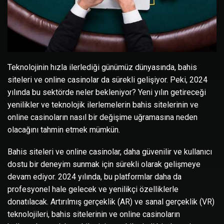
Teknolojinin hızla ilerlediği günümüz dünyasında, bahis
siteleri ve online casinolar da sürekli gelişiyor. Peki, 2024
yılında bu sektörde neler bekleniyor? Yeni yılın getireceği
yenilikler ve teknolojik ilerlemelerin bahis sitelerinin ve
online casinoların nasıl bir değişime uğramasına neden
olacağını tahmin etmek mümkün.
Bahis siteleri ve online casinolar, daha güvenilir ve kullanıcı
dostu bir deneyim sunmak için sürekli olarak gelişmeye
devam ediyor. 2024 yılında, bu platformlar daha da
profesyonel hale gelecek ve yenilikçi özelliklerle
donatılacak. Artırılmış gerçeklik (AR) ve sanal gerçeklik (VR)
teknolojileri, bahis sitelerinin ve online casinoların