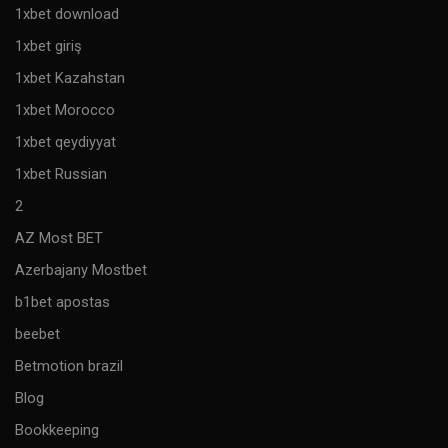
1xbet download
1xbet giriş
1xbet Kazahstan
1xbet Morocco
1xbet qeydiyyat
1xbet Russian
2
AZ Most BET
Azerbajany Mostbet
b1bet apostas
beebet
Betmotion brazil
Blog
Bookkeeping