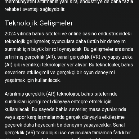
memnuniyetini artırmanın yanı sıra, endüstriye de daha fazla
rekabet avantajı sağlayabilir.
Teknolojik Gelişmeler
2024 yılında bahis siteleri ve online casino endüstrisindeki
teknolojik gelişmeler, oyunculara daha üstün bir deneyim
sunmak için büyük bir rol oynayacak. Bu gelişmeler arasında
artırılmış gerçeklik (AR), sanal gerçeklik (VR) ve yapay zeka
(AI) gibi yenilikçi teknolojiler yer alıyor. Bu teknolojiler, bahis
severlere etkileşimli ve gerçekçi bir oyun deneyimi
yaşatmak için kullanılacak.
Artırılmış gerçeklik (AR) teknolojisi, bahis sitelerinde
sundukları içeriği reel dünyaya entegre etmek için
kullanılacak. Bu sayede bahis severler, masa oyunlarında
veya spor karşılaşmalarında gerçek dünyayla etkileşime
geçerek daha heyecanlı bir deneyim yaşayacaklar. Sanal
gerçeklik (VR) teknolojisi ise oyunculara tamamen farklı bir