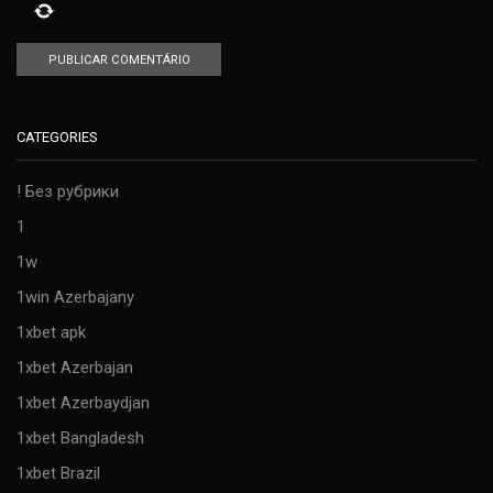
CATEGORIES
! Без рубрики
1
1w
1win Azerbajany
1xbet apk
1xbet Azerbajan
1xbet Azerbaydjan
1xbet Bangladesh
1xbet Brazil