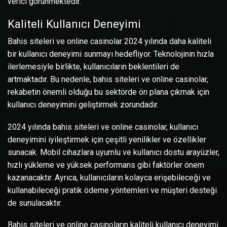
verici görünmektedir.
Kaliteli Kullanıcı Deneyimi
Bahis siteleri ve online casinolar 2024 yılında daha kaliteli
bir kullanıcı deneyimi sunmayı hedefliyor. Teknolojinin hızla
ilerlemesiyle birlikte, kullanıcıların beklentileri de
artmaktadır. Bu nedenle, bahis siteleri ve online casinolar,
rekabetin önemli olduğu bu sektörde ön plana çıkmak için
kullanıcı deneyimini geliştirmek zorundadır.
2024 yılında bahis siteleri ve online casinolar, kullanıcı
deneyimini iyileştirmek için çeşitli yenilikler ve özellikler
sunacak. Mobil cihazlara uyumlu ve kullanıcı dostu arayüzler,
hızlı yükleme ve yüksek performans gibi faktörler önem
kazanacaktır. Ayrıca, kullanıcıların kolayca erişebileceği ve
kullanabileceği pratik ödeme yöntemleri ve müşteri desteği
de sunulacaktır.
Bahis siteleri ve online casinoların kaliteli kullanıcı deneyimi