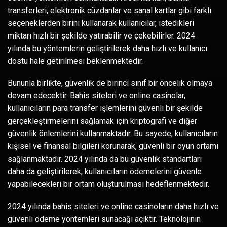
transferleri, elektronik cüzdanlar ve sanal kartlar gibi farklı
seçeneklerden birini kullanarak kullanıcılar, istedikleri
miktarı hızlı bir şekilde yatırabilir ve çekebilirler. 2024
yılında bu yöntemlerin geliştirilerek daha hızlı ve kullanıcı
dostu hale getirilmesi beklenmektedir.
Bununla birlikte, güvenlik de birinci sınıf bir öncelik olmaya
devam edecektir. Bahis siteleri ve online casinolar,
kullanıcıların para transfer işlemlerini güvenli bir şekilde
gerçekleştirmelerini sağlamak için kriptografi ve diğer
güvenlik önlemlerini kullanmaktadır. Bu sayede, kullanıcıların
kişisel ve finansal bilgileri korunarak, güvenli bir oyun ortamı
sağlanmaktadır. 2024 yılında da bu güvenlik standartları
daha da geliştirilerek, kullanıcıların ödemelerini güvenle
yapabilecekleri bir ortam oluşturulması hedeflenmektedir.
2024 yılında bahis siteleri ve online casinoların daha hızlı ve
güvenli ödeme yöntemleri sunacağı açıktır. Teknolojinin