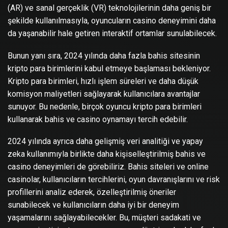
(AR) ve sanal gerçeklik (VR) teknolojilerinin daha geniş bir
şekilde kullanılmasıyla, oyuncuların casino deneyimini daha
da yaşanabilir hale getiren interaktif ortamlar sunulabilecek.
Bunun yanı sıra, 2024 yılında daha fazla bahis sitesinin
kripto para birimlerini kabul etmeye başlaması bekleniyor.
Kripto para birimleri, hızlı işlem süreleri ve daha düşük
komisyon maliyetleri sağlayarak kullanıcılara avantajlar
sunuyor. Bu nedenle, birçok oyuncu kripto para birimleri
kullanarak bahis ve casino oynamayı tercih edebilir.
2024 yılında ayrıca daha gelişmiş veri analitiği ve yapay
zeka kullanımıyla birlikte daha kişiselleştirilmiş bahis ve
casino deneyimleri de görebiliriz. Bahis siteleri ve online
casinolar, kullanıcıların tercihlerini, oyun davranışlarını ve risk
profillerini analiz ederek, özelleştirilmiş öneriler
sunabilecek ve kullanıcıların daha iyi bir deneyim
yaşamalarını sağlayabilecekler. Bu, müşteri sadakati ve