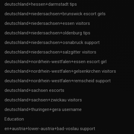
deutschland+hessen+darmstadt tips
deutschland+niedersachsen+brunswick escort girls
deutschland+niedersachsen+essen visitors
deutschland+niedersachsen+oldenburg tips
deutschland+niedersachsen+osnabruck support
deutschland+niedersachsen+salzgitter visitors
deutschland+nordrhein-westfalen+essen escort girl
deutschland+nordrhein-westfalen+gelsenkirchen visitors
deutschland+nordrhein-westfalen+remscheid support
deutschland+sachsen escorts
deutschland+sachsen+zwickau visitors
deutschland+thuringen+gera username
Education
en+austria+lower-austria+bad-voslau support