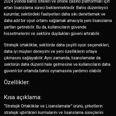
2024 yılında bahis siteleri ve online casino platformları için
artan lisanslama süreci beklenmektedir. Bahis düzenleyici
kurumlar, sektördeki faaliyetleri daha sıkı denetlemek ve
daha adil bir oyun ortamı sağlamak amacıyla yeni lisanslama
şartları getirebilir. Bu da, kullanıcıların güvende
hissetmelerini ve sektöre duydukları güveni artırabilir.
Stratejik ortaklıklar, sektörde daha çeşitli oyun seçenekleri,
daha iyi müşteri deneyimi ve yeni özelliklerin ortaya
çıkmasını sağlayabilir. Aynı zamanda, lisanslamalar da
sektörün daha düzenli hale gelmesine ve kullanıcıların daha
güvenli bir ortamda bahis oynamasına yardımcı olabilir.
Özellikler:
Kısa açıklama:
“Stratejik Ortaklıklar ve Lisanslamalar” ürünü, şirketlerin
stratejik işbirlikleri kurmalarını ve lisanslama süreçlerini