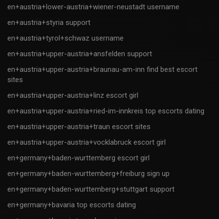
en+austria+lower-austria+wiener-neustadt username
en+austria+styria support
en+austria+tyrol+schwaz username
en+austria+upper-austria+ansfelden support
en+austria+upper-austria+braunau-am-inn find best escort
sites
en+austria+upper-austria+linz escort girl
en+austria+upper-austria+ried-im-innkreis top escorts dating
en+austria+upper-austria+traun escort sites
en+austria+upper-austria+vocklabruck escort girl
en+germany+baden-wurttemberg escort girl
en+germany+baden-wurttemberg+freiburg sign up
en+germany+baden-wurttemberg+stuttgart support
en+germany+bavaria top escorts dating