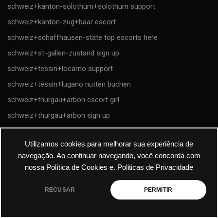
schweiz+kanton-solothurn+solothurn support
schweiz+kanton-zug+baar escort
schweiz+schaffhausen-state top escorts here
schweiz+st-gallen-zustand sign up
schweiz+tessin+locarno support
schweiz+tessin+lugano nutten buchen
schweiz+thurgau+arbon escort girl
schweiz+thurgau+arbon sign up
schweiz+thurgau+kreuzlingen support
Utilizamos cookies para melhorar sua experiência de
schweiz+zurich-kanton+affoltern-am-albis tips
navegação. Ao continuar navegando, você concorda com
schweiz+zurich-kanton+wallisellen tips
nossa Política de Cookies e.
Politicas de Privacidade
Software development
RECUSAR
PERMITIR
test2
tryfansme.com+category+female onlyfans services