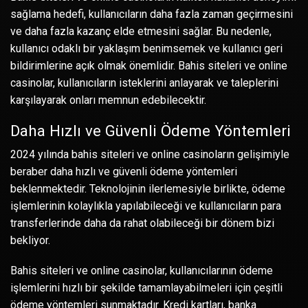
sağlama hedefi, kullanıcıların daha fazla zaman geçirmesini
ve daha fazla kazanç elde etmesini sağlar. Bu nedenle,
kullanıcı odaklı bir yaklaşım benimsemek ve kullanıcı geri
bildirimlerine açık olmak önemlidir. Bahis siteleri ve online
casinolar, kullanıcıların isteklerini anlayarak ve taleplerini
karşılayarak onları memnun edebilecektir.
Daha Hızlı ve Güvenli Ödeme Yöntemleri
2024 yılında bahis siteleri ve online casinoların gelişimiyle
beraber daha hızlı ve güvenli ödeme yöntemleri
beklenmektedir. Teknolojinin ilerlemesiyle birlikte, ödeme
işlemlerinin kolaylıkla yapılabileceği ve kullanıcıların para
transferlerinde daha da rahat olabileceği bir dönem bizi
bekliyor.
Bahis siteleri ve online casinolar, kullanıcılarının ödeme
işlemlerini hızlı bir şekilde tamamlayabilmeleri için çeşitli
ödeme yöntemleri sunmaktadır. Kredi kartları, banka