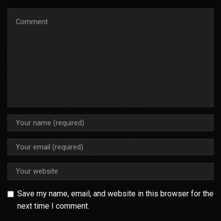
Save my name, email, and website in this browser for the
next time I comment.