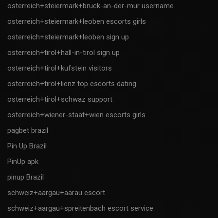
osterreich+steiermark+bruck-an-der-mur username
osterreich+steiermark+leoben escorts girls
osterreich+steiermark+leoben sign up
osterreich+tirol+hall-in-tirol sign up
osterreich+tirol+kufstein visitors
osterreich+tirol+lienz top escorts dating
osterreich+tirol+schwaz support
osterreich+wiener-staat+wien escorts girls
pagbet brazil
Pin Up Brazil
PinUp apk
pinup Brazil
schweiz+aargau+aarau escort
schweiz+aargau+spreitenbach escort service