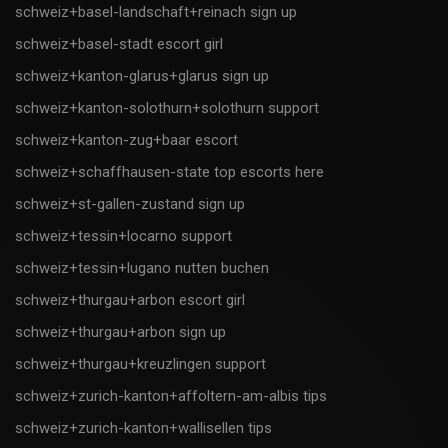
schweiz+basel-landschaft+reinach sign up
schweiz+basel-stadt escort girl
schweiz+kanton-glarus+glarus sign up
schweiz+kanton-solothurn+solothurn support
schweiz+kanton-zug+baar escort
schweiz+schaffhausen-state top escorts here
schweiz+st-gallen-zustand sign up
schweiz+tessin+locarno support
schweiz+tessin+lugano nutten buchen
schweiz+thurgau+arbon escort girl
schweiz+thurgau+arbon sign up
schweiz+thurgau+kreuzlingen support
schweiz+zurich-kanton+affoltern-am-albis tips
schweiz+zurich-kanton+wallisellen tips