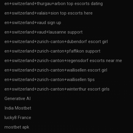
en+switzerland+thurgau+arbon top escorts dating
en+switzerland+valais+sion top escorts here
en+switzerland+vaud sign up
en+switzerland+vaud+lausanne support
en+switzerland+zurich-canton+dubendorf escort girl
en+switzerland+zurich-canton+pfaffikon support
en+switzerland+zurich-canton+regensdorf escorts near me
en+switzerland+zurich-canton+wallisellen escort girl
en+switzerland+zurich-canton+wallisellen tips
en+switzerland+zurich-canton+winterthur escort girls
Generative AI
India Mostbet
lucky8 France
mostbet apk