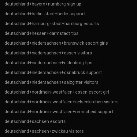
deutschland+bayern+nurnberg sign up
deutschland+berlin-staat+berlin support
deutschland+hamburg-staat+hamburg escorts
deutschland+hessen+darmstadt tips
deutschland+niedersachsen+brunswick escort girls
deutschland+niedersachsen+essen visitors
deutschland+niedersachsen+oldenburg tips
deutschland+niedersachsen+osnabruck support
deutschland+niedersachsen+salzgitter visitors
deutschland+nordrhein-westfalen+essen escort girl
deutschland+nordrhein-westfalen+gelsenkirchen visitors
deutschland+nordrhein-westfalen+remscheid support
deutschland+sachsen escorts
deutschland+sachsen+zwickau visitors