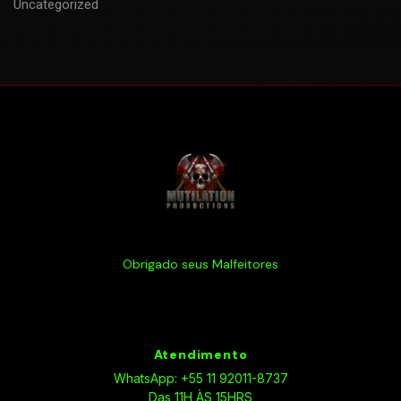
Uncategorized
Obrigado seus Malfeitores
Atendimento
WhatsApp: +55 11 92011-8737
Das 11H ÀS 15HRS