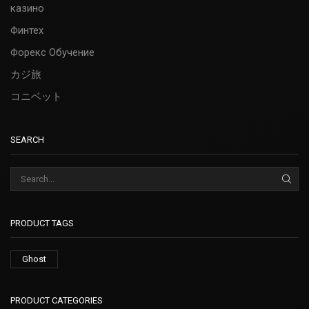
казино
Финтех
Форекс Обучение
カジ旅
コニベット
SEARCH
PRODUCT TAGS
Ghost
PRODUCT CATEGORIES