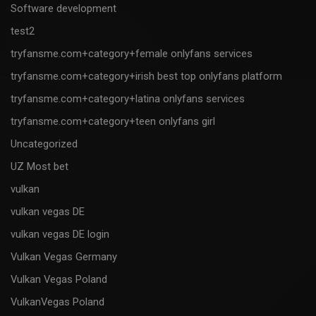
Software development
test2
tryfansme.com+category+female onlyfans services
tryfansme.com+category+irish best top onlyfans platform
tryfansme.com+category+latina onlyfans services
tryfansme.com+category+teen onlyfans girl
Uncategorized
UZ Most bet
vulkan
vulkan vegas DE
vulkan vegas DE login
Vulkan Vegas Germany
Vulkan Vegas Poland
VulkanVegas Poland