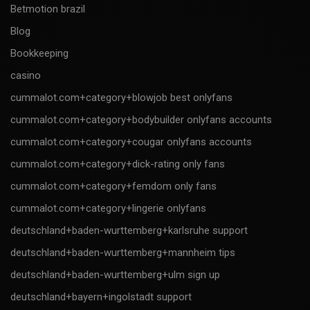
Betmotion brazil
Blog
Bookkeeping
casino
cummalot.com+category+blowjob best onlyfans
cummalot.com+category+bodybuilder onlyfans accounts
cummalot.com+category+cougar onlyfans accounts
cummalot.com+category+dick-rating only fans
cummalot.com+category+femdom only fans
cummalot.com+category+lingerie onlyfans
deutschland+baden-wurttemberg+karlsruhe support
deutschland+baden-wurttemberg+mannheim tips
deutschland+baden-wurttemberg+ulm sign up
deutschland+bayern+ingolstadt support