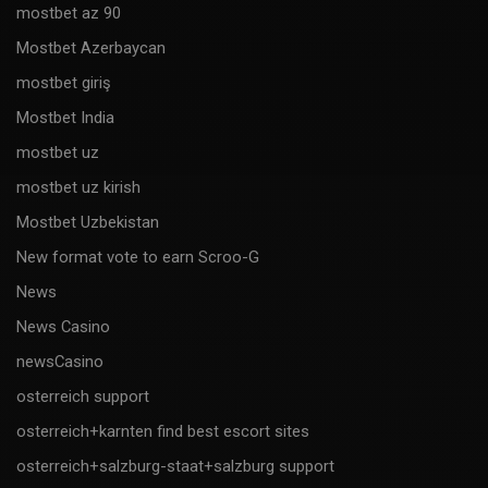
mostbet az 90
Mostbet Azerbaycan
mostbet giriş
Mostbet India
mostbet uz
mostbet uz kirish
Mostbet Uzbekistan
New format vote to earn Scroo-G
News
News Casino
newsCasino
osterreich support
osterreich+karnten find best escort sites
osterreich+salzburg-staat+salzburg support