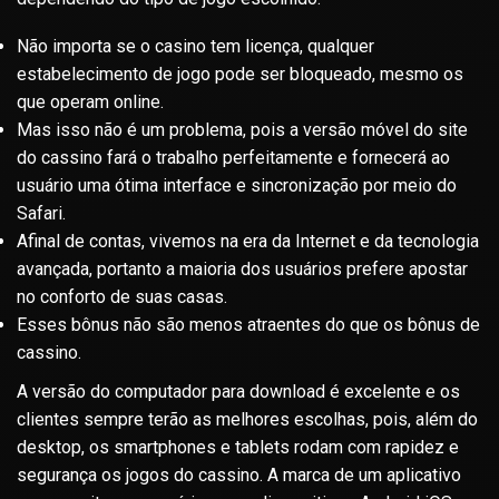
Não importa se o casino tem licença, qualquer
estabelecimento de jogo pode ser bloqueado, mesmo os
que operam online.
Mas isso não é um problema, pois a versão móvel do site
do cassino fará o trabalho perfeitamente e fornecerá ao
usuário uma ótima interface e sincronização por meio do
Safari.
Afinal de contas, vivemos na era da Internet e da tecnologia
avançada, portanto a maioria dos usuários prefere apostar
no conforto de suas casas.
Esses bônus não são menos atraentes do que os bônus de
cassino.
A versão do computador para download é excelente e os
clientes sempre terão as melhores escolhas, pois, além do
desktop, os smartphones e tablets rodam com rapidez e
segurança os jogos do cassino. A marca de um aplicativo