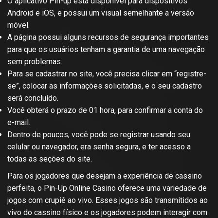
O aplicativo Pin-up está disponível para dispositivos
Android e iOS, e possui um visual semelhante a versão
móvel.
A página possui alguns recursos de segurança importantes
para que os usuários tenham a garantia de uma navegação
sem problemas.
Para se cadastrar no site, você precisa clicar em “registre-
se”, colocar as informações solicitadas, e o seu cadastro
será concluído.
Você obterá o prazo de 01 hora, para confirmar a conta do
e-mail.
Dentro de poucos, você pode se registrar usando seu
celular ou navegador, era senha segura, e ter acesso a
todas as seções do site.
Para os jogadores que desejam a experiência de cassino
perfeita, o Pin-Up Online Casino oferece uma variedade de
jogos com crupiê ao vivo. Esses jogos são transmitidos ao
vivo do cassino físico e os jogadores podem interagir com