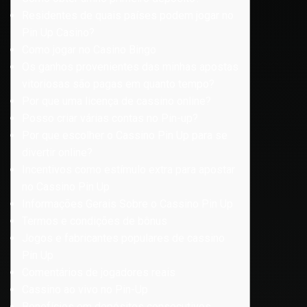
Residentes de quais países podem jogar no
Pin Up Casino?
Como jogar no Casino Bingo
Os ganhos provenientes das minhas apostas
vitoriosas são pagas em quanto tempo?
Por que uma licença de cassino online?
Posso criar várias contas no Pin-up?
Por que escolher o Cassino Pin Up para se
divertir online?
Incentivos como estímulo extra para apostar
no Cassino Pin Up
Informações Gerais Sobre o Cassino Pin Up
Termos e condições de bônus
Jogos e fabricantes populares de cassino
Pin Up
Comentários de jogadores reais
Cassino ao vivo no Pin-Up
Benefícios em depósitos consecutivos