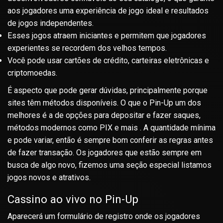
aos jogadores uma experiência de jogo ideal e resultados
de jogos independentes.
Esses jogos atraem iniciantes e permitem que jogadores
experientes se recordem dos velhos tempos.
Você pode usar cartões de crédito, carteiras eletrônicas e
criptomoedas.
É aspecto que pode gerar dúvidas, principalmente porque
sites têm métodos disponíveis. O que o Pin-Up um dos
melhores é a de opções para depositar e fazer saques,
métodos modernos como PIX e mais . A quantidade mínima
e pode variar, então é sempre bom conferir as regras antes
de fazer transação. Os jogadores que estão sempre em
busca de algo novo, fizemos uma seção especial listamos
jogos novos e atrativos.
Cassino ao vivo no Pin-Up
Aparecerá um formulário de registro onde os jogadores