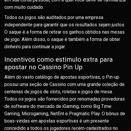
com muito cuidado.
Todos os jogos são auditados por uma empresa
independente para garantir que os resultados sejam justos.
O saque é a forma de retirar os ganhos obtidos nas mesas
de jogo. Além disso, o saque é também a forma de obter
dinheiro para continuar a jogar.
Incentivos como estímulo extra para
apostar no Cassino Pin Up
Além do vasto catálogo de apostas esportivas, o Pin-up
possui uma seção de Cassino com uma grande coleção de
centenas de jogos de slots, roletas e jogos de mesa.
Todos os jogos são fornecidos por renomadas provedoras
de software do mercado de iGaming, como Big Time
Gaming, Microgaming, NetEnt e Pragmatic Play. O bônus de
boas-vindas em apostas esportivas é um presente
concedido a todos os jogadores recém-cadastrados no