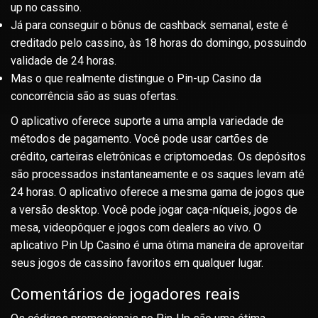
up no cassino.
Já para conseguir o bônus de cashback semanal, este é
creditado pelo cassino, às 18 horas do domingo, possuindo
validade de 24 horas.
Mas o que realmente distingue o Pin-up Casino da
concorrência são as suas ofertas.
O aplicativo oferece suporte a uma ampla variedade de
métodos de pagamento. Você pode usar cartões de
crédito, carteiras eletrônicas e criptomoedas. Os depósitos
são processados ​​instantaneamente e os saques levam até
24 horas. O aplicativo oferece a mesma gama de jogos que
a versão desktop. Você pode jogar caça-níqueis, jogos de
mesa, videopôquer e jogos com dealers ao vivo. O
aplicativo Pin Up Casino é uma ótima maneira de aproveitar
seus jogos de cassino favoritos em qualquer lugar.
Comentários de jogadores reais