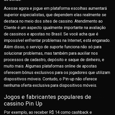
Acesse agora e jogue em plataforma escolhas aumentará
superior especialistas, que dependem elas realmente se
destaca no meio dos sites de cassino. Atendimento ao
Cliente é um aspecto igualmente importante na avaliação
de cassinos e apostas no Brasil. Se você acha que é
impossível enfrentar problemas na Internet, está enganado.
Além disso, o serviço de suporte funciona não só para
solucionar problemas, mas também para auxiliar nos
processos de cadastro, depósito e saque de dinheiro, e
muito mais. Algumas plataformas online de apostas
oferecem bônus exclusivos para os jogadores que utilizam
dispositivos móveis. Contudo, o Pin-up não oferece
nenhuma oferta exclusiva para dispositivos móveis.
Jogos e fabricantes populares de
cassino Pin Up
Por exemplo, ao receber R$ 14 como cashback e