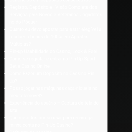
Registro, Depósito e : Visão Completa dos
Serviços para Novos e Veteranos Jogadores
no do Pôquer
Quanto eu devo apostar para estar elegível a
receber o bônus de 100% em Apostas
Múltiplas?
Pin-up Usabilidade do Casino, Look & Feel
Como se registar e entrar no Pin Up Sport
Bet e Casino Online
Como Fazer um Depósito no Cassino Pin
Up?
Posso jogar nas máquinas caça-níqueis no
meu telemóvel?
Experiência do usuário – Captura de tela do
site
Que métodos posso usar para recarregar
minha conta no Pin-Up Casino?