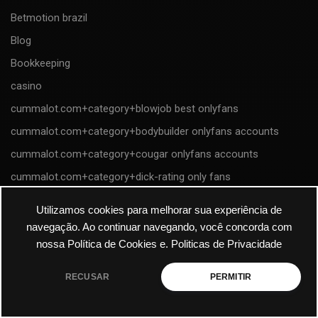
Betmotion brazil
Blog
Bookkeeping
casino
cummalot.com+category+blowjob best onlyfans
cummalot.com+category+bodybuilder onlyfans accounts
cummalot.com+category+cougar onlyfans accounts
cummalot.com+category+dick-rating only fans
cummalot.com+category+femdom only fans
Utilizamos cookies para melhorar sua experiência de
cummalot.com+category+lingerie onlyfans
navegação. Ao continuar navegando, você concorda com
nossa Política de Cookies e.
Politicas de Privacidade
deutschland+baden-wurttemberg+karlsruhe support
deutschland+baden-wurttemberg+mannheim tips
RECUSAR
PERMITIR
deutschland+baden-wurttemberg+ulm sign up
deutschland+bayern+ingolstadt support