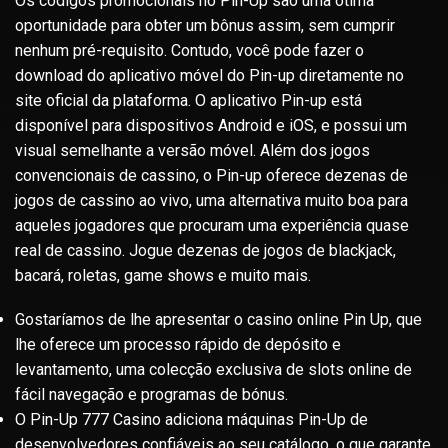
Os códigos promocionais no Pin-Up são uma ótima
oportunidade para obter um bônus assim, sem cumprir
nenhum pré-requisito. Contudo, você pode fazer o
download do aplicativo móvel do Pin-up diretamente no
site oficial da plataforma. O aplicativo Pin-up está
disponível para dispositivos Android e iOS, e possui um
visual semelhante a versão móvel. Além dos jogos
convencionais de cassino, o Pin-up oferece dezenas de
jogos de cassino ao vivo, uma alternativa muito boa para
aqueles jogadores que procuram uma experiência quase
real de cassino. Jogue dezenas de jogos de blackjack,
bacará, roletas, game shows e muito mais.
Gostaríamos de lhe apresentar o casino online Pin Up, que
lhe oferece um processo rápido de depósito e
levantamento, uma colecção exclusiva de slots online de
fácil navegação e programas de bónus.
O Pin-Up 777 Casino adiciona máquinas Pin-Up de
desenvolvedores confiáveis ​​ao seu catálogo, o que garante