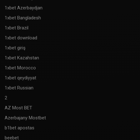
1xbet Azerbaydjan
1xbet Bangladesh
1xbet Brazil
1xbet download
1xbet giriş
1xbet Kazahstan
1xbet Morocco
1xbet qeydiyyat
1xbet Russian
2
AZ Most BET
Azerbajany Mostbet
b1bet apostas
beebet