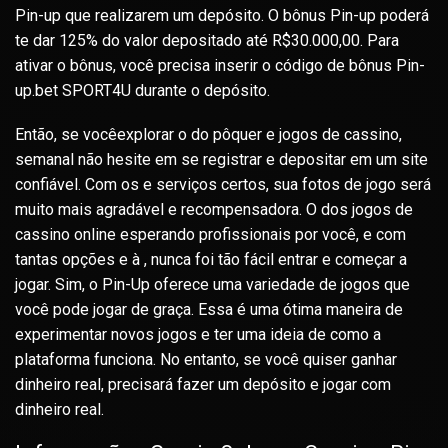
Pin-up que realizarem um depósito. O bônus Pin-up poderá
te dar 125% do valor depositado até R$30.000,00. Para
ativar o bônus, você precisa inserir o código de bônus Pin-
up.bet SPORT4U durante o depósito.
Então, se vocêexplorar o do pôquer e jogos de cassino,
semanal não hesite em se registrar e depositar em um site
confiável. Com os e serviços certos, sua fotos de jogo será
muito mais agradável e recompensadora. O dos jogos de
cassino online esperando profissionais por você, e com
tantas opções e à , nunca foi tão fácil entrar e começar a
jogar. Sim, o Pin-Up oferece uma variedade de jogos que
você pode jogar de graça. Essa é uma ótima maneira de
experimentar novos jogos e ter uma ideia de como a
plataforma funciona. No entanto, se você quiser ganhar
dinheiro real, precisará fazer um depósito e jogar com
dinheiro real.