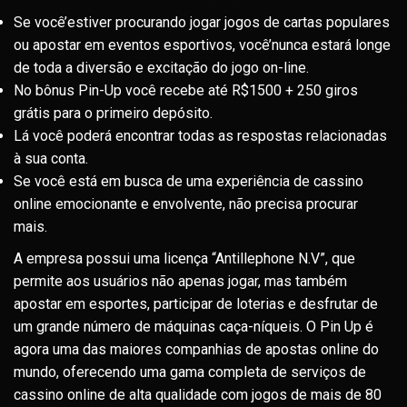
Se você’estiver procurando jogar jogos de cartas populares
ou apostar em eventos esportivos, você’nunca estará longe
de toda a diversão e excitação do jogo on-line.
No bônus Pin-Up você recebe até R$1500 + 250 giros
grátis para o primeiro depósito.
Lá você poderá encontrar todas as respostas relacionadas
à sua conta.
Se você está em busca de uma experiência de cassino
online emocionante e envolvente, não precisa procurar
mais.
A empresa possui uma licença “Antillephone N.V”, que
permite aos usuários não apenas jogar, mas também
apostar em esportes, participar de loterias e desfrutar de
um grande número de máquinas caça-níqueis. O Pin Up é
agora uma das maiores companhias de apostas online do
mundo, oferecendo uma gama completa de serviços de
cassino online de alta qualidade com jogos de mais de 80