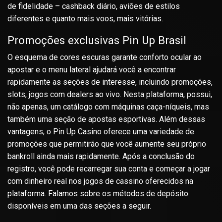
de fidelidade – cashback diário, aviões de estilos
diferentes e quanto mais voos, mais vitórias.
Promoções exclusivas Pin Up Brasil
O esquema de cores escuras garante conforto ocular ao
apostar e o menu lateral ajudará você a encontrar
rapidamente as seções de interesse, incluindo promoções,
slots, jogos com dealers ao vivo. Nesta plataforma, possui,
não apenas, um catálogo com máquinas caça-níqueis, mas
também uma seção de apostas esportivas. Além dessas
vantagens, o Pin Up Casino oferece uma variedade de
promoções que permitirão que você aumente seu próprio
bankroll ainda mais rapidamente. Após a conclusão do
registro, você pode recarregar sua conta e começar a jogar
com dinheiro real nos jogos de cassino oferecidos na
plataforma. Falamos sobre os métodos de depósito
disponíveis em uma das seções a seguir.