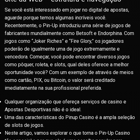
Se você está interessado em jogar no digital de apostas,
aguarde porque temos algumas incríveis você.
Recentemente, o Pin-Up introduziu uma série de jogos de
fabricantes mundialmente como Betsoft e Endorphina. Com
jogos como “Joker Riches” e “Fire Glory,” os jogadores
poderão de igualmente uma de jogo extremamente e
vencedora. Começar, você pode encontrar diversos jogos
como pôquer, roleta, e slots, qual deles oferece a melhor
oportunidade você? Com um exemplo de através de meios
como cartão, PIX, ou Bitcoin, o valor será creditado
imediatamente na sua profissional preferida.
Qualquer organização que ofereça serviços de casino e
Apostas Desportivas não é o ideal.
Uma das características do Pinup Casino é a ampla seleção
de slots de jogos.
Neste artigo, vamos explorar o que torna o Pin-Up Casino