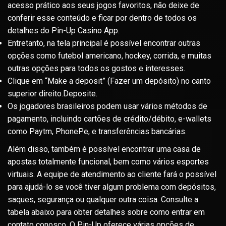
acesso prático aos seus jogos favoritos, não deixe de
conferir esse conteúdo e ficar por dentro de todos os
detalhes do Pin-Up Casino App.
Entretanto, na tela principal é possível encontrar outras
opções como futebol americano, hockey, corrida, e muitas
outras opções para todos os gostos e interesses.
Clique em “Make a deposit” (Fazer um depósito) no canto
superior direito.Deposite.
Os jogadores brasileiros podem usar vários métodos de
pagamento, incluindo cartões de crédito/débito, e-wallets
como Paytm, PhonePe, e transferências bancárias.
Além disso, também é possível encontrar uma casa de
apostas totalmente funcional, bem como vários esportes
virtuais. A equipe de atendimento ao cliente fará o possível
para ajudá-lo se você tiver algum problema com depósitos,
saques, segurança ou qualquer outra coisa. Consulte a
tabela abaixo para obter detalhes sobre como entrar em
contato conosco. O Pin-Up oferece várias opções de