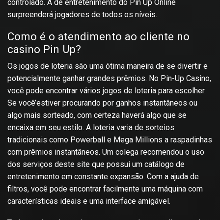
controlado. A de entretenimento do Pin Up Online
surpreenderá jogadores de todos os níveis.
Como é o atendimento ao cliente no
casino Pin Up?
Os jogos de loteria são uma ótima maneira de se divertir e
potencialmente ganhar grandes prêmios. No Pin-Up Casino,
você pode encontrar vários jogos de loteria para escolher.
Se você’estiver procurando por ganhos instantâneos ou
algo mais sorteado, com certeza haverá algo que se
encaixa em seu estilo. A loteria varia de sorteios
tradicionais como Powerball e Mega Millions a raspadinhas
com prêmios instantâneos. Um colega recomendou o uso
dos serviços deste site que possui um catálogo de
entretenimento em constante expansão. Com a ajuda de
filtros, você pode encontrar facilmente uma máquina com
características ideais e uma interface amigável.