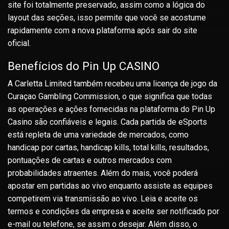
site foi totalmente preservado, assim como a lógica do
layout das seções, isso permite que você se acostume
rapidamente com a nova plataforma após sair do site
oficial.
Benefícios do Pin Up CASINO
A Carletta Limited também recebeu uma licença de jogo da
Curaçao Gambling Commission, o que significa que todas
as operações e ações fornecidas na plataforma do Pin Up
Casino são confiáveis e legais. Cada partida de eSports
está repleta de uma variedade de mercados, como
handicap por cartas, handicap kills, total kills, resultados,
pontuações de cartas e outros mercados com
probabilidades atraentes. Além do mais, você poderá
apostar em partidas ao vivo enquanto assiste as equipes
competirem via transmissão ao vivo. Leia e aceite os
termos e condições da empresa e aceite ser notificado por
e-mail ou telefone, se assim o desejar. Além disso, o