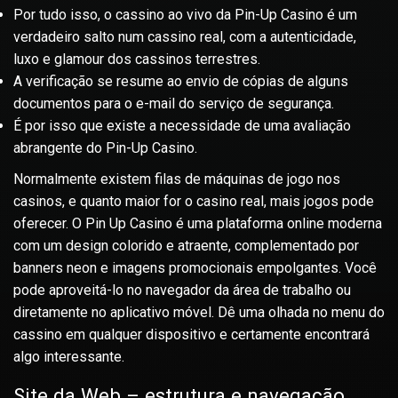
Por tudo isso, o cassino ao vivo da Pin-Up Casino é um
verdadeiro salto num cassino real, com a autenticidade,
luxo e glamour dos cassinos terrestres.
A verificação se resume ao envio de cópias de alguns
documentos para o e-mail do serviço de segurança.
É por isso que existe a necessidade de uma avaliação
abrangente do Pin-Up Casino.
Normalmente existem filas de máquinas de jogo nos
casinos, e quanto maior for o casino real, mais jogos pode
oferecer. O Pin Up Casino é uma plataforma online moderna
com um design colorido e atraente, complementado por
banners neon e imagens promocionais empolgantes. Você
pode aproveitá-lo no navegador da área de trabalho ou
diretamente no aplicativo móvel. Dê uma olhada no menu do
cassino em qualquer dispositivo e certamente encontrará
algo interessante.
Site da Web – estrutura e navegação