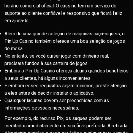
horário comercial oficial. O cassino tem um serviço de
suporte ao cliente confiável e responsivo que ficará feliz
em ajudá-lo.
Além de uma grande seleção de máquinas caça-níqueis, o
Pin Up Casino também oferece uma boa seleção de jogos
de mesa.
No entanto, se você quiser jogar com dinheiro real,
precisará fundos à sua carteira de jogos.
Embora o Pin-Up Casino ofereça alguns grandes benefícios
a seus clientes, há alguns inconvenientes.
E embora esses requisitos sejam mínimos, preste atenção
a eles antes de decidir instalar o aplicativo.
Quaisquer lacunas devem ser preenchidas com as
informações pessoais necessárias.
Por exemplo, do recurso Pix, os saques podem ser
creditados imediatamente em sua ficar preferida. A retirada