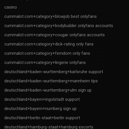
casino
cummalot.com+category+blowjob best onlyfans
cummalot.com+category+bodybuilder onlyfans accounts
cummalot.com+category+cougar onlyfans accounts
cummalot.com+category+dick-rating only fans
cummalot.com+category+femdom only fans
cummalot.com+category+lingerie onlyfans
deutschland+baden-wurttemberg+karlsruhe support
deutschland+baden-wurttemberg+mannheim tips
deutschland+baden-wurttemberg+ulm sign up
deutschland+bayern+ingolstadt support
deutschland+bayern+nurnberg sign up
deutschland+berlin-staat+berlin support
deutschland+hamburg-staat+hamburg escorts