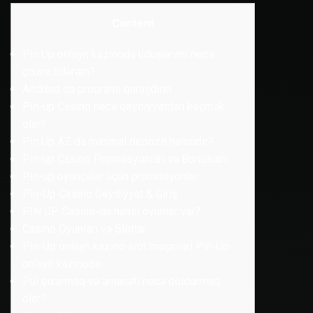
Content
Pin Up onlayn kazinoda uduşlarımı necə
çıxara bilərəm?
Android də proqramı quraşdırın
Pin-up Casino necə qeydiyyatdan keçmək
olar?
Pin Up AZ da minimal depozit hansıdır?
Pin-up Casino Promosyonları və Bonusları
Pin-up oyunçular üçün promosyonlar
Pin-Up Casino Geydiyyat & Giriş
PIN UP Casino-da hansı oyunlar var?
Casino Oyunları və Slotlar
Pin-Up onlayn kazino slot maşınları Pin-Up
onlayn kazinoda
Pul çıxarmaq və əmanəti necə doldurmaq
olar?