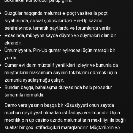
bukmeker kontorudur
pinup giris
.
Güzgülər haqqında məlumat e-poçt vasitəsilə poçt
siyahısında, sosial şəbəkələrdəki Pin-Up kazino
səhifələrində, tematik saytlarda və forumlarda verilir.
Əsasında, müəyyən sayda düymə və düymələri olan bir
ekrandır.
Ümumiyyətlə, Pin-Up qumar əyləncəsi üçün maraqlı bir
yerdir.
Qumar evi daim müxtəlif yenilikləri izləyir və bununla da
müştərilərin maksimum sayının tələblərini ödəmək üçün
zamanla ayaqlaşmağa çalışır.
Bundan başqa, bahalaşma dünyasında belə prosedur
tamamilə normaldır.
Demo versiyasının başqa bir xüsusiyyəti onun saytda
məcburi qeydiyyat olmadan istifadəyə verilməsidir. Üçün
məxfilik pin up casino aznda məlumatların məxfiliyi ilə bağlı
suallar bir çox istifadəçiləri maraqlandırır. Müştərilərin və