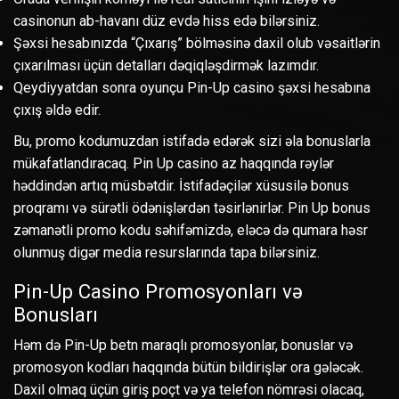
casinonun ab-havanı düz evdə hiss edə bilərsiniz.
Şəxsi hesabınızda “Çıxarış” bölməsinə daxil olub vəsaitlərin
çıxarılması üçün detalları dəqiqləşdirmək lazımdır.
Qeydiyyatdan sonra oyunçu Pin-Up casino şəxsi hesabına
çıxış əldə edir.
Bu, promo kodumuzdan istifadə edərək sizi əla bonuslarla
mükafatlandıracaq. Pin Up casino az haqqında rəylər
həddindən artıq müsbətdir. İstifadəçilər xüsusilə bonus
proqramı və sürətli ödənişlərdən təsirlənirlər. Pin Up bonus
zəmanətli promo kodu səhifəmizdə, eləcə də qumara həsr
olunmuş digər media resurslarında tapa bilərsiniz.
Pin-Up Casino Promosyonları və
Bonusları
Həm də Pin-Up betn maraqlı promosyonlar, bonuslar və
promosyon kodları haqqında bütün bildirişlər ora gələcək.
Daxil olmaq üçün giriş poçt və ya telefon nömrəsi olacaq,