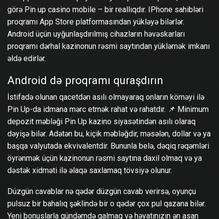
görə Pin up casino mobile – bir reallıqdır. IPhone sahibləri
proqramı App Store platformasından yükləyə bilərlər.
Android üçün uyğunlaşdırılmış cihazların həvəskarları
proqramı dərhal kazinonun rəsmi saytından yükləmək imkanı
əldə edirlər.
Android də proqramı quraşdırın
İstifadə olunan qacetdən asılı olmayaraq onların köməyi ilə
Pin Up-da idmana mərc etmək rahat və rahatdır. 📌 Minimum
depozit məbləği Pin Up kazino siyasətindən asılı olaraq
dəyişə bilər. Adətən bu, kiçik məbləğdir, məsələn, dollar və ya
başqa valyutada ekvivalentdir. Bununla belə, dəqiq rəqəmləri
öyrənmək üçün kazinonun rəsmi saytına daxil olmaq və ya
dəstək xidməti ilə əlaqə saxlamaq tövsiyə olunur.
Düzgün cavablar nə qədər düzgün cavab verirsə, oyunçu
pulsuz bir bahalıq şəklində bir o qədər çox pul qazana bilər.
Yeni bonuslarla gündəmdə qalmaq və həyatınızın ən asan