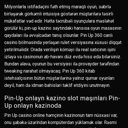
Milyonlarla istifadəçini fəth etmiş maraqlı oyun, səbrlə
birləşərək görkəmli intuisiya göstərən müştərilərə təsirli
mükafatlar vəd edir. Hətta təcrübəli oyunçulara məsləhət
görülür ki, pin-up kazino saytındakı hansısa oyun masasının
qaydaları ilə əvvəlcədən tanış olsunlar. Pin Up 360 canlı
casino bölməsində yerləşən rulet versiyasına xüsusi diqqət
yetirilməlidir. Orada verilişin köməyi ilə real satıcının işini
izləyə və casinonun ab-havanı düz evdə hiss edə bilərsiniz.
Bundan əlavə, oyunun bu versiyası ilə provayder tərəfindən
tweaking narahat olmayacaq. Pin Up 360 kitab
istehsalçısının bütün müştərilərinə yalnız qumar oyunları
deyil, həm də idman bahisləri təklif etdiyini unutmayın.
Pin-Up onlayn kazino slot maşınları Pin-
Up onlayn kazinoda
Pin Up casino online həmçinin kazinonun tam nüsxəsi var,
onu şəbəkə üzərindən kompüterdən yükləmək olar. Rəsmi