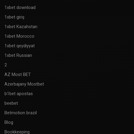
1xbet download
1xbet giriş
1xbet Kazahstan
1xbet Morocco
1xbet qeydiyyat
1xbet Russian
2
AZ Most BET
Azerbajany Mostbet
b1bet apostas
beebet
Betmotion brazil
Blog
Bookkeeping