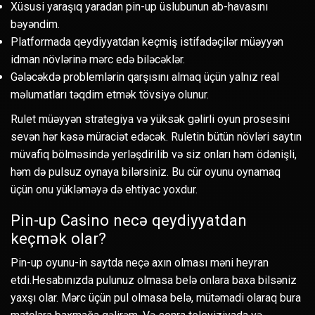
Xüsusi yaraşıq yaradan pin-up üslubunun ab-havasını
bəyəndim.
Platformada qeydiyyatdan keçmiş istifadəçilər müəyyən
idman növlərinə mərc edə biləcəklər.
Gələcəkdə problemlərin qarşısını almaq üçün yalnız real
məlumatları təqdim etmək tövsiyə olunur.
Rulet müəyyən strategiya və yüksək gəlirli oyun prosesini
sevən hər kəsə müraciət edəcək. Ruletin bütün növləri saytın
müvafiq bölməsində yerləşdirilib və siz onları həm ödənişli,
həm də pulsuz oynaya bilərsiniz. Bu cür oyunu oynamaq
üçün onu yükləməyə də ehtiyac yoxdur.
Pin-up Casino necə qeydiyyatdan
keçmək olar?
Pin-up oyunu-in saytda neçə axın olması məni heyran
etdi.Hesabınızda pulunuz olmasa belə onlara baxa bilsəniz
yaxşı olar. Mərc üçün pul olmasa belə, mütəmadi olaraq bura