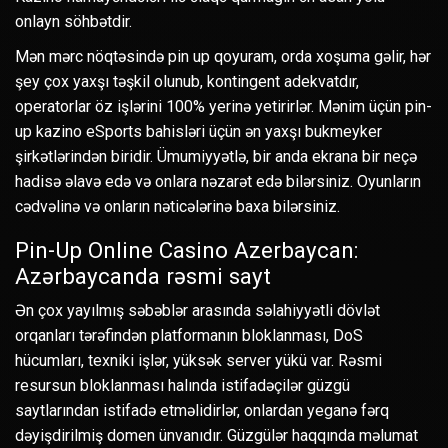
onlayn söhbətdir.
Mən mərc nöqtəsində pin up qoyuram, orda xoşuma gəlir, hər
şey çox yaxşı təşkil olunub, kontingent adekvatdır,
operatorlar öz işlərini 100% yerinə yetirirlər. Mənim üçün pin-
up kazino eSports bahisləri üçün ən yaxşı bukmeyker
şirkətlərindən biridir. Ümumiyyətlə, bir anda ekrana bir neçə
hadisə əlavə edə və onlara nəzarət edə bilərsiniz. Oyunların
cədvəlinə və onların nəticələrinə baxa bilərsiniz.
Pin-Up Online Casino Azerbaycan:
Azərbaycanda rəsmi sayt
Ən çox yayılmış səbəblər arasında səlahiyyətli dövlət
orqanları tərəfindən platformanın bloklanması, DoS
hücumları, texniki işlər, yüksək server yükü var. Rəsmi
resursun bloklanması halında istifadəçilər güzgü
saytlarından istifadə etməlidirlər, onlardan yeganə fərq
dəyişdirilmiş domen ünvanıdır. Güzgülər haqqında məlumat