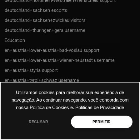
deutschland+nordrhein-westfalen+remscheid support
deutschland+sachsen escorts
deutschland+sachsen+zwickau visitors
deutschland+thuringen+gera username
Education
en+austria+lower-austria+bad-voslau support
en+austria+lower-austria+wiener-neustadt username
en+austria+styria support
en+austria+tyrol+schwaz username
en+austria+upper-austria+ansfelden support
Utilizamos cookies para melhorar sua experiência de
navegação. Ao continuar navegando, você concorda com
en+austria+upper-austria+braunau-am-inn find best escort
sites
nossa Política de Cookies e.
Politicas de Privacidade
en+austria+upper-austria+linz escort girl
RECUSAR
PERMITIR
en+austria+upper-austria+ried-im-innkreis top escorts dating
en+austria+upper-austria+traun escort sites