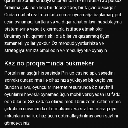
qurumun administrasiyası tərəfindən təmin edilən 30 pulsuz
fırlanma şəklində heç bir depozit xoş bir təşviq olacaqdır.
Ondan dərhal real mərclərlə qumar oynamağa başlamaq, pul
üçün oynamaq, kartlara və ya digər rahat onlayn hesablaşma
sistemlərinə vəsait çıxarmaqla istifadə etmək olar.
Unutmayın ki, qumar riskli ola bilər və qazanmaq üçün
zəmanətli yollar yoxdur. Öz məhdudiyyətlərinizə və
strategiyalarınıza əməl edin və məsuliyyətlə oynayın.
Kazino proqramında bukmeker
Portalın ən aşağı hissəsində Pin-up casino apk sənədini
sonrakı quraşdırma ilə cihazınıza yükləyən bir keçid var.
Bundan əlavə, oyunçular internet resursunda öz sevimli
oyunlarını həvəslə oynamaq üçün mobil versiyadan istifadə
edə bilərlər. Siz sadəcə olaraq mobil brauzerin xəttinə mərc
şirkətinin ünvanını daxil etməlisiniz və siz tam olaraq eyni
imkanlara malik cihaz üçün optimallaşdırılmış oyun saytını
görəcəksiniz.