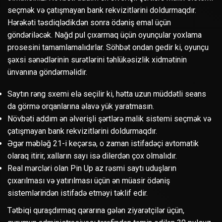
seçmək və çatışmayan bank rekvizitlərini doldurmaqdır.
Hərəkəti təsdiqlədikdən sonra ödəniş emal üçün
göndəriləcək. Nağd pul çıxarmaq üçün oyunçular yoxlama
prosesini tamamlamalıdırlar. Söhbət ondan gedir ki, oyunçu
şəxsi sənədlərinin surətlərini təhlükəsizlik xidmətinin
ünvanına göndərməlidir.
Saytın rəng sxemi elə seçilir ki, hətta uzun müddətli seans
da görmə orqanlarına əlavə yük yaratmasın.
Növbəti addım ən əlverişli şərtlərə malik sistemi seçmək və
çatışmayan bank rekvizitlərini doldurmaqdır.
Əgər məbləğ 21-i keçərsə, o zaman istifadəçi avtomatik
olaraq itirir, xalların sayı isə dilerdən çox olmalıdır.
Real mərcləri olan Pin Up az rəsmi saytı uduşların
çıxarılması və yatırılması üçün ən müasir ödəniş
sistemlərindən istifadə etməyi təklif edir.
Tətbiqi quraşdırmaq qərarına gələn ziyarətçilər üçün,