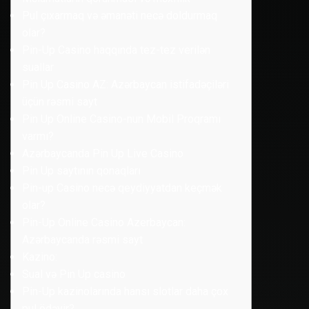
Pul çıxarmaq və əmanəti necə doldurmaq
olar?
Pin-Up Casino haqqında tez-tez verilən
suallar
Pin Up Casino AZ: Azərbaycan istifadəçiləri
üçün rəsmi sayt
Pin Up Online Casino-nun Mobil Proqramı
varmı?
Azərbaycanda Pin Up Live Casino
Pin Up saytının qonaqları
Pin-up Casino necə qeydiyyatdan keçmək
olar?
Pin-Up Online Casino Azerbaycan:
Azərbaycanda rəsmi sayt
Kazino:
Sual və Pin Up casino
Pin-Up kazinolarında hansı slotlar daha çox
pul ödəyir?