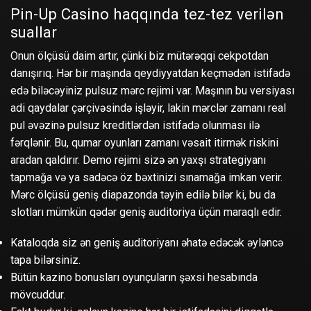
Pin-Up Casino haqqında tez-tez verilən
suallar
Onun ölçüsü daim artır, çünki biz mütərəqqi cekpotdan
danışırıq. Hər bir maşında qeydiyyatdan keçmədən istifadə
edə biləcəyiniz pulsuz mərc rejimi var. Maşının bu versiyası
adi qaydalar çərçivəsində işləyir, lakin mərclər zamanı real
pul əvəzinə pulsuz kreditlərdən istifadə olunması ilə
fərqlənir. Bu, qumar oyunları zamanı vəsait itirmək riskini
aradan qaldırır. Demo rejimi sizə ən yaxşı strategiyanı
tapmağa və ya sadəcə öz bəxtinizi sınamağa imkan verir.
Mərc ölçüsü geniş diapazonda təyin edilə bilər ki, bu da
slotları mümkün qədər geniş auditoriya üçün maraqlı edir.
Kataloqda siz ən geniş auditoriyanı əhatə edəcək əyləncə
tapa bilərsiniz.
Bütün kazino bonusları oyunçuların şəxsi hesabında
mövcuddur.