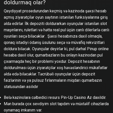
doldurmaq olar?
Qeydiyyat prosedurundan keçmiş və kazinoda şəxsi hesab
açmış ziyarətçilər oyun saytının istənilən funksiyalarına giriş
əldə edirlər. İlk depoziti doldurarkən oyunçular istənilən slot
maşınlarını, ruletləri və hətta real pul üçün canlı dilerlərlə canlı
oyunları seçə biləcəklər . Şəxsi hesabınıza daxil olmaqla,
qonaq istədiyi ödəniş üsulunu seçə və müvafiq rekvizitləri
doldura biləcək. Oyunçular deyirlər ki, pul dərhal Pinup online
hesaba daxil olur, qumarbazların bu onlayn kazinodan pul
çıxarmaqda heç bir problemi yoxdur. Depozit hesabının
doldurulması üçün ziyarətçilər xoş həvəsləndirici mükafatlar
əldə edə biləcəklər. Təcrübəli oyunçular üçün depozit
faizlərinin və ya pulsuz fırlanmaların miqdarı qumarbazın
statusundan asılıdır
Belə kazinolara cəlbedici resurs Pin-Up Casino Az daxildir.
Mən burada çox sevdiyim slot tapdım və müxtəlif cihazlarda
oynamaq imkanım var.