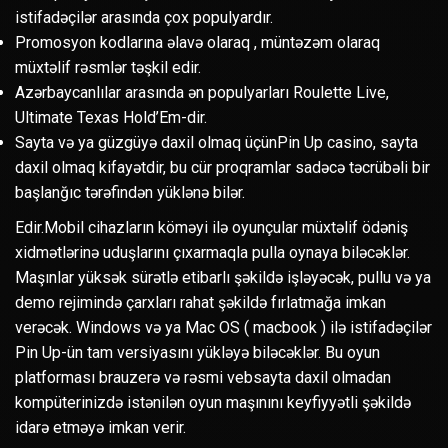
istifadəçilər arasında çox populyardır.
Promosyon kodlarına əlavə olaraq , müntəzəm olaraq
müxtəlif rəsmlər təşkil edir.
Azərbaycanlılar arasında ən populyarları Roulette Live,
Ultimate Texas Hold’Em-dir.
Sayta və ya güzgüyə daxil olmaq üçünPin Up casino, sayta
daxil olmaq kifayətdir, bu cür proqramlar sadəcə təcrübəli bir
başlanğıc tərəfindən yüklənə bilər.
Edir.Mobil cihazların köməyi ilə oyunçular müxtəlif ödəniş
xidmətlərinə uduşlarını çıxarmaqla pulla oynaya biləcəklər.
Maşınlar yüksək sürətlə etibarlı şəkildə işləyəcək, pullu və ya
demo rejimində çarxları rahat şəkildə fırlatmağa imkan
verəcək. Windows və ya Mac OS ( macbook ) ilə istifadəçilər
Pin Up-ün tam versiyasını yükləyə biləcəklər. Bu oyun
platforması brauzerə və rəsmi vebsayta daxil olmadan
kompüterinizdə istənilən oyun maşınını keyfiyyətli şəkildə
idarə etməyə imkan verir.