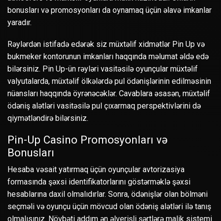
bonusları və promosyonları da oynamaq üçün əlavə imkanlar
yaradır.
Rəylərdən istifadə edərək siz müxtəlif xidmətlər Pin Up və
bukmeker kontorunun imkanları haqqında məlumat əldə edə
bilərsiniz. Pin Up-ün rəyləri vasitəsilə oyunçular müxtəlif
valyutalarda, müxtəlif ölkələrdə pul ödənişlərinin edilməsinin
nüansları haqqında öyrənəcəklər. Cavablara əsasən, müxtəlif
ödəniş alətləri vasitəsilə pul çıxarmaq perspektivlərini də
qiymətləndirə bilərsiniz.
Pin-Up Casino Promosyonları və
Bonusları
Hesaba vəsait yatırmaq üçün oyunçular avtorizasiya
formasında şəxsi identifikatorlarını göstərməklə şəxsi
hesablarına daxil olmalıdırlar. Sonra, ödənişlər olan bölməni
seçməli və oyunçu üçün mövcud olan ödəniş alətləri ilə tanış
olmalısınız. Növbəti addım ən əlverişli şərtlərə malik sistemi