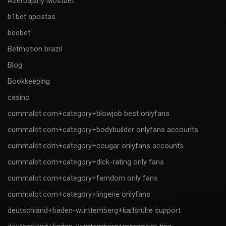
Azerbajany Mostbet
b1bet apostas
beebet
Betmotion brazil
Blog
Bookkeeping
casino
cummalot.com+category+blowjob best onlyfans
cummalot.com+category+bodybuilder onlyfans accounts
cummalot.com+category+cougar onlyfans accounts
cummalot.com+category+dick-rating only fans
cummalot.com+category+femdom only fans
cummalot.com+category+lingerie onlyfans
deutschland+baden-wurttemberg+karlsruhe support