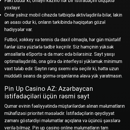
Fakt budur ki, onlayn kazino hər bir istifadəçini diqqətlə
yoxlayır.
Onlar yalnız mobil cihazda tətbiqdə aktivləşdirilə bilər, lakin
ən əsası odur ki, onların tərkibində həqiqətən gözəl
hədiyyələr var.
Futbol, xokkey və tennis də daxil olmaqla, hər gün müxtəlif
fənlər üzrə yüzlərlə tədbir keçirilir. Siz həmçinin yüksək
əmsallarla eSports-a da mərc edə bilərsiniz. Sayt yaxşı
optimallaşdırılıb, ona görə də interfeysi yükləmək minimum
vaxt tələb edir. Saytın rəng sxemi elə seçilir ki, hətta uzun
müddətli seans da görmə orqanlarına əlavə yük yaratmasın.
Pin Up Casino AZ: Azərbaycan
istifadəçiləri üçün rəsmi sayt
Qumar evinin fəaliyyətində müştərilərdən alınan məlumatların
mühafizəsi prioritet məsələdir. İstifadəçilərin qeydiyyat
zamanı göstərdiyi məlumatlar açıqlana və üçüncü şəxslərə
verilə bilməz. Pin up casino online məlumatların tam