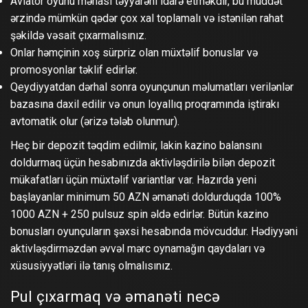
Aviator oyunu mənası təyyarəni idarə etməkdir, bu müddət
ərzində mümkün qədər çox xal toplamalı və istənilən rahat
şəkildə vəsait çıxarmalısınız.
Onlar həmçinin xoş sürpriz olan müxtəlif bonuslar və
promosyonlar təklif edirlər.
Qeydiyyatdan dərhal sonra oyunçunun məlumatları verilənlər
bazasına daxil edilir və onun loyallıq proqramında iştirakı
avtomatik olur (ərizə tələb olunmur).
Heç bir depozit təqdim edilmir, lakin kazino balansını
doldurmaq üçün hesabınızda aktivləşdirilə bilən depozit
mükafatları üçün müxtəlif variantlar var. Hazırda yeni
başlayanlar minimum 50 AZN əmanəti doldurduqda 100%
1000 AZN + 250 pulsuz spin əldə edirlər. Bütün kazino
bonusları oyunçuların şəxsi hesabında mövcuddur. Hədiyyəni
aktivləşdirməzdən əvvəl mərc oynamağın qaydaları və
xüsusiyyətləri ilə tanış olmalısınız.
Pul çıxarmaq və əmanəti necə