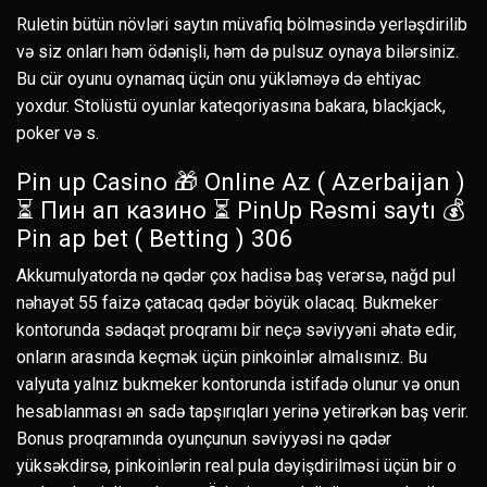
Ruletin bütün növləri saytın müvafiq bölməsində yerləşdirilib
və siz onları həm ödənişli, həm də pulsuz oynaya bilərsiniz.
Bu cür oyunu oynamaq üçün onu yükləməyə də ehtiyac
yoxdur. Stolüstü oyunlar kateqoriyasına bakara, blackjack,
poker və s.
Pin up Casino 🎁 Online Az ( Azerbaijan )
⏳ Пин ап казино ⏳ PinUp Rəsmi saytı 💰
Pin ap bet ( Betting ) 306
Akkumulyatorda nə qədər çox hadisə baş verərsə, nağd pul
nəhayət 55 faizə çatacaq qədər böyük olacaq. Bukmeker
kontorunda sədaqət proqramı bir neçə səviyyəni əhatə edir,
onların arasında keçmək üçün pinkoinlər almalısınız. Bu
valyuta yalnız bukmeker kontorunda istifadə olunur və onun
hesablanması ən sadə tapşırıqları yerinə yetirərkən baş verir.
Bonus proqramında oyunçunun səviyyəsi nə qədər
yüksəkdirsə, pinkoinlərin real pula dəyişdirilməsi üçün bir o