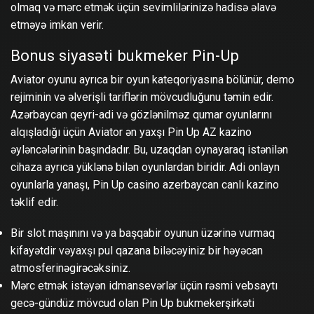
olmaq və mərc etmək üçün sevimlilərinizə hadisə əlavə
etməyə imkan verir.
Bonus siyasəti bukmeker Pin-Up
Aviator oyunu ayrıca bir oyun kateqoriyasına bölünür, demo
rejiminin və əlverişli tariflərin mövcudluğunu təmin edir.
Azərbaycan qeyri-adi və gözlənilməz qumar oyunlarını
alqışladığı üçün Aviator ən yaxşı Pin Up AZ kazino
əyləncələrinin başındadır. Bu, uzaqdan oynayaraq istənilən
cihaza ayrıca yüklənə bilən oyunlardan biridir. Adi onlayn
oyunlarla yanaşı, Pin Up casino azerbaycan canlı kazino
təklif edir.
Bir slot maşınını və ya başqabir oyunun üzərinə vurmaq
kifayətdir vəyaxşı pul qazana biləcəyiniz bir həyəcan
atmosferinəgirəcəksiniz.
Mərc etmək istəyən idmansevərlər üçün rəsmi vebsaytı
gecə-gündüz mövcud olan Pin Up bukmekerşirkəti