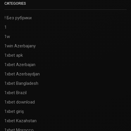
CATEGORIES
! Без рубрики
1
1w
1win Azerbajany
1xbet apk
1xbet Azerbajan
1xbet Azerbaydjan
1xbet Bangladesh
1xbet Brazil
1xbet download
1xbet giriş
1xbet Kazahstan
1xbet Morocco