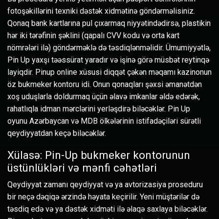
fotoşəkillərini texniki dəstək xidmətinə göndərməlisiniz.
Qonaq bank kartlarına pul çıxarmaq niyyətindədirsə, plastikin
hər iki tərəfinin şəklini (qapalı CVV kodu və orta kart
nömrələri ilə) göndərməklə də təsdiqlənməlidir. Ümumiyyətlə,
Pin Up yaxşı təəssürat yaradır və işinə görə müsbət reytinqə
layiqdir. Pinup online xüsusi diqqət çəkən məqamı kazinonun
öz bukmeker kontoru idi. Onun qonaqları şəxsi əmanətdən
xoş uduşlarla doldurmaq üçün əlavə imkanlar əldə edərək,
rahatlıqla idman mərclərini yerləşdirə biləcəklər. Pin Up
oyunu Azərbaycan və MDB ölkələrinin istifadəçiləri sürətli
qeydiyyatdan keçə biləcəklər.
Xülasə: Pin-Up bukmeker kontorunun
üstünlükləri və mənfi cəhətləri
Qeydiyyat zamanı qeydiyyat və ya avtorizasiya proseduru
bir neçə dəqiqə ərzində həyata keçirilir. Yeni müştərilər də
təsdiq edə və ya dəstək xidməti ilə əlaqə saxlaya biləcəklər.