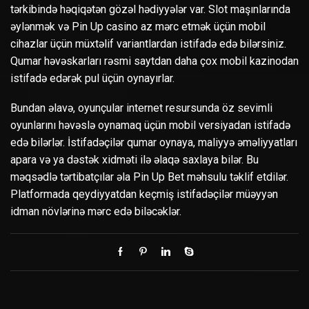
tərkibində həqiqətən gözəl hədiyyələr var. Slot maşınlarında
əylənmək və Pin Up casino az mərc etmək üçün mobil
cihazlar üçün müxtəlif variantlardan istifadə edə bilərsiniz.
Qumar həvəskarları rəsmi saytdan daha çox mobil kazinodan
istifadə edərək pul üçün oynayırlar.
Bundan əlavə, oyunçular internet resursunda öz sevimli
oyunlarını həvəslə oynamaq üçün mobil versiyadan istifadə
edə bilərlər. İstifadəçilər qumar oynaya, maliyyə əməliyyatları
apara və ya dəstək xidməti ilə əlaqə saxlaya bilər. Bu
məqsədlə tərtibatçılar əla Pin Up Bet məhsulu təklif etdilər.
Platformada qeydiyyatdan keçmiş istifadəçilər müəyyən
idman növlərinə mərc edə biləcəklər.