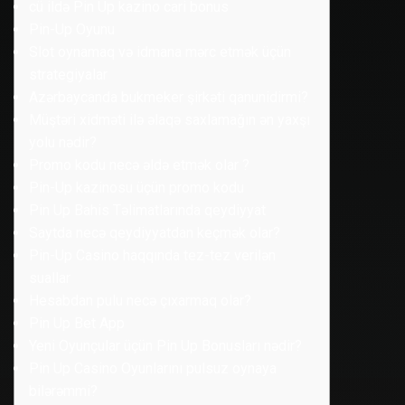
cü ildə Pin Up kazino cari bonus
Pin-Up Oyunu
Slot oynamaq və idmana mərc etmək üçün
strategiyalar
Azərbaycanda bukmeker şirkəti qanunidirmi?
Müştəri xidməti ilə əlaqə saxlamağın ən yaxşı
yolu nədir?
Promo kodu necə əldə etmək olar ?
Pin-Up kazinosu üçün promo kodu
Pin Up Bahis Təlimatlarında qeydiyyat
Saytda necə qeydiyyatdan keçmək olar?
Pin-Up Casino haqqında tez-tez verilən
suallar
Hesabdan pulu necə çıxarmaq olar?
Pin Up Bet App
Yeni Oyunçular üçün Pin Up Bonusları nədir?
Pin Up Casino Oyunlarını pulsuz oynaya
bilərəmmi?