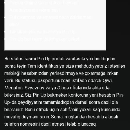
Pin-Up Online Casino Azerbaycan:
Azərbaycanda rəsmi sayt
Pul çıxarmaq və əmanəti necə doldurmaq
olar?
Təhlükəsizlik və lisenziya Pin Up
Pin-Up bet rəsmi bukmeyker şirkəti
Bu status rəsmi Pin Up portalı vasitəsilə yoxlanıldıqdan
sonra təyin Tam identifikasiya sizə məhdudiyyətsiz istənilən
məbləği hesabınızdan yerləşdirməyə və çıxarmağa imkan
verir. Bu statusu pasportunuzdan istifadə edərək Qiwi,
Megafon, Svyaznoy və ya Əlaqə ofislərində əldə edə
bilərsiniz. Siz Pin Up bukmeker kontoruna yeni hesabın Pin-
Up-da qeydiyyatını tamamladıqdan dərhal sonra daxil ola
bilərsiniz. Bunu etmək üçün səhifənin yuxarı sağ küncündə
müvafiq düyməni sıxın. Sonra, müştəridən hesabla əlaqəli
telefon nömrəsini daxil etməsi tələb olunacaq.