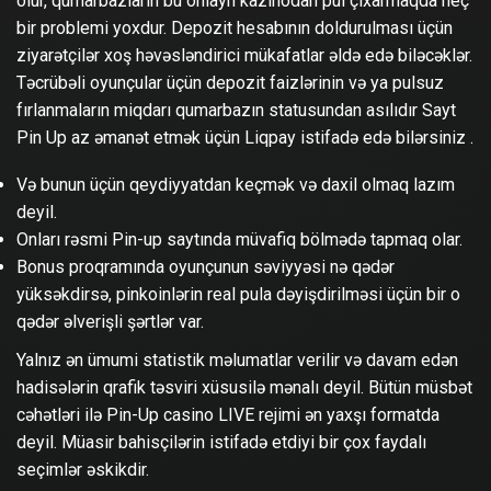
olur, qumarbazların bu onlayn kazinodan pul çıxarmaqda heç
bir problemi yoxdur. Depozit hesabının doldurulması üçün
ziyarətçilər xoş həvəsləndirici mükafatlar əldə edə biləcəklər.
Təcrübəli oyunçular üçün depozit faizlərinin və ya pulsuz
fırlanmaların miqdarı qumarbazın statusundan asılıdır Sayt
Pin Up az əmanət etmək üçün Liqpay istifadə edə bilərsiniz .
Və bunun üçün qeydiyyatdan keçmək və daxil olmaq lazım
deyil.
Onları rəsmi Pin-up saytında müvafiq bölmədə tapmaq olar.
Bonus proqramında oyunçunun səviyyəsi nə qədər
yüksəkdirsə, pinkoinlərin real pula dəyişdirilməsi üçün bir o
qədər əlverişli şərtlər var.
Yalnız ən ümumi statistik məlumatlar verilir və davam edən
hadisələrin qrafik təsviri xüsusilə mənalı deyil. Bütün müsbət
cəhətləri ilə Pin-Up casino LIVE rejimi ən yaxşı formatda
deyil. Müasir bahisçilərin istifadə etdiyi bir çox faydalı
seçimlər əskikdir.