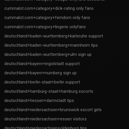
cummalot.com+category+dick-rating only fans
cummalot.com+category+femdom only fans
cummalot.com+category+lingerie onlyfans
deutschland+baden-wurttemberg+karlsruhe support
deutschland+baden-wurttemberg+mannheim tips
deutschland+baden-wurttemberg+ulm sign up
deutschland+bayern+ingolstadt support
deutschland+bayern+nurnberg sign up
deutschland+berlin-staat+berlin support
deutschland+hamburg-staat+hamburg escorts
deutschland+hessen+darmstadt tips
deutschland+niedersachsen+brunswick escort girls
deutschland+niedersachsen+essen visitors
deutschland+niedersachsen+oldenburg tips