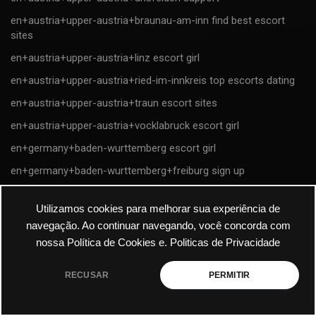
en+austria+upper-austria+braunau-am-inn find best escort
sites
en+austria+upper-austria+linz escort girl
en+austria+upper-austria+ried-im-innkreis top escorts dating
en+austria+upper-austria+traun escort sites
en+austria+upper-austria+vocklabruck escort girl
en+germany+baden-wurttemberg escort girl
en+germany+baden-wurttemberg+freiburg sign up
en+germany+baden-wurttemberg+stuttgart support
Utilizamos cookies para melhorar sua experiência de
en+germany+bavaria top escorts dating
navegação. Ao continuar navegando, você concorda com
en+germany+bavaria+wurzburg sign up
nossa Política de Cookies e.
Politicas de Privacidade
en+germany+bremen-state+bremen visitors
RECUSAR
PERMITIR
en+germany+hesse+frankfurt visitors
en+germany+hesse+kassel sign up