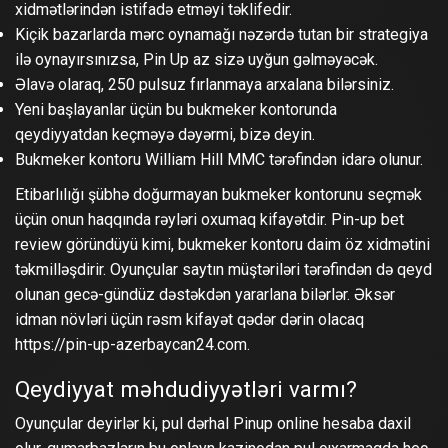
xidmətlərindən istifadə etməyi təklifedir.
Kiçik bazarlarda mərc oynamağı nəzərdə tutan bir strategiya
ilə oynayırsınızsa, Pin Up az sizə uyğun gəlməyəcək.
Əlavə olaraq, 250 pulsuz fırlanmaya arxalana bilərsiniz.
Yeni başlayanlar üçün bu bukmeker kontorunda
qeydiyyatdan keçməyə dəyərmi, bizə deyin.
Bukmeker kontoru William Hill MMC tərəfindən idarə olunur.
Etibarlılığı şübhə doğurmayan bukmeker kontorunu seçmək
üçün onun haqqında rəyləri oxumaq kifayətdir. Pin-up bet
review göründüyü kimi, bukmeker kontoru daim öz xidmətini
təkmilləşdirir. Oyunçular saytın müştəriləri tərəfindən də qeyd
olunan gecə-gündüz dəstəkdən yararlana bilərlər. Əksər
idman növləri üçün rəsm kifayət qədər dərin olacaq
https://pin-up-azerbaycan24.com
.
Qeydiyyat məhdudiyyətləri varmı?
Oyunçular deyirlər ki, pul dərhal Pinup online hesaba daxil