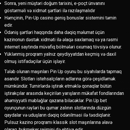
Sonra, yeni müştəri doğum tarixini, e-poçt ünvanını
göstərməli və xidmət şərtləri ilə razılaşmalıdır
Həmçinin, Pin-Up casino geniş bonuslar sistemini təmin
edir.
Ödəniş şərtləri haqqında daha dəqiq məlumat üçün
kazinonun dəstək xidməti ilə əlaqə saxlamaq və ya rəsmi
internet saytında müvafiq bölmələri oxumaq tövsiyə olunur.
Yüklənmiş proqram yalnız qeydiyyatdan keçmiş və daxil
olmuş istifadəçilər üçün işləyir.
Tələb olunan maşınları Pin Up oyunu bu siyahılarda tapmaq
asandır. Slotları istehsalçıların adlarına görə çeşidləmək
mümkündür. Turnirlərdə iştirak etməklə qonaqlar bütün
iştirakçılar arasında keçirilən yarışların mükafat fondlarından
əhəmiyyətli məbləğlər qazana biləcəklər. Pin Up bet
oyunçunun rəyləri bu qumar zalının slotlarında düzgün
qaydalar və uduşların dəqiq ödənilməsi ilə təsdiqlənir.
Pulsuz kazino proqramı klassik slot maşınlarına əlavə
olaraq, bukmeker rejimini də ehtiva edir.