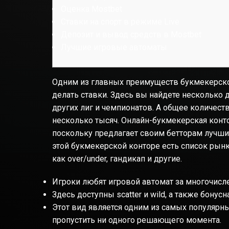
Оценка Mostbet
Ставки на спорт в режиме Live
Депозит и вывод средств в Mostbet
Лучшие игровые автоматы
Одним из главных преимуществ букмекерско
делать ставки. Здесь вы найдете несколько 
других лиг и чемпионатов. А общее количест
несколько тысяч. Онлайн-букмекерская конт
поскольку предлагает своим бетторам лучш
этой букмекерской конторе есть список рынк
как over/under, гандикап и другие.
Игроки любят игровой автомат за многочисл
Здесь доступны scatter и wild, а также бонус
Этот вид является одним из самых популярны
пропустить ни одного решающего момента.