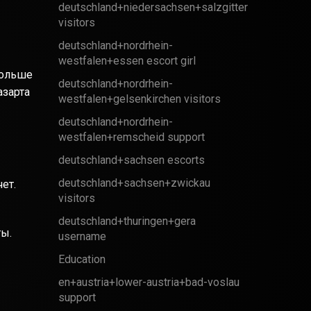
deutschland+niedersachsen+salzgitter
visitors
deutschland+nordrhein-
westfalen+essen escort girl
больше
deutschland+nordrhein-
азарта
westfalen+gelsenkirchen visitors
deutschland+nordrhein-
westfalen+remscheid support
deutschland+sachsen escorts
deutschland+sachsen+zwickau
ет.
visitors
deutschland+thuringen+gera
ты.
username
Education
en+austria+lower-austria+bad-voslau
support