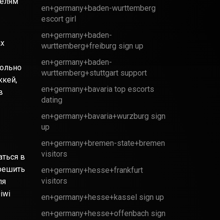
телям
en+germany+baden-wurttemberg
escort girl
en+germany+baden-
ах
wurttemberg+freiburg sign up
en+germany+baden-
вольно
wurttemberg+stuttgart support
ккей,
en+germany+bavaria top escorts
в
dating
en+germany+bavaria+wurzburg sign
up
en+germany+bremen-state+bremen
visitors
аться в
 решить
en+germany+hesse+frankfurt
visitors
ля
iwi
en+germany+hesse+kassel sign up
en+germany+hesse+offenbach sign