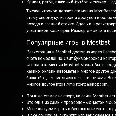
Крикет, регби, пляжный футбол и снукер — о
Тысячи игроков делают ставки на MostBet.co
этому спортбуку, который доступен в более 
похода к главной стойке. Здесь вы регистри
участников кэш-игры. Размер джекпота посте
Популярные игры в Mostbet
Регистрация в Mostbet доступна через Faceboo
счета немедленно. Сайт букмекерской контор
выплата комиссии Mostbet может быть пред
казино, онлайн-автоматы и многое другое дос
баскетбол, теннис являются фаворитами. Вы м
многое другое
https://mostbetcasinoz.com
.
Помимо ставок на спорт, на сайте Mostbet ес
Это одна из самых проверяемых частей любо
Мы советуем играть в бесплатные слоты в ру
В любом случае, суть этих игр заключается в