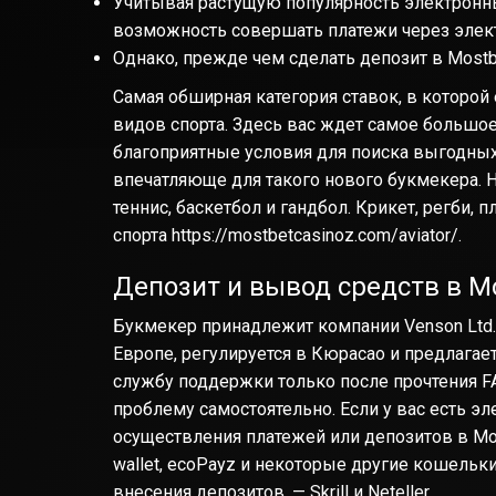
Учитывая растущую популярность электронн
возможность совершать платежи через элек
Однако, прежде чем сделать депозит в Mostb
Самая обширная категория ставок, в которо
видов спорта. Здесь вас ждет самое большое
благоприятные условия для поиска выгодных
впечатляюще для такого нового букмекера. 
теннис, баскетбол и гандбол. Крикет, регби
спорта
https://mostbetcasinoz.com/aviator/
.
Депозит и вывод средств в M
Букмекер принадлежит компании Venson Ltd.,
Европе, регулируется в Кюрасао и предлага
службу поддержки только после прочтения FA
проблему самостоятельно. Если у вас есть э
осуществления платежей или депозитов в Mos
wallet, ecoPayz и некоторые другие кошельк
внесения депозитов, — Skrill и Neteller.