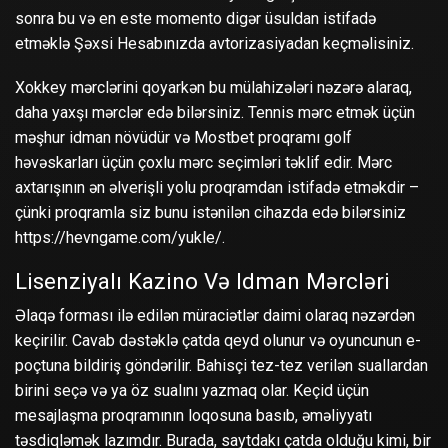
sonra bu və en este momento digər üsuldan istifadə
etməklə Şəxsi Hesabınızda avtorizasiyadan keçməlisiniz.
Xokkey mərclərini qoyarkən bu mülahizələri nəzərə alaraq,
daha yaxşı mərclər edə bilərsiniz. Tennis mərc etmək üçün
məşhur idman növüdür və Mostbet proqramı golf
həvəskarları üçün çoxlu mərc seçimləri təklif edir. Mərc
axtarışının ən əlverişli yolu proqramdan istifadə etməkdir –
çünki proqramla siz bunu istənilən cihazda edə bilərsiniz
https://hevngame.com/yukle/
.
Lisenziyalı Kazino Və Idman Mərcləri
Əlaqə forması ilə edilən müraciətlər daimi olaraq nəzərdən
keçirilir. Cavab dəstəklə çatda qeyd olunur və oyuncunun e-
poçtuna bildiriş göndərilir. Bahisçi tez-tez verilən suallardan
birini seçə və ya öz sualını yazmaq olar. Keçid üçün
mesajlaşma proqramının loqosuna basıb, əməliyyatı
təsdiqləmək lazımdır. Burada, saytdakı çatda olduğu kimi, bir