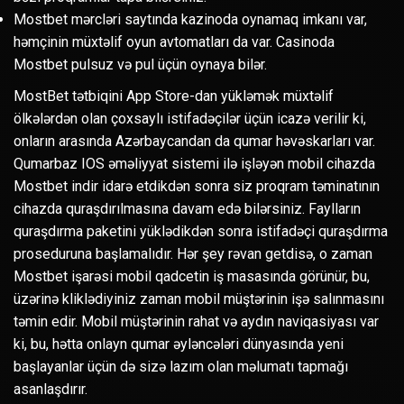
Mostbet mərcləri saytında kazinoda oynamaq imkanı var,
həmçinin müxtəlif oyun avtomatları da var. Casinoda
Mostbet pulsuz və pul üçün oynaya bilər.
MostBet tətbiqini App Store-dan yükləmək müxtəlif
ölkələrdən olan çoxsaylı istifadəçilər üçün icazə verilir ki,
onların arasında Azərbaycandan da qumar həvəskarları var.
Qumarbaz IOS əməliyyat sistemi ilə işləyən mobil cihazda
Mostbet indir idarə etdikdən sonra siz proqram təminatının
cihazda quraşdırılmasına davam edə bilərsiniz. Faylların
quraşdırma paketini yüklədikdən sonra istifadəçi quraşdırma
proseduruna başlamalıdır. Hər şey rəvan getdisə, o zaman
Mostbet işarəsi mobil qadcetin iş masasında görünür, bu,
üzərinə kliklədiyiniz zaman mobil müştərinin işə salınmasını
təmin edir. Mobil müştərinin rahat və aydın naviqasiyası var
ki, bu, hətta onlayn qumar əyləncələri dünyasında yeni
başlayanlar üçün də sizə lazım olan məlumatı tapmağı
asanlaşdırır.