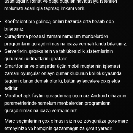
asanlaşdırır. Rahat və başa düşülən naviqasiya istənilən
məlumatı asanlıqla tapmaq imkanı verir.
Koefitsientlərə gəlincə, onları bazarda orta hesab edə
bilərsiniz.
Quraşdırma prosesi zamanı naməlum mənbələrdən
proqramların quraşdırılmasına icazə verməli landa bilərsiniz.
Serverlərin, şəbəkələrin və təhlükəsizlik sistemlərinin
qurulması xidmətlərini göstərir.
Smartfonlar və planşetlər üçün mobil müştərinin işləməsi
zamanı oyunçular onlayn qumar klubunun kolleksiyasında
təqdim olunan demək olar ki, bütün əyləncələrə çıxış əldə
edirlər.
Mostbet apk faylını quraşdırmaq üçün siz Android cihazının
parametrlərində naməlum mənbələrdən proqramların
quraşdırılmasına icazə verməlisiniz.
Mərc seçimlərinin çox olması sizin öz zövqünüzə görə mərc
etməyinizə və həmçinin qazanmağınıza şərait yaradır.