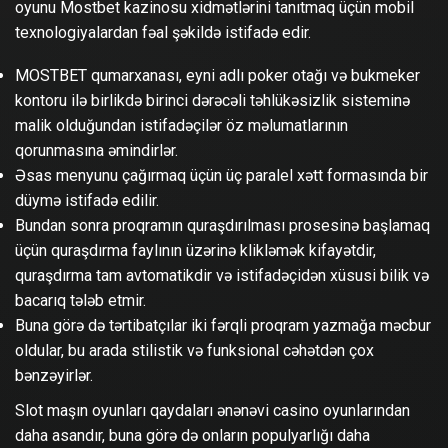
oyunu Mostbet kazinosu xidmətlərini tanıtmaq üçün mobil
texnologiyalardan fəal şəkildə istifadə edir.
MOSTBET qumarxanası, eyni adlı poker otağı və bukmeker
kontoru ilə birlikdə birinci dərəcəli təhlükəsizlik sisteminə
malik olduğundan istifadəçilər öz məlumatlarının
qorunmasına əmindirlər.
Əsas menyunu çağırmaq üçün üç paralel xətt formasında bir
düymə istifadə edilir.
Bundan sonra proqramın quraşdırılması prosesinə başlamaq
üçün quraşdırma faylının üzərinə klikləmək kifayətdir,
quraşdırma tam avtomatikdir və istifadəçidən xüsusi bilik və
bacarıq tələb etmir.
Buna görə də tərtibatçılar iki fərqli proqram yazmağa məcbur
oldular, bu arada stilistik və funksional cəhətdən çox
bənzəyirlər.
Slot maşın oyunları qaydaları ənənəvi casino oyunlarından
daha asandır, buna görə də onların populyarlığı daha