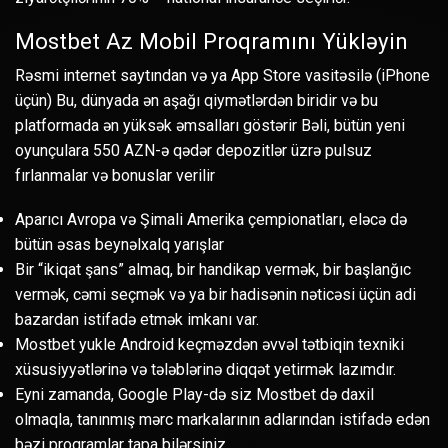
Mostbet Az Mobil Proqramını Yükləyin
Rəsmi internet saytından və ya App Store vasitəsilə (iPhone
üçün) Bu, dünyada ən aşağı qiymətlərdən biridir və bu
platformada ən yüksək əmsalları göstərir Bəli, bütün yeni
oyunçulara 550 AZN-ə qədər depozitlər üzrə pulsuz
fırlanmalar və bonuslar verilir
Aparıcı Avropa və Şimali Amerika çempionatları, eləcə də
bütün əsas beynəlxalq yarışlar
Bir “ikiqat şans” almaq, bir handikap vermək, bir başlanğıc
vermək, cəmi seçmək və ya bir hadisənin nəticəsi üçün adi
bazardan istifadə etmək imkanı var.
Mostbet yukle Android keçməzdən əvvəl tətbiqin texniki
xüsusiyyətlərinə və tələblərinə diqqət yetirmək lazımdır.
Eyni zamanda, Google Play-də siz Mostbet də daxil
olmaqla, tanınmış mərc markalarının adlarından istifadə edən
bəzi proqramlar tapa bilərsiniz.