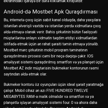
ekranındakı işarəyə bir dəfə klikləmək kifayətdir.
Android-də Mostbet Apk Quraşdırması
Bu, internetə çıxış üçün sabit kanal olduqda, daha yaxşılara
istənilən əlverişli vaxtda və istənilən yerdə xidmətlərə çıxış
əldə etməyə olanak verir. Bahis şirkətinin bütün fəaliyyəti
müştərilərinə onlayn xidmətin təqdim etdiyi xidmətlərdən
istifadə etmək üçün ən rahat şəraiti təmin etməyə yönəlib.
Mostbet mərc şirkətinin mobil proqram təminatının
quraşdırılması prosesi cəmi bir neçə dəqiqə çəkir. IOS
əməliyyat sistemi quraşdırılmış smartfon və ya planşet üçün
Mostbet AZ indir müştərisini bukmeker kontorunun rəsmi
saytından əldə etmək olar.
Bukmeker kontoru öz oyunçuları üçün ideal şərait yaratmağa
çalışır. Mobil cihaz ən azı FIVE HUNDRED TWELVE
MEGABYTES RAM-a malik olmalıdır və smartfon və ya
planşetlə işləyən əməliyyat sistemi four. 0 və ahora daha