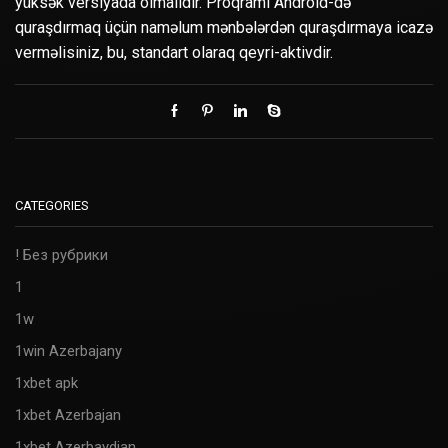
yüksək versiyada olmalıdır. Proqramı Android-də
quraşdırmaq üçün naməlum mənbələrdən quraşdırmaya icazə
verməlisiniz, bu, standart olaraq qeyri-aktivdir.
CATEGORIES
! Без рубрики
1
1w
1win Azerbajany
1xbet apk
1xbet Azerbajan
1xbet Azerbaydjan