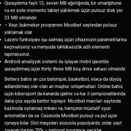
Quraşdırma faylı 13, seven MB ağırlığında, bir smartphone
və en este momento tablet yüklemek üçün pulsuz disk yer
33 MB olmalıdır.
– Xeyr, bukmeker proqramını Mostbet saytından pulsuz
yükləmək olar.
Lazımi funksiyanı işə salmaq üçün cihazınızın parametrlərinə
keçməlisiniz və menyuda təhlükəsizlik adlı elementi
tapmalısınız.
Android əməliyyat sistemi ilə işləyən mobil qacetdə
quraşdırmaq üçün thirty-three MB boş drive sahəsi olmalıdır.
Betters bahis ən çox balompié, basketbol, eləcə də döyüş
adlandırmaq olar olan ən məşhur istiqamətləri. Online bahis
üçün kibersport da kənarda qalmır və hər il çempionatlarında
daha çox sayda bettor toplayır. Mostbet mərcləri saytında
kazinoda oynamaq imkanı va, həmçinin müxtəlif oyun
avtomatları da va. Casinoda Mostbet pulsuz və pul üçün
oynaya bilər. Slot maşınları xüsusilə populyardır, onlar sayt
ziyarətçilərinin 70% – national insurance seçirlər.