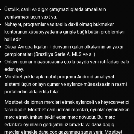
Üstəlik, canlı və digər çatışmazlıqlarda əmsalların
yenilənməsi üçün vaxt va.
Nəhayət, proqramlar vasitəsilə daxil olmaq bukmeker
kontorunun xüsusiyyətlərinə girişlə bağlı bütün problemləri
həll edir.
Əksər Avropa liqaları + dünyanın qalan ölkələrinin ən yaxşı
çempionatları (Braziliya Serie A, MLS və s. )
Onlayn qumar müəssisəsinə çoxlu sayda yeni istifadəçi cəlb
edən şey.
Mostbet yukle apk mobil proqramı Android əməliyyat
sistemi üçün onlayn qumar və əyləncə müəssisəsinin rəsmi
portalından əldə edilə bilər.
Mostbet-də idman mərcləri etmək əyləncəli və həyəcanverici
təcrübədir! Mostbet canlı idman mərcləri, oyunlar oynanarkən
mərc etmək imkanı təklif edən mərc növüdür. Bu, mərc
edənlərə oyunların gedişatını izləməklə və daha dəqiq
mərclər etməklə daha çox qazanmaq şansı verir. Mostbet