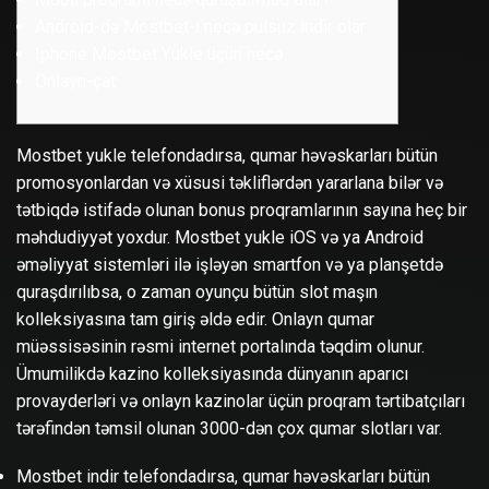
Android-də Mostbet-i necə pulsuz indir olar
Iphone Mostbet Yukle üçün necə
Onlayn-çat
Mostbet yukle telefondadırsa, qumar həvəskarları bütün
promosyonlardan və xüsusi təkliflərdən yararlana bilər və
tətbiqdə istifadə olunan bonus proqramlarının sayına heç bir
məhdudiyyət yoxdur. Mostbet yukle iOS və ya Android
əməliyyat sistemləri ilə işləyən smartfon və ya planşetdə
quraşdırılıbsa, o zaman oyunçu bütün slot maşın
kolleksiyasına tam giriş əldə edir. Onlayn qumar
müəssisəsinin rəsmi internet portalında təqdim olunur.
Ümumilikdə kazino kolleksiyasında dünyanın aparıcı
provayderləri və onlayn kazinolar üçün proqram tərtibatçıları
tərəfindən təmsil olunan 3000-dən çox qumar slotları var.
Mostbet indir telefondadırsa, qumar həvəskarları bütün