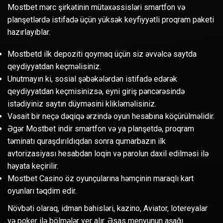
Mostbet mərc şirkətinin mütəxəssisləri smartfon və
planşetlərdə istifadə üçün yüksək keyfiyyətli proqram paketi
hazırlayıblar.
Mostbetd ilk depoziti qoymaq üçün siz əvvəlcə saytda
qeydiyyatdan keçməlisiniz.
Unutmayın ki, sosial şəbəkələrdən istifadə edərək
qeydiyyatdan keçmisinizsə, eyni giriş pəncərəsində
istədiyiniz saytın düyməsini klikləməlisiniz.
Vəsait bir neçə dəqiqə ərzində oyun hesabına köçürülməlidir.
Əgər Mostbet indir smartfon və ya planşetdə, proqram
təminatı quraşdırıldıqdan sonra qumarbazın ilk
avtorizasiyası hesabdan loqin və parolun daxil edilməsi ilə
həyata keçirilir.
Mostbet Casino öz oyunçularına həmçinin maraqlı kart
oyunları təqdim edir.
Növbəti olaraq, idman bahisləri, kazino, Aviator, lotereyalar
və poker ilə bölmələr yer alır. Əsas menyunun aşağı