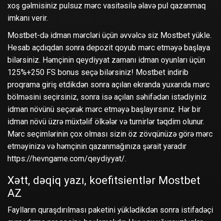
xoş gəlmisiniz pulsuz mərc vasitəsilə əlavə pul qazanmaq
imkanı verir.
Mostbet-də idman mərcləri üçün əvvəlcə siz Mostbet yükle.
Hesab açdıqdan sonra depozit qoyub mərc etməyə başlaya
bilərsiniz. Həmçinin qeydiyyat zamanı idman oyunları üçün
125%+250 FS bonus seçə bilərsiniz! Mostbet indirib
proqrama giriş etdikdən sonra açılan ekranda yuxarıda mərc
bölməsini seçirsiniz, sonra isə açılan səhifədən istədiyiniz
idman növünü seçərək mərc etməyə başlayırsınız. Hər bir
idman növü üzrə müxtəlif ölkələr və turnirlər təqdim olunur.
Mərc seçimlərinin çox olması sizin öz zövqünüzə görə mərc
etməyinizə və həmçinin qazanmağınıza şərait yaradır
https://hevngame.com/qeydiyyat/
.
Xətt, dəqiq yazı, koefitsientlər Mostbet
AZ
Faylların quraşdırılması paketini yüklədikdən sonra istifadəçi