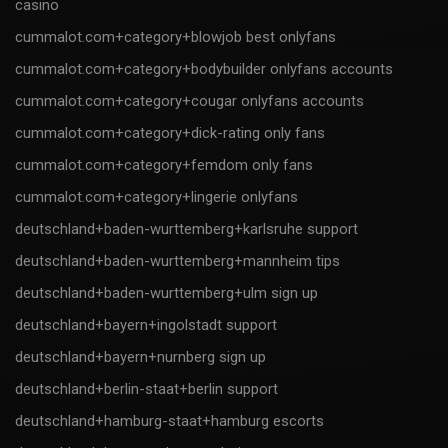
casino
cummalot.com+category+blowjob best onlyfans
cummalot.com+category+bodybuilder onlyfans accounts
cummalot.com+category+cougar onlyfans accounts
cummalot.com+category+dick-rating only fans
cummalot.com+category+femdom only fans
cummalot.com+category+lingerie onlyfans
deutschland+baden-wurttemberg+karlsruhe support
deutschland+baden-wurttemberg+mannheim tips
deutschland+baden-wurttemberg+ulm sign up
deutschland+bayern+ingolstadt support
deutschland+bayern+nurnberg sign up
deutschland+berlin-staat+berlin support
deutschland+hamburg-staat+hamburg escorts