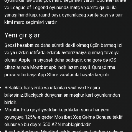
oyunlarda isə daha çox mərc seçimləri vardır. Counter-strike
və League of Legend oyununda matç və xəritə qalibi ilə
yanaşı handikap, raund sayı, oynanılacaq xəritə sayı və sair
kimi mərc seçimləri vardır.
Yeni girişlər
Şəxsi hesabınıza daha sürətli daxil olmaq üçün barmaq izi
və ya üzdən istifadə edərək avtorizasiya qurmaq tövsiyə
olunur. Apple-ın siyasəti daha sadiqdir, ona görə də iOS
cihazlarında Mostbet apk indir lazım deyil. Quraşdırma
prosesi birbaşa App Store vasitəsilə həyata keçirilir.
Beləliklə, hər yerdə və istənilən vaxt vaxt keçirə
bilərsiniz.Blackjack dünyanın ən məşhur kart oyunlarından
biridir.
Mostbet-də qeydiyyatdan keçdikdən sonra hər yeni
oyunçuya 125%-ə qədər Mostbet Xoş Gəlmə Bonusu təklif
olunur və bu dəyər 550 AZN məbləğindədir.
Azart istifadəçisi Mostbet yukle əməliyyat sistemi çalışan