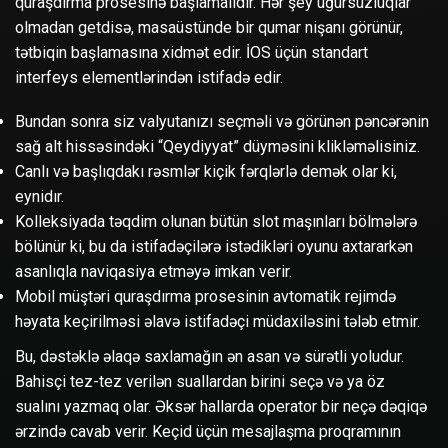
quraşdırma prosesinə başlamalıdır. Hər şey uğursuzluqlar
olmadan getdisə, masaüstünde bir qumar nişanı görünür,
tətbiqin başlamasına xidmət edir. İOS üçün standart
interfeys elementlərindən istifadə edir.
Bundan sonra siz valyutanızı seçməli və görünən pəncərənin
sağ alt hissəsindəki “Qeydiyyat” düyməsini klikləməlisiniz.
Canlı və başlıqdakı rəsmlər kiçik fərqlərlə demək olar ki,
eynidır.
Kolleksiyada təqdim olunan bütün slot maşınları bölmələrə
bölünür ki, bu da istifadəçilərə istədikləri oyunu axtararkən
asanlıqla naviqasiya etməyə imkan verir.
Mobil müştəri quraşdırma prosesinin avtomatik rejimdə
həyata keçirilməsi əlavə istifadəçi müdaxiləsini tələb etmir.
Bu, dəstəklə əlaqə saxlamağın ən asan və sürətli yoludur.
Bahisçi tez-tez verilən suallardan birini seçə və ya öz
sualını yazmaq olar. Əksər hallarda operator bir neçə dəqiqə
ərzində cavab verir. Keçid üçün mesajlaşma proqramının