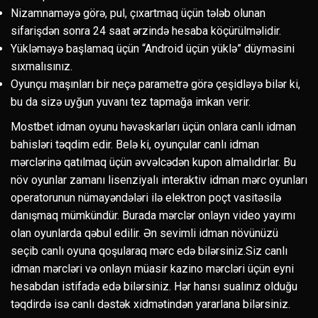
Nizamnaməyə görə, pul, çıxartmaq üçün tələb olunan
sifarişdən sonra 24 saat ərzində hesaba köçürülməlidir.
Yükləməyə başlamaq üçün “Android üçün yüklə” düyməsini
sıxmalısınız.
Oyunçu maşınları bir neçə parametrə görə çeşidləyə bilər ki,
bu da sizə uyğun yuvanı tez tapmağa imkan verir.
Mostbet idman oyunu həvəskarları üçün onlara canlı idman
bahisləri təqdim edir. Belə ki, oyunçular canlı idman
mərclərinə qatılmaq üçün əvvəlcədən kupon almalıdırlar. Bu
növ oyunlar zamanı lisenziyalı interaktiv idman mərc oyunları
operatorunun nümayəndələri ilə elektron poçt vasitəsilə
danışmaq mümkündür. Burada mərclər onlayn video yayımı
olan oyunlarda qəbul edilir. Ən sevimli idman növünüzü
seçib canlı oyuna qoşularaq mərc edə bilərsiniz.Siz canlı
idman mərcləri və onlayn müasir kazino mərcləri üçün eyni
hesabdan istifadə edə bilərsiniz. Hər hansı sualınız olduğu
təqdirdə isə canlı dəstək xidmətindən yararlana bilərsiniz.