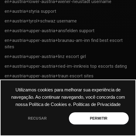
en+austria+lower-austria+wiener-neustadt username
en+austria+styria support
en+austria+tyrol+schwaz username
en+austria+upper-austria+ansfelden support
en+austria+upper-austria+braunau-am-inn find best escort
sites
en+austria+upper-austria+linz escort girl
en+austria+upper-austria+ried-im-innkreis top escorts dating
en+austria+upper-austria+traun escort sites
en+austria+upper-austria+vocklabruck escort girl
Utilizamos cookies para melhorar sua experiência de
en+germany+baden-wurttemberg escort girl
navegação. Ao continuar navegando, você concorda com
nossa Política de Cookies e.
Politicas de Privacidade
en+germany+baden-wurttemberg+freiburg sign up
en+germany+baden-wurttemberg+stuttgart support
RECUSAR
PERMITIR
en+germany+bavaria top escorts dating
en+germany+bavaria+wurzburg sign up