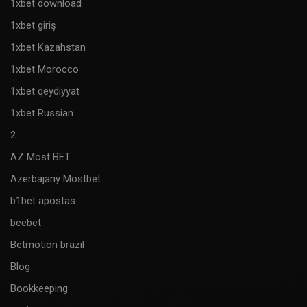
1xbet download
1xbet giriş
1xbet Kazahstan
1xbet Morocco
1xbet qeydiyyat
1xbet Russian
2
AZ Most BET
Azerbajany Mostbet
b1bet apostas
beebet
Betmotion brazil
Blog
Bookkeeping