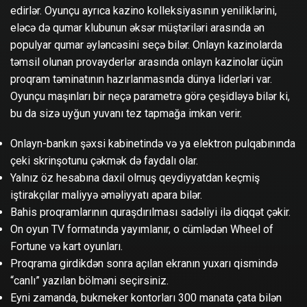
edirlər. Oyunçu ayrıca kazino kolleksiyasının yeniliklərini,
eləcə də qumar klubunun əksər müştəriləri arasında ən
populyar qumar əyləncəsini seçə bilər. Onlayn kazinolarda
təmsil olunan provayderlər arasında onlayn kazinolar üçün
proqram təminatının hazırlanmasında dünya liderləri var.
Oyunçu maşınları bir neçə parametrə görə çeşidləyə bilər ki,
bu da sizə uyğun yuvanı tez tapmağa imkan verir.
Onlayn-bankın şəxsi kabinetində və ya elektron pulqabınında
çeki skrinşotunu çəkmək də faydalı olar.
Yalnız öz hesabına daxil olmuş qeydiyyatdan keçmiş
iştirakçılar maliyyə əməliyyatı apara bilər.
Bahis proqramlarının quraşdırılması sadəliyi ilə diqqət çəkir.
On oyun TV formatında yayımlanır, o cümlədən Wheel of
Fortune və kart oyunları.
Proqrama girdikdən sonra açılan ekranın yuxarı qismində
“canlı” yazılan bölməni seçirsiniz.
Eyni zamanda, bukmeker kontorları 300 manata çata bilən