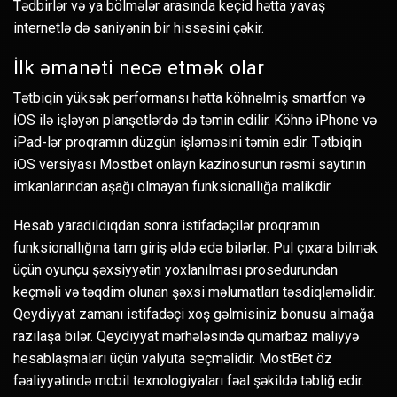
Tədbirlər və ya bölmələr arasında keçid hətta yavaş
internetlə də saniyənin bir hissəsini çəkir.
İlk əmanəti necə etmək olar
Tətbiqin yüksək performansı hətta köhnəlmiş smartfon və
İOS ilə işləyən planşetlərdə də təmin edilir. Köhnə iPhone və
iPad-lər proqramın düzgün işləməsini təmin edir. Tətbiqin
iOS versiyası Mostbet onlayn kazinosunun rəsmi saytının
imkanlarından aşağı olmayan funksionallığa malikdir.
Hesab yaradıldıqdan sonra istifadəçilər proqramın
funksionallığına tam giriş əldə edə bilərlər. Pul çıxara bilmək
üçün oyunçu şəxsiyyətin yoxlanılması prosedurundan
keçməli və təqdim olunan şəxsi məlumatları təsdiqləməlidir.
Qeydiyyat zamanı istifadəçi xoş gəlmisiniz bonusu almağa
razılaşa bilər. Qeydiyyat mərhələsində qumarbaz maliyyə
hesablaşmaları üçün valyuta seçməlidir. MostBet öz
fəaliyyətində mobil texnologiyaları fəal şəkildə təbliğ edir.