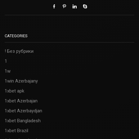
CATEGORIES
! Без рубрики
1
1w
1win Azerbajany
1xbet apk
1xbet Azerbajan
1xbet Azerbaydjan
1xbet Bangladesh
1xbet Brazil