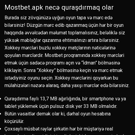
Mostbet.apk necə quraşdırmaq olar
Burada siz zövqünüzə uyğun oyun tapa və mərc edə
bilərsiniz! Düzgün mərc edib qazanmaq üçün hər bir oyun
haqqında əvvəlcədən məlumat toplamalısınız, beləliklə siz
yüksək məbləğlər qazanma ehtimalınızı artıra bilərsiniz.
Xokkey mərcləri buzlu xokkey matçlarının nəticələrinə
qoyulan mərclərdir. Mostbet proqramında xokkey mərcləri
etmək üçün sadəcə proqramı açın və “İdman” bölməsinə
klikləyin. Sonra “Xokkey” bölməsinə keçin və mərc etmək
istədiyiniz oyunu seçin. Xokkey mərclərini qoyarkən bu
mülahizələri nəzərə alaraq, daha yaxşı mərclər edə bilərsiniz.
Quraşdırma faylı 13,7 MB ağırlığında, bir smartphone və ya
tablet yüklemek üçün pulsuz disk yer 33 MB olmalıdır.
Bütün vəsaitlər demək olar ki, dərhal oyun hesabına
köçürülür.
Çoxsaylı müsbət rəylər şirkətin hər bir müştəriyə real