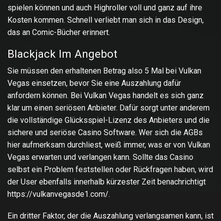
spielen können und auch Highroller voll und ganz auf ihre
Kosten kommen. Schnell verliebt man sich in das Design,
das an Comic-Bücher erinnert.
Blackjack Im Angebot
Sie müssen den erhaltenen Betrag also 5 Mal bei Vulkan
Vegas einsetzen, bevor Sie eine Auszahlung dafür
anfordern können. Bei Vulkan Vegas handelt es sich ganz
klar um einen seriösen Anbieter. Dafür sorgt unter anderem
die vollständige Glücksspiel-Lizenz des Anbieters und die
sichere und seriöse Casino Software. Wer sich die AGBs
hier aufmerksam durchliest, weiß immer, was er von Vulkan
Vegas erwarten und verlangen kann. Sollte das Casino
selbst ein Problem feststellen oder Rückfragen haben, wird
der User ebenfalls innerhalb kürzester Zeit benachrichtigt
https://vulkanvegasde1.com/
.
Ein dritter Faktor, der die Auszahlung verlangsamen kann, ist