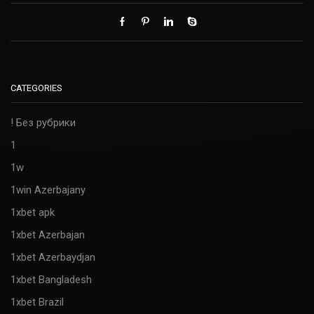
CATEGORIES
! Без рубрики
1
1w
1win Azerbajany
1xbet apk
1xbet Azerbajan
1xbet Azerbaydjan
1xbet Bangladesh
1xbet Brazil