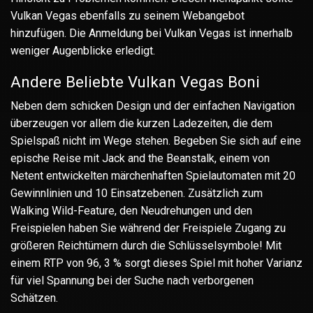
Vulkan Vegas ebenfalls zu seinem Webangebot
hinzufügen. Die Anmeldung bei Vulkan Vegas ist innerhalb
weniger Augenblicke erledigt.
Andere Beliebte Vulkan Vegas Boni
Neben dem schicken Design und der einfachen Navigation
überzeugen vor allem die kurzen Ladezeiten, die dem
Spielspaß nicht im Wege stehen. Begeben Sie sich auf eine
epische Reise mit Jack and the Beanstalk, einem von
Netent entwickelten märchenhaften Spielautomaten mit 20
Gewinnlinien und 10 Einsatzebenen. Zusätzlich zum
Walking Wild-Feature, den Neudrehungen und den
Freispielen haben Sie während der Freispiele Zugang zu
größeren Reichtümern durch die Schlüsselsymbole! Mit
einem RTP von 96, 3 % sorgt dieses Spiel mit hoher Varianz
für viel Spannung bei der Suche nach verborgenen
Schätzen.