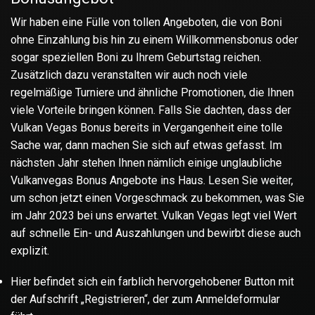
Wir haben eine Fülle von tollen Angeboten, die von Boni
ohne Einzahlung bis hin zu einem Willkommensbonus oder
sogar speziellen Boni zu Ihrem Geburtstag reichen.
Zusätzlich dazu veranstalten wir auch noch viele
regelmäßige Turniere und ähnliche Promotionen, die Ihnen
viele Vorteile bringen können. Falls Sie dachten, dass der
Vulkan Vegas Bonus bereits in Vergangenheit eine tolle
Sache war, dann machen Sie sich auf etwas gefasst. Im
nächsten Jahr stehen Ihnen nämlich einige unglaubliche
Vulkanvegas Bonus Angebote ins Haus. Lesen Sie weiter,
um schon jetzt einen Vorgeschmack zu bekommen, was Sie
im Jahr 2023 bei uns erwartet. Vulkan Vegas legt viel Wert
auf schnelle Ein- und Auszahlungen und bewirbt diese auch
explizit.
Hier befindet sich ein farblich hervorgehobener Button mit
der Aufschrift „Registrieren“, der zum Anmeldeformular