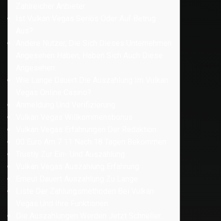
Zahlreicher Anbieter
Ist Vulkan Vegas Seriös Oder Auf Betrug
Aus?
Andere Nutzer, Die Sich Dieses Unternehmen
Angesehen Haben, Haben Sich Auch Diese
Angesehen:
Wie Lange Dauert Die Auszahlung Im Vulkan
Vegas Online Casino?
Anmeldung Und Verifizierung
Vulkan Vegas Willkommensbonus
Vulkan Vegas Erfahrungen Der Redaktion
00 Euro Am 7 11 Nach 18 Tagen Bekommen
Trustly Zur Ein- Und Auszahlung
Vulkan Vegas Auszahlung Erfahrung
Erneut Dauert Auszahlung Zu Lange
Liste Der Zahlungsmethoden Bei Vulkan
Vegas Und Ihre Funktionen
Die Auszahlungen Werden Jetzt Schneller…