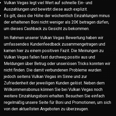
Vulkan Vegas legt viel Wert auf schnelle Ein- und
Auszahlungen und bewirbt diese auch explizit.
Es gilt, dass die Höhe der wöchentlich Einzahlungen minus
der erhaltenen Boni nicht weniger als 20€ betragen dürfen,
um dieses Cashback zu Gesicht zu bekommen.
Im Rahmen unserer Vulkan Vegas Bewertung haben wir
umfassendes Kundenfeedback zusammengetragen und
kamen hier zu einem positiven Fazit. Die Meinungen zu
Vulkan Vegas fallen fast durchweg positiv aus und
Meldungen über Betrug oder unseriösen Tricks konnten wir
nicht finden. Die damit verbundenen Probleme wurden
jedoch seitens Vulkan Vegas im Sinne und zur
Zufriedenheit der jeweiligen Kunden gelöst. Neben dem
Willkommensbonus können Sie bei Vulkan Vegas noch
weitere Einzahlungsboni erhalten. Besuchen Sie einfach
regelmäßig unsere Seite für Boni und Promotionen, um sich
von den aktuellsten Angeboten zu überzeugen.