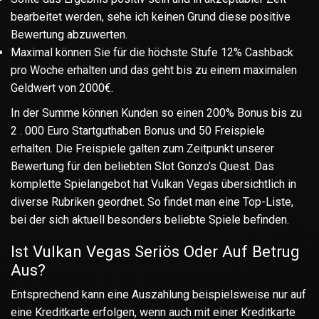
bearbeitet werden, sehe ich keinen Grund diese positive
Bewertung abzuwerten.
Maximal können Sie für die höchste Stufe 12% Cashback
pro Woche erhalten und das geht bis zu einem maximalen
Geldwert von 2000€.
In der Summe können Kunden so einen 200% Bonus bis zu
2 . 000 Euro Startguthaben Bonus und 50 Freispiele
erhalten. Die Freispiele galten zum Zeitpunkt unserer
Bewertung für den beliebten Slot Gonzo’s Quest. Das
komplette Spielangebot hat Vulkan Vegas übersichtlich in
diverse Rubriken geordnet. So findet man eine Top-Liste,
bei der sich aktuell besonders beliebte Spiele befinden.
Ist Vulkan Vegas Seriös Oder Auf Betrug
Aus?
Entsprechend kann eine Auszahlung beispielsweise nur auf
eine Kreditkarte erfolgen, wenn auch mit einer Kreditkarte