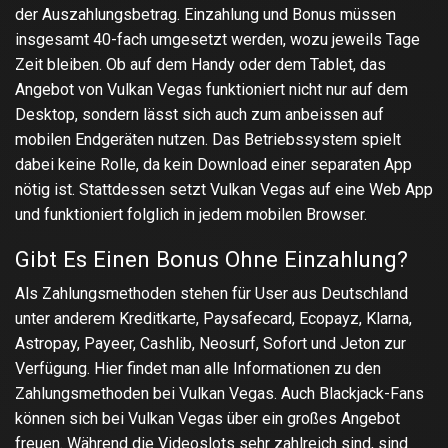
der Auszahlungsbetrag. Einzahlung und Bonus müssen
insgesamt 40-fach umgesetzt werden, wozu jeweils Tage
Zeit bleiben. Ob auf dem Handy oder dem Tablet, das
Angebot von Vulkan Vegas funktioniert nicht nur auf dem
Desktop, sondern lässt sich auch zum anbeissen auf
mobilen Endgeräten nutzen. Das Betriebssystem spielt
dabei keine Rolle, da kein Download einer separaten App
nötig ist. Stattdessen setzt Vulkan Vegas auf eine Web App
und funktioniert folglich in jedem mobilen Browser.
Gibt Es Einen Bonus Ohne Einzahlung?
Als Zahlungsmethoden stehen für User aus Deutschland
unter anderem Kreditkarte, Paysafecard, Ecopayz, Klarna,
Astropay, Payeer, Cashlib, Neosurf, Sofort und Jeton zur
Verfügung. Hier findet man alle Informationen zu den
Zahlungsmethoden bei Vulkan Vegas. Auch Blackjack-Fans
können sich bei Vulkan Vegas über ein großes Angebot
freuen. Während die Videoslots sehr zahlreich sind, sind