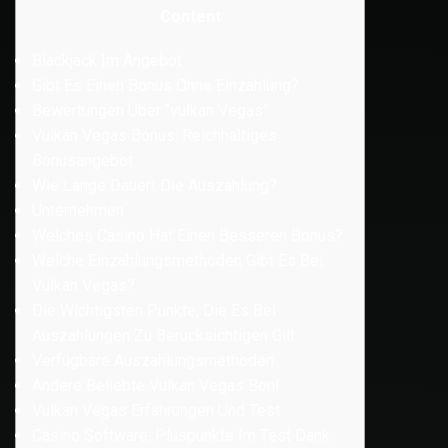
Content
Blackjack Im Angebot
Gibt Es Einen Bonus Ohne Einzahlung?
Bewertungen Über “vulkan Vegas”
Vulkan Vegas Bonus: Reichhaltiges
Bonusangebot
Wie Lange Dauert Die Auszahlung?
Unternehmen
Welches Casino Hat Einen Besseren Bonus?
Welche Einzahlungsmethoden Gibt Es Bei
Vulkan Vegas?
Die Wichtigsten Punkte, Die Es Bei
Auszahlungen Zu Berücksichtigen Gilt
Verfügbare Auszahlungsmethoden
Andere Beliebte Vulkan Vegas Boni
Vulkan Vegas Erfahrungen Und Test
Casino Software: Pluspunkte Im Test Dank