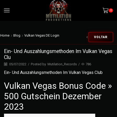
0
Home
Blog
Vulkan Vegas DE Login
VOLTAR
Ein- Und Auszahlungsmethoden Im Vulkan Vegas
Clu
05/07/2022
/
Posted by
Mutilation_Records
/
786
Ein- Und Auszahlungsmethoden Im Vulkan Vegas Club
Vulkan Vegas Bonus Code »
500 Gutschein Dezember
2023