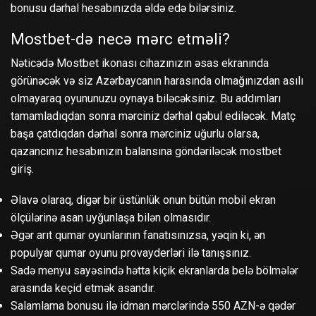
bonusu dərhal hesabınızda əldə edə bilərsiniz.
Mostbet-də necə mərc etməli?
Nəticədə Mostbet ikonası cihazınızın əsas ekranında
görünəcək və siz Azərbaycanın harasında olmağınızdan asılı
olmayaraq oyununuzu oynaya biləcəksiniz. Bu addımları
tamamladıqdan sonra mərciniz dərhal qəbul ediləcək. Matç
başa çatdıqdan dərhal sonra mərciniz uğurlu olarsa,
qazancınız hesabınızın balansına göndəriləcək
mostbet
giriş
.
Əlavə olaraq, digər bir üstünlük onun bütün mobil ekran
ölçülərinə asan uyğunlaşa bilən olmasıdır.
Əgər arıt qumar oyunlarının fanatısınızsa, yəqin ki, ən
populyar qumar oyunu provayderləri ilə tanışsınız.
Sadə menyu sayəsində hətta kiçik ekranlarda belə bölmələr
arasında keçid etmək asandır.
Salamlama bonusu ilə idman mərclərində 550 AZN-ə qədər