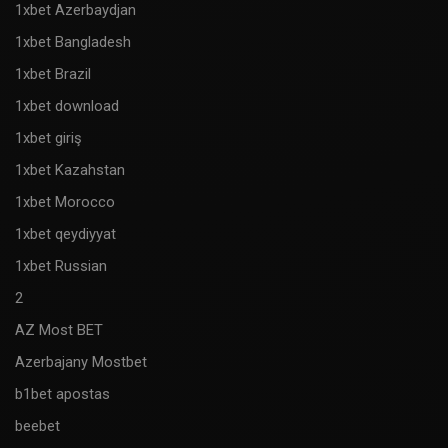
1xbet Azerbaydjan
1xbet Bangladesh
1xbet Brazil
1xbet download
1xbet giriş
1xbet Kazahstan
1xbet Morocco
1xbet qeydiyyat
1xbet Russian
2
AZ Most BET
Azerbajany Mostbet
b1bet apostas
beebet