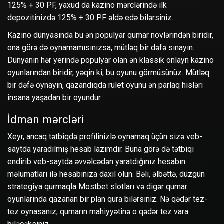
125% + 30 PF, yaxud da kazino mərclərində ilk
depozitinizdə 125% + 30 PF əldə edə bilərsiniz.
Kazino dünyasında bu ən populyar qumar növlərindən biridir,
ona görə də oynamamısınızsa, mütləq bir dəfə sınayın.
Dünyanın hər yerində populyar olan ən klassik onlayn kazino
oyunlarından biridir, yəqin ki, bu oyunu görmüsünüz. Mütləq
bir dəfə oynayın, qazandıqda rulet oyunu ən parlaq hisləri
insana yaşadan bir oyundur.
İdman mərcləri
Xeyr, ancaq tətbiqdə profilinizlə oynamaq üçün sizə veb-
saytda yaradılmış hesab lazımdır. Buna görə də tətbiqi
endirib veb-saytda əvvəlcədən yaratdığınız hesabın
məlumatları ilə hesabınıza daxil olun. Bəli, əlbəttə, düzgün
strategiya qurmaqla Mostbet slotları və digər qumar
oyunlarında qazanan bir plan qura bilərsiniz. Nə qədər tez-
tez oynasanız, qumarın mahiyyətinə o qədər tez vara