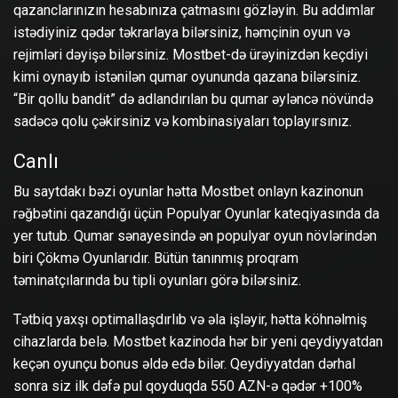
qazanclarınızın hesabınıza çatmasını gözləyin. Bu addımlar
istədiyiniz qədər təkrarlaya bilərsiniz, həmçinin oyun və
rejimləri dəyişə bilərsiniz. Mostbet-də ürəyinizdən keçdiyi
kimi oynayıb istənilən qumar oyununda qazana bilərsiniz.
“Bir qollu bandit” də adlandırılan bu qumar əyləncə növündə
sadəcə qolu çəkirsiniz və kombinasiyaları toplayırsınız.
Canlı
Bu saytdakı bəzi oyunlar hətta Mostbet onlayn kazinonun
rəğbətini qazandığı üçün Populyar Oyunlar kateqiyasında da
yer tutub. Qumar sənayesində ən populyar oyun növlərindən
biri Çökmə Oyunlarıdır. Bütün tanınmış proqram
təminatçılarında bu tipli oyunları görə bilərsiniz.
Tətbiq yaxşı optimallaşdırlıb və əla işləyir, hətta köhnəlmiş
cihazlarda belə. Mostbet kazinoda hər bir yeni qeydiyyatdan
keçən oyunçu bonus əldə edə bilər. Qeydiyyatdan dərhal
sonra siz ilk dəfə pul qoyduqda 550 AZN-ə qədər +100%