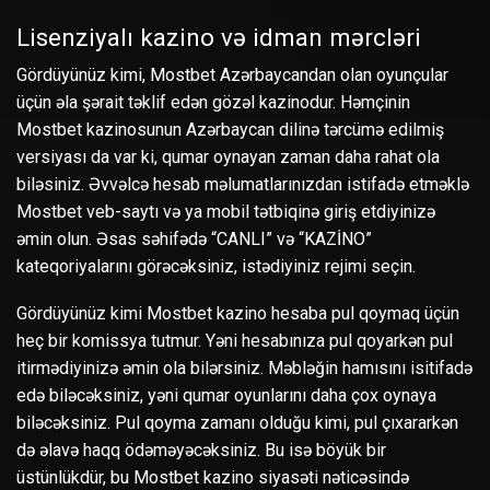
Lisenziyalı kazino və idman mərcləri
Gördüyünüz kimi, Mostbet Azərbaycandan olan oyunçular
üçün əla şərait təklif edən gözəl kazinodur. Həmçinin
Mostbet kazinosunun Azərbaycan dilinə tərcümə edilmiş
versiyası da var ki, qumar oynayan zaman daha rahat ola
biləsiniz. Əvvəlcə hesab məlumatlarınızdan istifadə etməklə
Mostbet veb-saytı və ya mobil tətbiqinə giriş etdiyinizə
əmin olun. Əsas səhifədə “CANLI” və “KAZİNO”
kateqoriyalarını görəcəksiniz, istədiyiniz rejimi seçin.
Gördüyünüz kimi Mostbet kazino hesaba pul qoymaq üçün
heç bir komissya tutmur. Yəni hesabınıza pul qoyarkən pul
itirmədiyinizə əmin ola bilərsiniz. Məbləğin hamısını isitifadə
edə biləcəksiniz, yəni qumar oyunlarını daha çox oynaya
biləcəksiniz. Pul qoyma zamanı olduğu kimi, pul çıxararkən
də əlavə haqq ödəməyəcəksiniz. Bu isə böyük bir
üstünlükdür, bu Mostbet kazino siyasəti nəticəsində