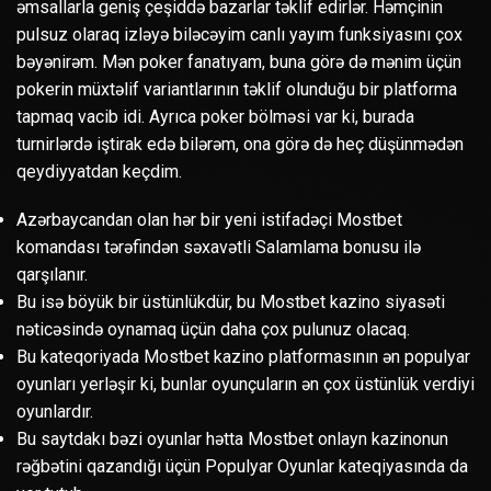
əmsallarla geniş çeşiddə bazarlar təklif edirlər. Həmçinin
pulsuz olaraq izləyə biləcəyim canlı yayım funksiyasını çox
bəyənirəm. Mən poker fanatıyam, buna görə də mənim üçün
pokerin müxtəlif variantlarının təklif olunduğu bir platforma
tapmaq vacib idi. Ayrıca poker bölməsi var ki, burada
turnirlərdə iştirak edə bilərəm, ona görə də heç düşünmədən
qeydiyyatdan keçdim.
Azərbaycandan olan hər bir yeni istifadəçi Mostbet
komandası tərəfindən səxavətli Salamlama bonusu ilə
qarşılanır.
Bu isə böyük bir üstünlükdür, bu Mostbet kazino siyasəti
nəticəsində oynamaq üçün daha çox pulunuz olacaq.
Bu kateqoriyada Mostbet kazino platformasının ən populyar
oyunları yerləşir ki, bunlar oyunçuların ən çox üstünlük verdiyi
oyunlardır.
Bu saytdakı bəzi oyunlar hətta Mostbet onlayn kazinonun
rəğbətini qazandığı üçün Populyar Oyunlar kateqiyasında da