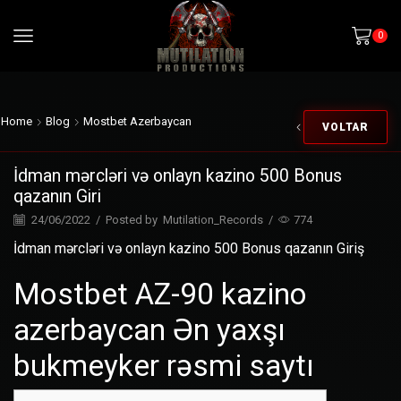
0
Home
Blog
Mostbet Azerbaycan
VOLTAR
İdman mərcləri və onlayn kazino 500 Bonus
qazanın Giri
24/06/2022
/
Posted by
Mutilation_Records
/
774
İdman mərcləri və onlayn kazino 500 Bonus qazanın Giriş
Mostbet AZ-90 kazino
azerbaycan Ən yaxşı
bukmeyker rəsmi saytı