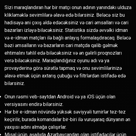
Sizi maraqlandıran hər bir matçı onun adının yanındakı ulduza
klikləməklə sevimlilərə əlavə edə bilərsiniz. Beləcə siz bu
hadisəyə ani çıxış əldə edəcəksiniz və cari əmsalları və cari
bazarları izləyə biləcəksiniz. Statistika sizdə əvvəlki idman
və e-idman matçları ilə bağlı anlayış formalaşdıracaq. Beləcə
bəzi əmsalların və bazarların cari matçda qalib gəlmək
ehtimalını təhlil edə biləcəksiniz və ən gəlirli proqnozları
verə biləcəksiniz. Maraqlandığınız oyunu adı və ya
provayderinə görə sürətlə tapmaq və onu sevimlilərinizə
əlavə etmək üçün axtarış çubuğu və filtrlərdən istifadə edə
bilərsiniz.
Onun rəsmi veb-saytdan Android və ya iOS üçün olan
versiyasını endirə bilərsiniz.
Hər bir e-idman növündə yüksək səviyyəli turnirlər tez-tez
keçirilir, burada komandalar bir-biri ilə vuruşaraq dünyanın ən
yaxşısı adını almağa çalışırlar.
Misal üçün, aşağıda Azərbaycandan olan istifadəçilər üçün