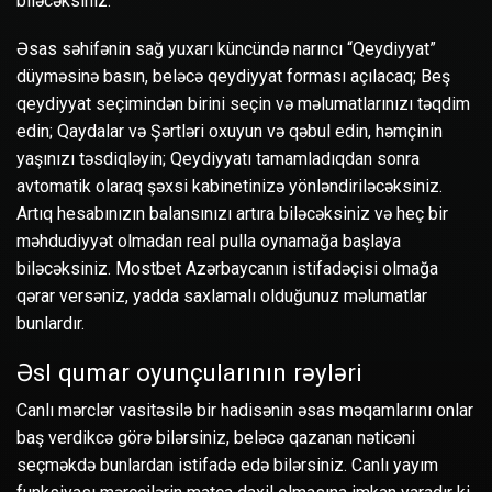
biləcəksiniz.
Əsas səhifənin sağ yuxarı küncündə narıncı “Qeydiyyat”
düyməsinə basın, beləcə qeydiyyat forması açılacaq; Beş
qeydiyyat seçimindən birini seçin və məlumatlarınızı təqdim
edin; Qaydalar və Şərtləri oxuyun və qəbul edin, həmçinin
yaşınızı təsdiqləyin; Qeydiyyatı tamamladıqdan sonra
avtomatik olaraq şəxsi kabinetinizə yönləndiriləcəksiniz.
Artıq hesabınızın balansınızı artıra biləcəksiniz və heç bir
məhdudiyyət olmadan real pulla oynamağa başlaya
biləcəksiniz. Mostbet Azərbaycanın istifadəçisi olmağa
qərar versəniz, yadda saxlamalı olduğunuz məlumatlar
bunlardır.
Əsl qumar oyunçularının rəyləri
Canlı mərclər vasitəsilə bir hadisənin əsas məqamlarını onlar
baş verdikcə görə bilərsiniz, beləcə qazanan nəticəni
seçməkdə bunlardan istifadə edə bilərsiniz. Canlı yayım