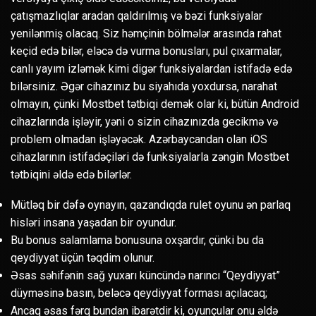
çatışmazlıqlar aradan qaldırılmış və bəzi funksiyalar
yenilənmiş olacaq. Siz həmçinin bölmələr arasında rahat
keçid edə bilər, eləcə də vurma bonusları, pul çıxarmalar,
canlı yayım izləmək kimi digər funksiyalardan istifadə edə
bilərsiniz. Əgər cihazınız bu siyahıda yoxdursa, narahat
olmayın, çünki Mostbet tətbiqi demək olar ki, bütün Android
cihazlarında işləyir, yəni o sizin cihazınızda gecikmə və
problem olmadan işləyəcək. Azərbaycandan olan iOS
cihazlarının istifadəçiləri də funksiyalarla zəngin Mostbet
tətbiqini əldə edə bilərlər.
Mütləq bir dəfə oynayın, qazandıqda rulet oyunu ən parlaq
hisləri insana yaşadan bir oyundur.
Bu bonus salamlama bonusuna oxşardır, çünki bu da
qeydiyyat üçün təqdim olunur.
Əsas səhifənin sağ yuxarı küncündə narıncı “Qeydiyyat”
düyməsinə basın, beləcə qeydiyyat forması açılacaq;
Ancaq əsas fərq bundan ibarətdir ki, oyunçular onu əldə