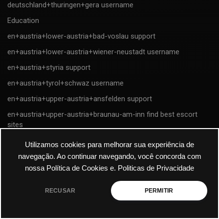
deutschland+thuringen+gera username
Education
en+austria+lower-austria+bad-voslau support
en+austria+lower-austria+wiener-neustadt username
en+austria+styria support
en+austria+tyrol+schwaz username
en+austria+upper-austria+ansfelden support
en+austria+upper-austria+braunau-am-inn find best escort
sites
en+austria+upper-austria+linz escort girl
Utilizamos cookies para melhorar sua experiência de
en+austria+upper-austria+ried-im-innkreis top escorts dating
navegação. Ao continuar navegando, você concorda com
nossa Política de Cookies e.
Politicas de Privacidade
en+austria+upper-austria+traun escort sites
en+austria+upper-austria+vocklabruck escort girl
RECUSAR
PERMITIR
en+germany+baden-wurttemberg escort girl
en+germany+baden-wurttemberg+freiburg sign up