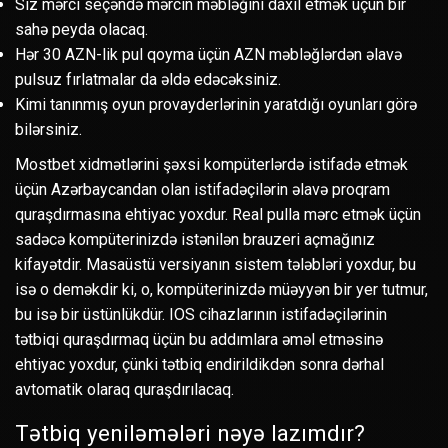
Siz mərci seçəndə mərcin məbləğini daxil etmək üçün bir
sahə peyda olacaq.
Hər 30 AZN-lik pul qoyma üçün AZN məbləğlərdən əlavə
pulsuz fırlatmalar da əldə edəcəksiniz.
Kimi tanınmış oyun provayderlərinin yaratdığı oyunları görə
bilərsiniz.
Mostbet xidmətlərini şəxsi kompüterlərdə istifadə etmək
üçün Azərbaycandan olan istifadəçilərin əlavə proqram
quraşdırmasına ehtiyac yoxdur. Real pulla mərc etmək üçün
sadəcə kompüterinizdə istənilən brauzeri açmağınız
kifayətdir. Masaüstü versiyanın sistem tələbləri yoxdur, bu
isə o deməkdir ki, o, kompüterinizdə müəyyən bir yer tutmur,
bu isə bir üstünlükdür. IOS cihazlarının istifadəçilərinin
tətbiqi quraşdırmaq üçün bu addımlara əməl etməsinə
ehtiyac yoxdur, çünki tətbiq endirildikdən sonra dərhal
avtomatik olaraq quraşdırılacaq.
Tətbiq yeniləmələri nəyə lazımdır?