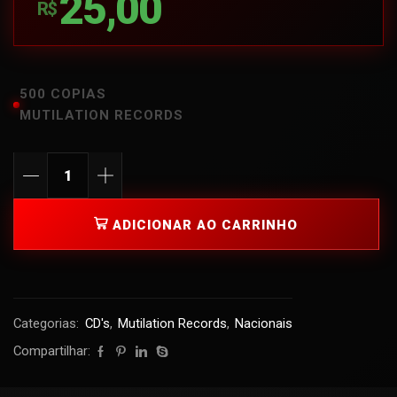
25,00
R$
500 COPIAS
MUTILATION RECORDS
ADICIONAR AO CARRINHO
Categorias:
CD's
,
Mutilation Records
,
Nacionais
Compartilhar: