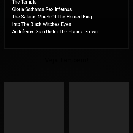
The Temple
Gloria Sathanas Rex Infernus
The Satanic March Of The Horned King
Into The Black Witches Eyes
An Infernal Sign Under The Horned Grown
Veja Também!