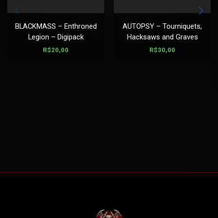
BLACKMASS – Enthroned
AUTOPSY – Tourniquets,
Legion – Digipack
Hacksaws and Graves
R$
20,00
R$
30,00