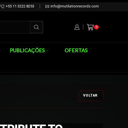
+55 11 3222.8253
info@mutilationrecords.com
0
PUBLICAÇÕES
OFERTAS
VOLTAR