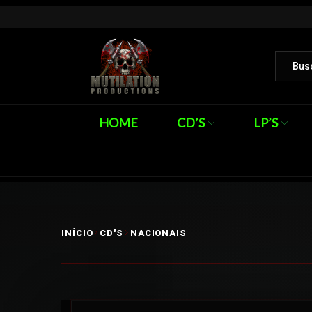
HOME
CD’S
LP’S
INÍCIO
CD'S
NACIONAIS