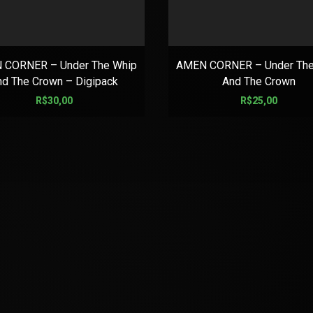
 CORNER – Under The Whip
AMEN CORNER – Under The
nd The Crown – Digipack
And The Crown
R$
30,00
R$
25,00