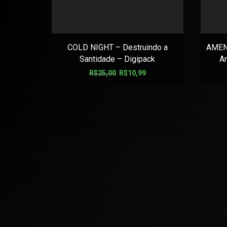
COLD NIGHT – Destruindo a
AMEN
Santidade – Digipack
A
R$
25,00
R$
10,99