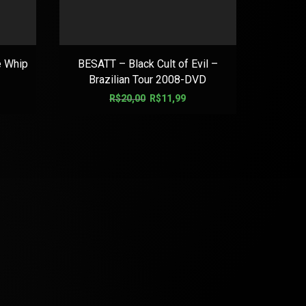
 Whip
BESATT – Black Cult of Evil –
BYWAR
Brazilian Tour 2008-DVD
R$
20,00
R$
11,99