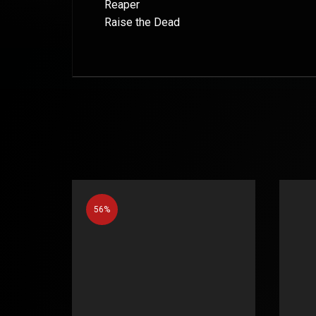
Reaper
Raise the Dead
56%