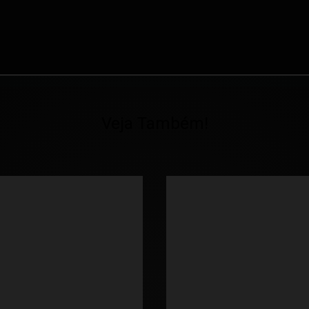
Veja Também!