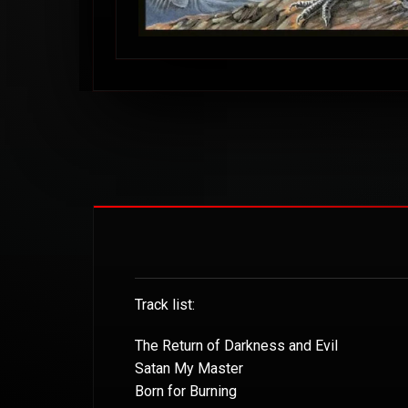
Track list:
The Return of Darkness and Evil
Satan My Master
Born for Burning