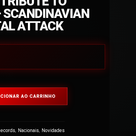
 TRIBUTE TO
 SCANDINAVIAN
AL ATTACK
ICIONAR AO CARRINHO
Records
,
Nacionais
,
Novidades