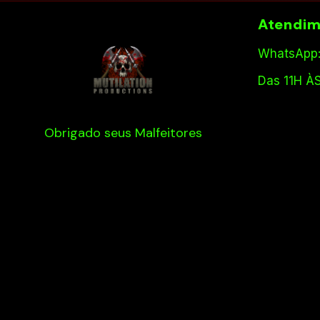
Atendim
WhatsApp:
Das 11H À
Obrigado seus Malfeitores