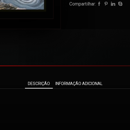
Compartilhar:
DESCRIÇÃO
INFORMAÇÃO ADICIONAL