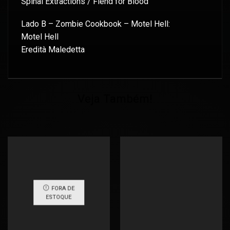
Spinal Extractions / Fiend for Blood
Lado B – Zombie Cookbook – Motel Hell:
Motel Hell
Eredità Maledetta
Veja Também!
FORA DE
ESTOQUE