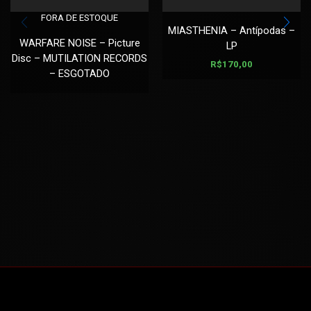
FORA DE ESTOQUE
MIASTHENIA – Antípodas –
WARFARE NOISE – Picture
LP
Disc – MUTILATION RECORDS
R$
170,00
– ESGOTADO