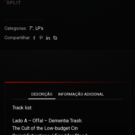
SPLIT
Categorias:
7"
,
LP's
Compartilhar:
DESCRIÇÃO
INFORMAÇÃO ADICIONAL
Track list:
Lado A – Offal – Dementia Trash:
The Cult of the Low-budget Cin