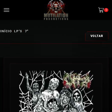
0
INÍCIO
LP'S
7"
VOLTAR