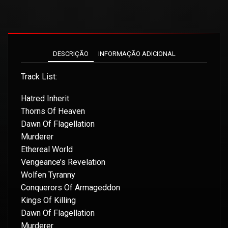
DESCRIÇÃO
INFORMAÇÃO ADICIONAL
Track List:
Hatred Inherit
Thorns Of Heaven
Dawn Of Flagellation
Murderer
Ethereal World
Vengeance’s Revelation
Wolfen Tyranny
Conquerors Of Armageddon
Kings Of Killing
Dawn Of Flagellation
Murderer