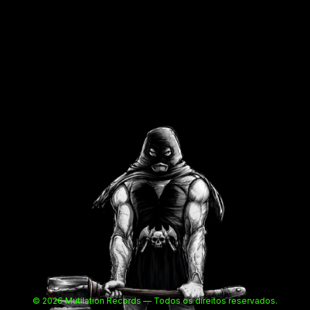
© 2026 Mutilation Records — Todos os direitos reservados.