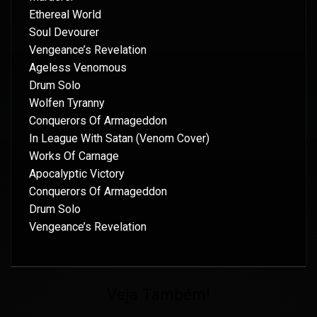
Ethereal World
Soul Devourer
Vengeance’s Revelation
Ageless Venomous
Drum Solo
Wolfen Tyranny
Conquerors Of Armageddon
In League With Satan (Venom Cover)
Works Of Carnage
Apocalyptic Victory
Conquerors Of Armageddon
Drum Solo
Vengeance’s Revelation
Veja Também!