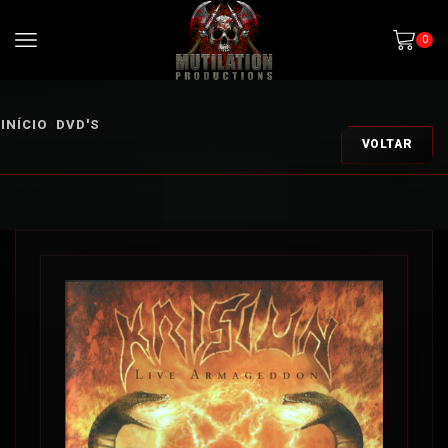
0
INÍCIO
DVD'S
VOLTAR