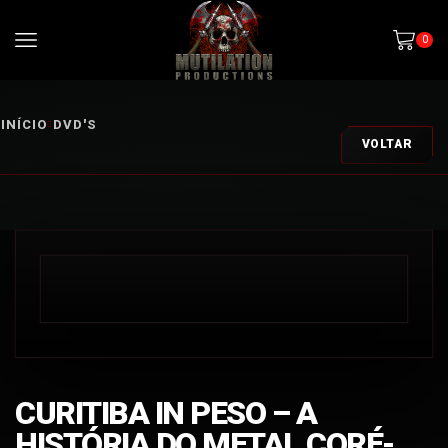
0
INÍCIO
DVD'S
VOLTAR
CURITIBA IN PESO – A
HISTÓRIA DO METAL CORÉ-