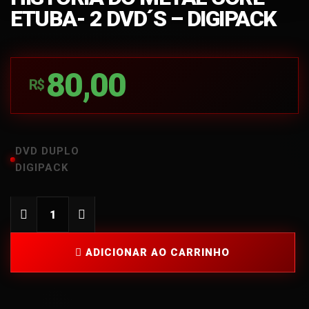
ETUBA- 2 DVD´S – DIGIPACK
80,00
R$
DVD DUPLO
DIGIPACK
ADICIONAR AO CARRINHO