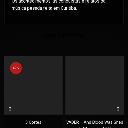
Os acontecimentos, as conquistas e relatos da
música pesada feita em Curitiba.
Veja Também!
60%
3 Cortes
VADER – And Blood Was Shed