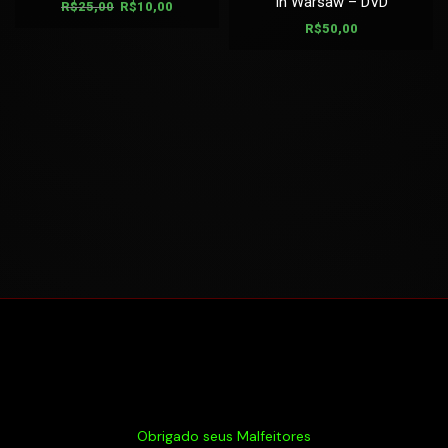
In Warsaw – DVD
R$
25,00
R$
10,00
R$
50,00
Obrigado seus Malfeitores