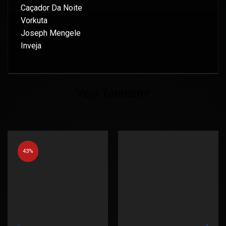
Caçador Da Noite
Vorkuta
Joseph Mengele
Inveja
Veja Também!
43%