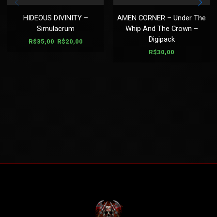
HIDEOUS DIVINITY –
AMEN CORNER – Under The
Simulacrum
Whip And The Crown –
Digipack
R$
35,00
R$
20,00
R$
30,00