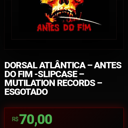
DORSAL ATLÂNTICA – ANTES
DO FIM -SLIPCASE –
MUTILATION RECORDS –
ESGOTADO
70,00
R$