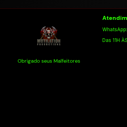
Atendim
WhatsApp:
Das 11H À
Obrigado seus Malfeitores