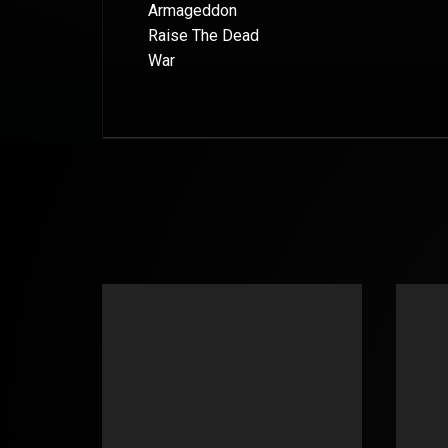
Armageddon
Raise The Dead
War