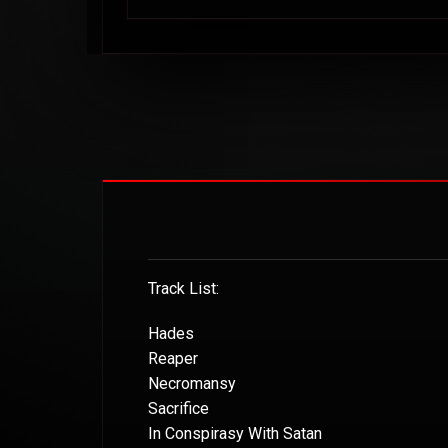
Track List:
Hades
Reaper
Necromansy
Sacrifice
In Conspirasy With Satan