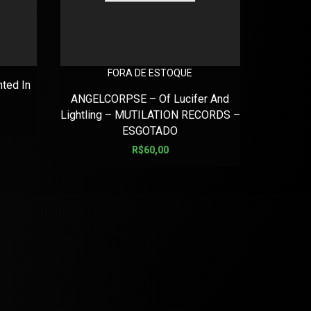
FORA DE ESTOQUE
ted In
MIASTHE
ANGELCORPSE – Of Lucifer And
Pr
Lightling – MUTILATION RECORDS –
ESGOTADO
R$
60,00