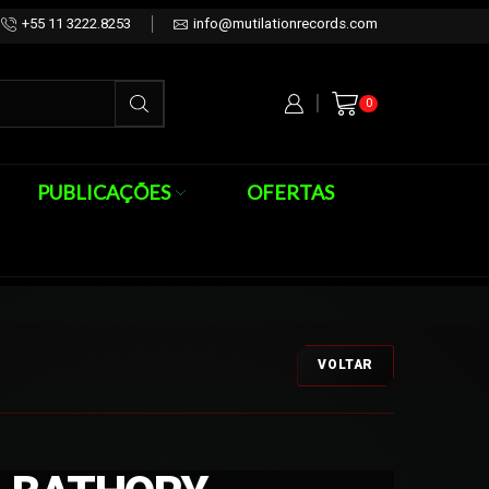
+55 11 3222.8253
info@mutilationrecords.com
0
PUBLICAÇÕES
OFERTAS
VOLTAR