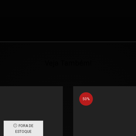
Veja Também!
50%
FORA DE
ESTOQUE