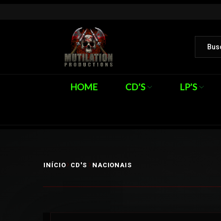
HOME
CD’S
LP’S
INÍCIO
CD'S
NACIONAIS