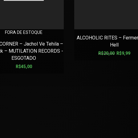
FORA DE ESTOQUE
ALCOHOLIC RITES – Fermen
ORNER – Jachol Ve Tehila –
Hell
ck – MUTILATION RECORDS -
R$
20,00
R$
9,99
ESGOTADO
R$
45,00