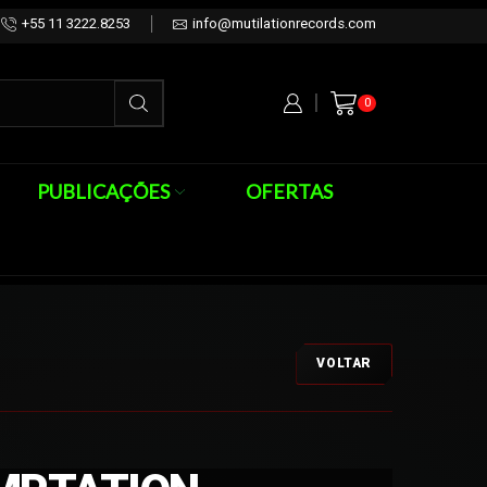
+55 11 3222.8253
info@mutilationrecords.com
0
PUBLICAÇÕES
OFERTAS
VOLTAR