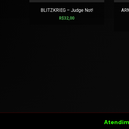
BLITZKRIEG – Judge Not!
AR
R$
32,00
Atendim