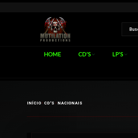
HOME
CD’S
LP’S
INÍCIO
CD'S
NACIONAIS