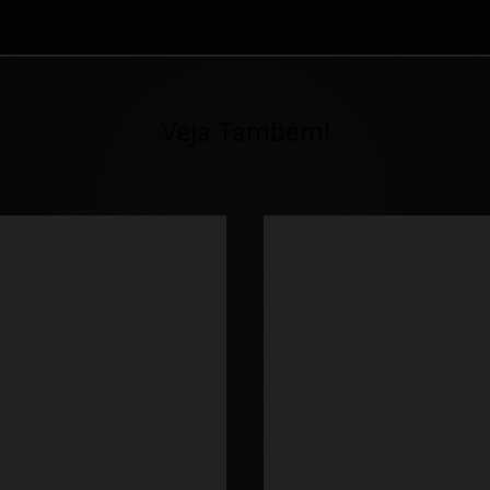
Veja Também!