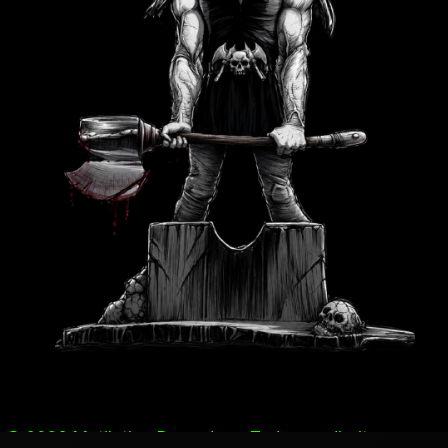
© 2026 Mutilation Records — Todos os direitos reserv