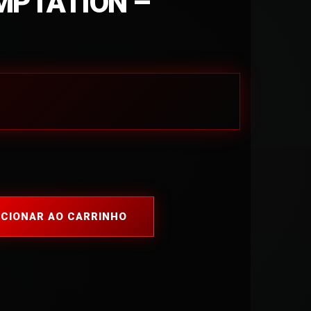
MPTATION –
ICIONAR AO CARRINHO