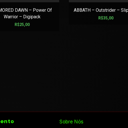
MORED DAWN – Power Of
ABBATH – Outstrider – Sli
Warrior – Digipack
R$
35,00
R$
25,00
ento
Sobre Nós