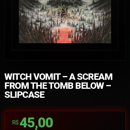
WITCH VOMIT – A SCREAM
FROM THE TOMB BELOW –
SLIPCASE
45,00
R$