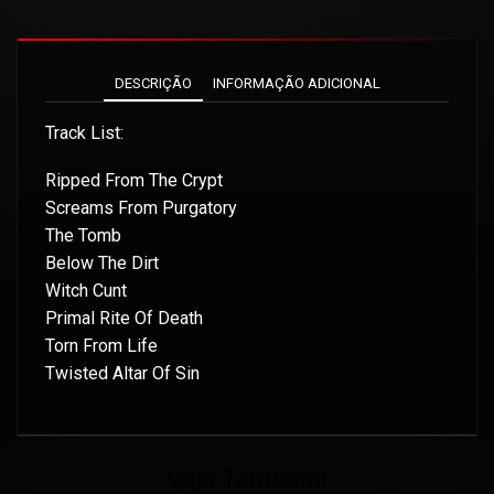
DESCRIÇÃO
INFORMAÇÃO ADICIONAL
Track List:
Ripped From The Crypt
Screams From Purgatory
The Tomb
Below The Dirt
Witch Cunt
Primal Rite Of Death
Torn From Life
Twisted Altar Of Sin
Veja Também!