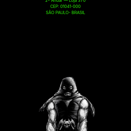
2º Andar — Loja 370
CEP: 01041-000
SÃO PAULO- BRASIL