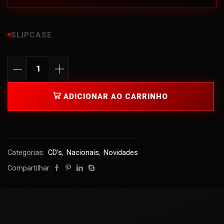
SLIPCASE
ADICIONAR AO CARRINHO
Categorias:
CD's
,
Nacionais
,
Novidades
Compartilhar: