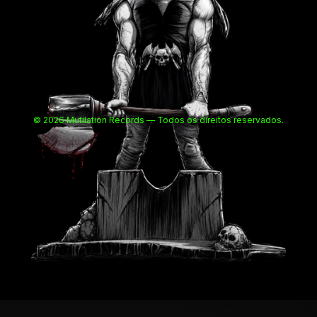
© 2026 Mutilation Records — Todos os direitos reservados.