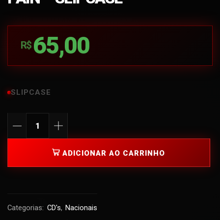
65,00
R$
SLIPCASE
ADICIONAR AO CARRINHO
Categorias:
CD's
,
Nacionais