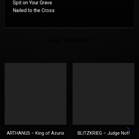
Spit on Your Grave
Nailed to the Cross
Veja Também!
ARTHANUS – King of Azuris
BLITZKRIEG – Judge Not!