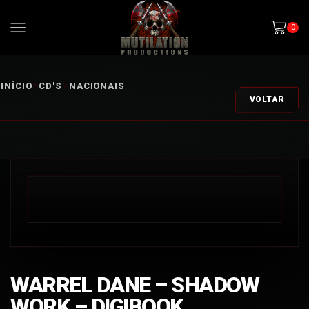
0
INÍCIO
CD'S
NACIONAIS
VOLTAR
WARREL DANE – SHADOW
WORK – DIGIBOOK