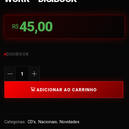
45,00
R$
DIGIBOOK
ADICIONAR AO CARRINHO
Categorias:
CD's
,
Nacionais
,
Novidades