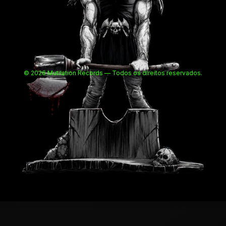
© 2026 Mutilation Records — Todos os direitos reservados.