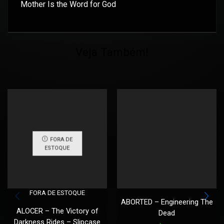
Mother Is the Word for God
Veja Também!
FORA DE
ESTOQUE
FORA DE ESTOQUE
ABORTED – Engineering The
ALOCER – The Victory of
Dead
Darkness Rides – Slipcase