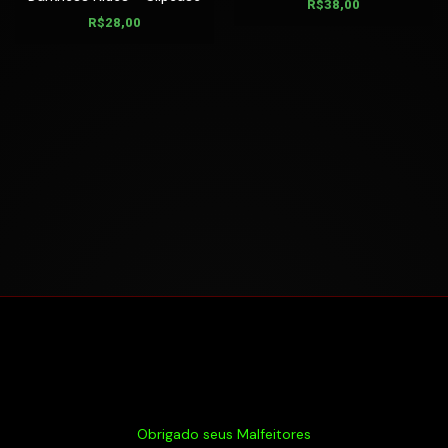
R$
38,00
R$
28,00
Obrigado seus Malfeitores