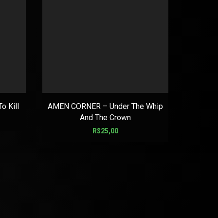
o Kill
AMEN CORNER – Under The Whip
ANGEL 
And The Crown
R$
25,00