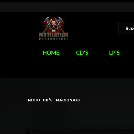
HOME
CD’S
LP’S
INÍCIO
CD'S
NACIONAIS