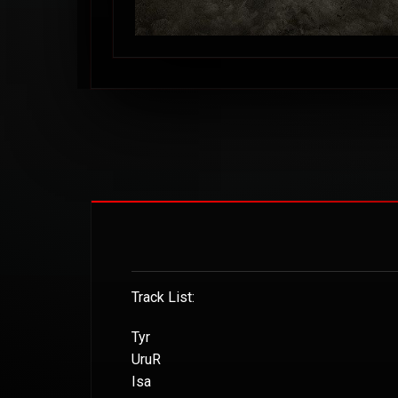
Track List:
Tyr
UruR
Isa