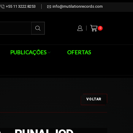
+55 11 3222.8253
info@mutilationrecords.com
0
PUBLICAÇÕES
OFERTAS
VOLTAR