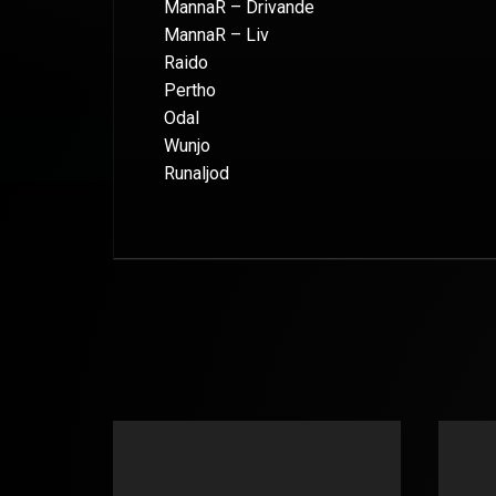
MannaR – Drivande
MannaR – Liv
Raido
Pertho
Odal
Wunjo
Runaljod