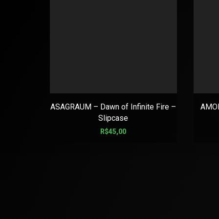
ASAGRAUM – Dawn of Infinite Fire –
AMON
Slipcase
R$
45,00