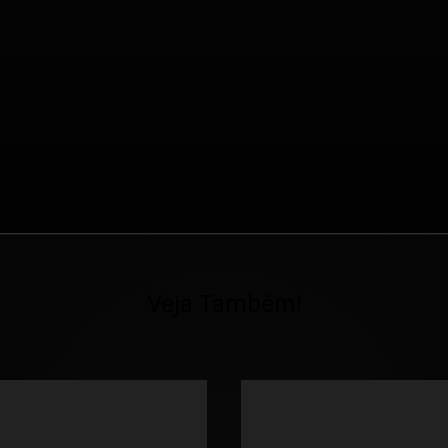
Veja Também!