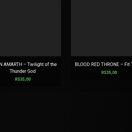
 AMARTH – Twilight of the
BLOOD RED THRONE – Fit T
Thunder God
R$
35,00
R$
35,00