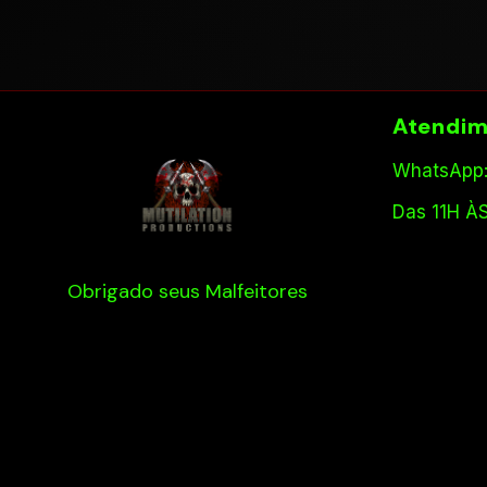
Atendim
WhatsApp:
Das 11H À
Obrigado seus Malfeitores