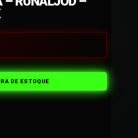
 – RUNALJOD –
K
ORA DE ESTOQUE