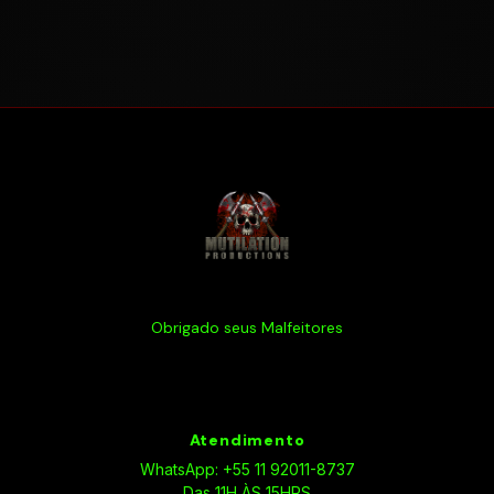
Obrigado seus Malfeitores
Atendimento
WhatsApp: +55 11 92011-8737
Das 11H ÀS 15HRS