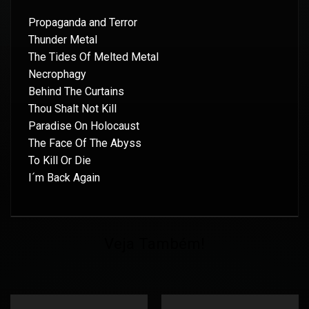
Propaganda and Terror
Thunder Metal
The Tides Of Melted Metal
Necrophagy
Behind The Curtains
Thou Shalt Not Kill
Paradise On Holocaust
The Face Of The Abyss
To Kill Or Die
I´m Back Again
Veja Também!