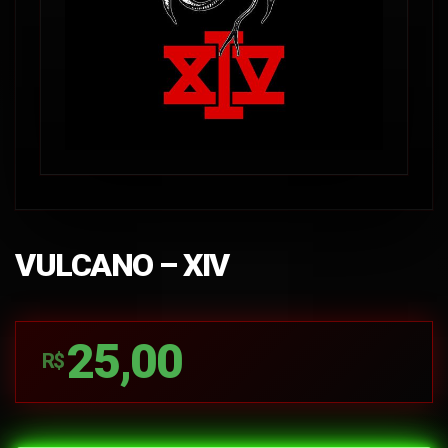
VULCANO – XIV
25,00
R$