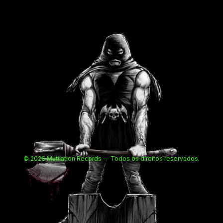
© 2026 Mutilation Records — Todos os direitos reservados.