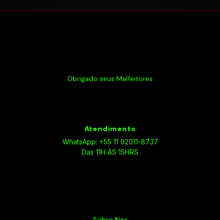
Obrigado seus Malfeitores
Atendimento
WhatsApp: +55 11 92011-8737
Das 11H ÀS 15HRS
Sobre Nós