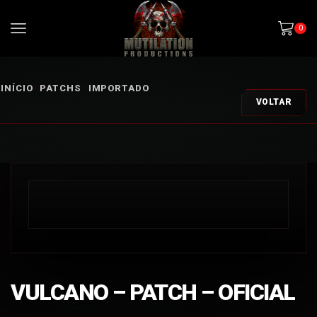
0
INÍCIO
PATCHS
IMPORTADO
VOLTAR
VULCANO – PATCH – OFICIAL