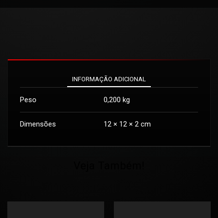
INFORMAÇÃO ADICIONAL
Peso
0,200 kg
Dimensões
12 × 12 × 2 cm
Veja Também!