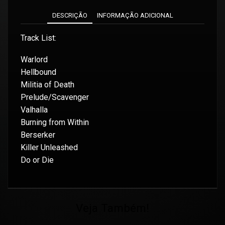
DESCRIÇÃO
INFORMAÇÃO ADICIONAL
Track List:
Warlord
Hellbound
Militia of Death
Prelude/Scavenger
Valhalla
Burning from Within
Berserker
Killer Unleashed
Do or Die
Veja Também!