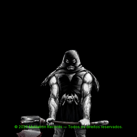
© 2026 Mutilation Records — Todos os direitos reservados.