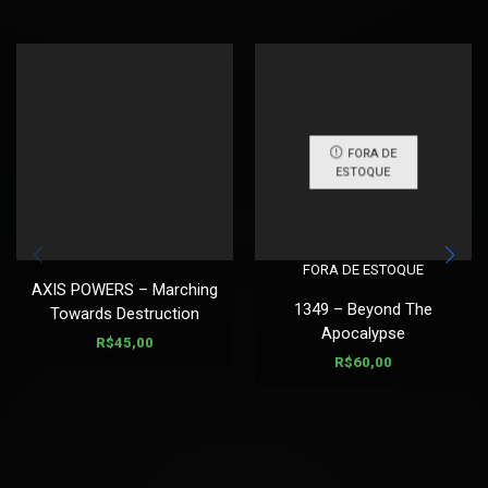
FORA DE
ESTOQUE
FORA DE ESTOQUE
AXIS POWERS – Marching
1349 – Beyond The
Towards Destruction
Apocalypse
R$
45,00
R$
60,00