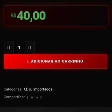
40,00
R$
ADICIONAR AO CARRINHO
Categorias:
CD's
,
Importados
Compartilhar: