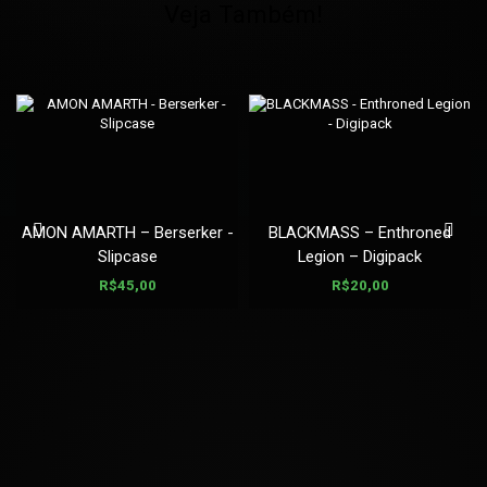
Veja Também!
AMON AMARTH – Berserker -
BLACKMASS – Enthroned
Slipcase
Legion – Digipack
R$
45,00
R$
20,00