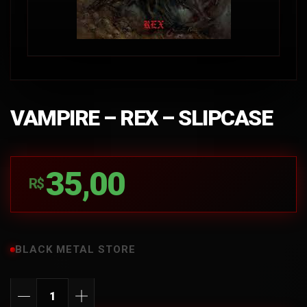
VAMPIRE – REX – SLIPCASE
35,00
R$
BLACK METAL STORE