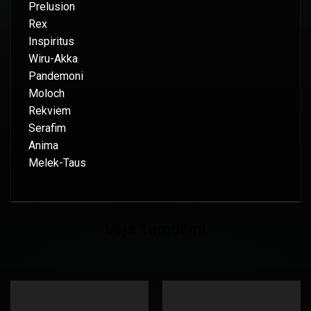
Prelusion
Rex
Inspiritus
Wiru-Akka
Pandemoni
Moloch
Rekviem
Serafim
Anima
Melek-Taus
Veja Também!