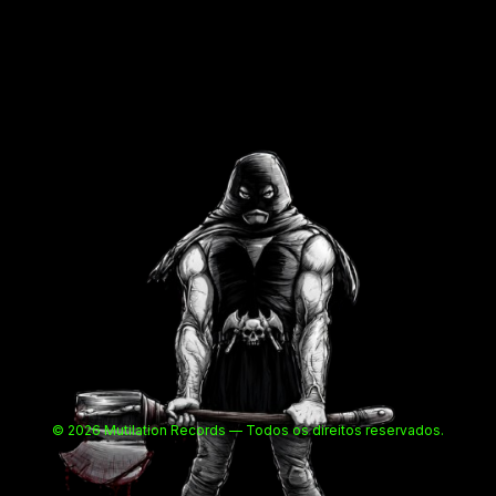
© 2026 Mutilation Records — Todos os direitos reservados.