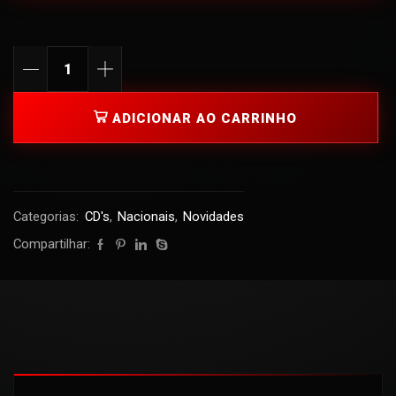
ADICIONAR AO CARRINHO
Categorias:
CD's
,
Nacionais
,
Novidades
Compartilhar: