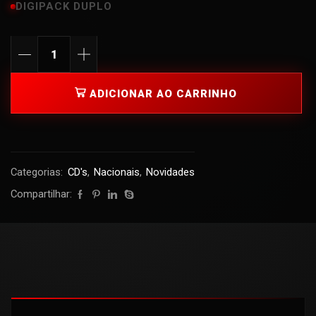
DIGIPACK DUPLO
ADICIONAR AO CARRINHO
Categorias:
CD's
,
Nacionais
,
Novidades
Compartilhar: