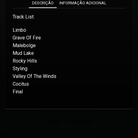
DESCRIÇÃO
INFORMAÇÃO ADICIONAL
Track List:
Limbo
Grave Of Fire
Malebolge
Mud Lake
Rocky Hills
Styling
Valley Of The Winds
Cocitus
Final
Veja Também!