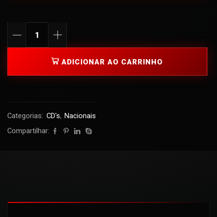
ADICIONAR AO CARRINHO
Categorias:
CD's
,
Nacionais
Compartilhar: