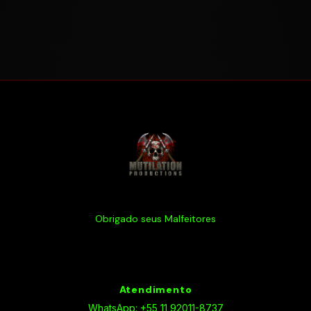
Obrigado seus Malfeitores
Atendimento
WhatsApp: +55 11 92011-8737