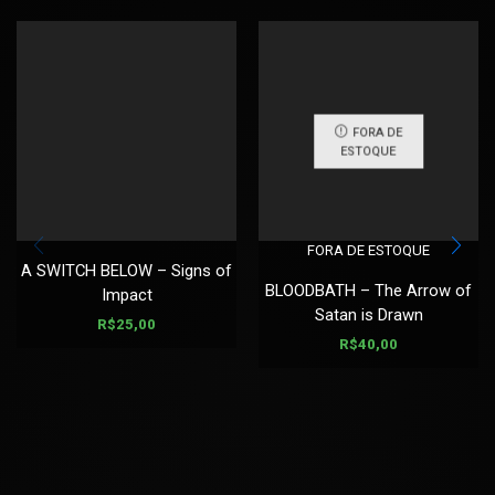
FORA DE
ESTOQUE
FORA DE ESTOQUE
A SWITCH BELOW – Signs of
BLOODBATH – The Arrow of
Impact
Satan is Drawn
R$
25,00
R$
40,00