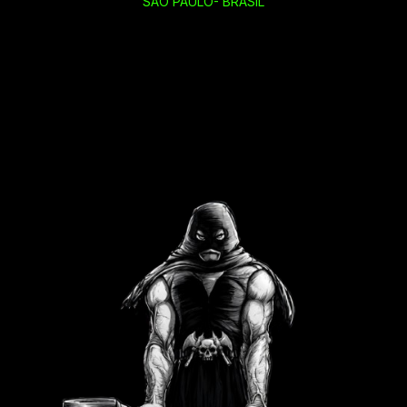
SÃO PAULO- BRASIL