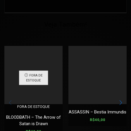
Veja Também!
FORA DE
ESTOQUE
FORA DE ESTOQUE
ASSASSIN – Bestia Immundis
BLOODBATH – The Arrow of
R$
40,00
Satan is Drawn