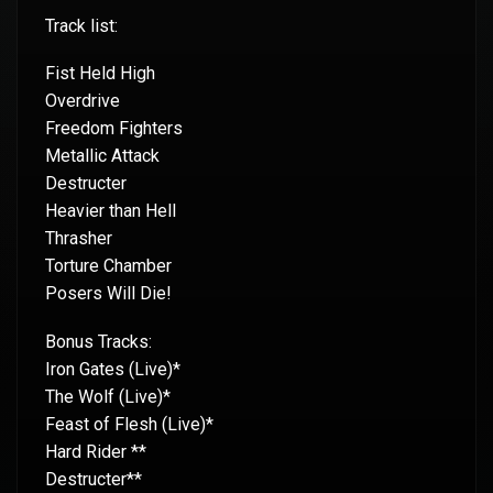
Track list:
Fist Held High
Overdrive
Freedom Fighters
Metallic Attack
Destructer
Heavier than Hell
Thrasher
Torture Chamber
Posers Will Die!
Bonus Tracks:
Iron Gates (Live)*
The Wolf (Live)*
Feast of Flesh (Live)*
Hard Rider **
Destructer**