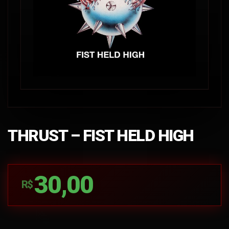
THRUST – FIST HELD HIGH
30,00
R$