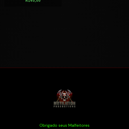
R$
40,00
Obrigado seus Malfeitores