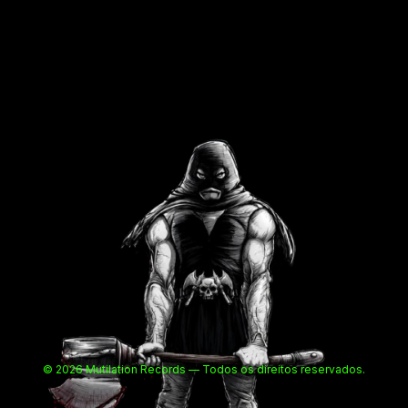
© 2026 Mutilation Records — Todos os direitos reservados.