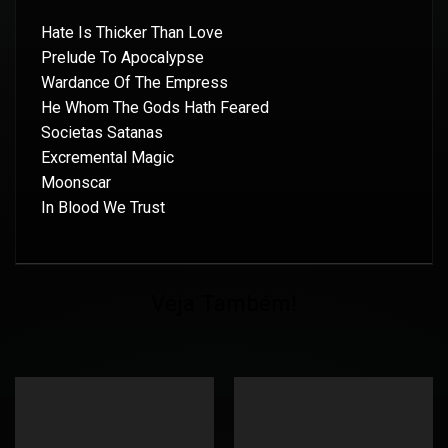
Hate Is Thicker Than Love
Prelude To Apocalypse
Wardance Of The Empress
He Whom The Gods Hath Feared
Societas Satanas
Excremental Magic
Moonscar
In Blood We Trust
Veja Também!