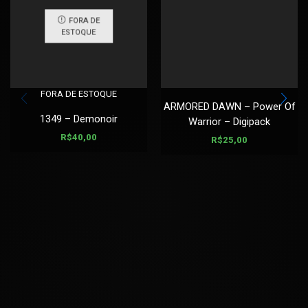
FORA DE
ESTOQUE
FORA DE ESTOQUE
ARMORED DAWN – Power Of
1349 – Demonoir
Warrior – Digipack
R$
40,00
R$
25,00