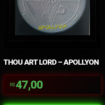
THOU ART LORD – APOLLYON
47,00
R$