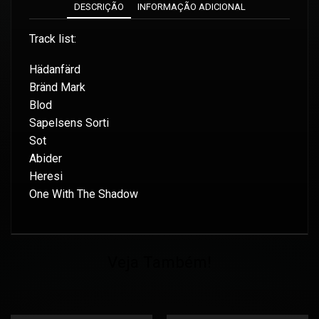
DESCRIÇÃO
INFORMAÇÃO ADICIONAL
Track list:
Hädanfärd
Bränd Mark
Blod
Sapelsens Sorti
Sot
Abider
Heresi
One With The Shadow
Veja Também!