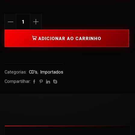
ADICIONAR AO CARRINHO
Categorias:
CD's
,
Importados
Compartilhar: