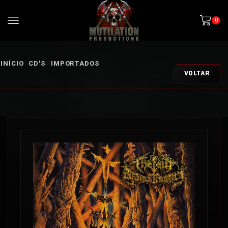
0
INÍCIO
CD'S
IMPORTADOS
VOLTAR