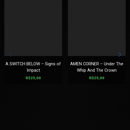
A SWITCH BELOW – Signs of
AMEN CORNER – Under The
Impact
Whip And The Crown
R$
25,00
R$
25,00