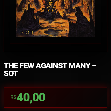
THE FEW AGAINST MANY –
SOT
40,00
R$