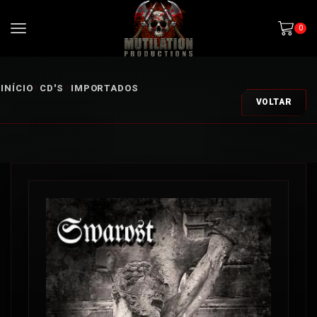
0
INÍCIO
CD'S
IMPORTADOS
VOLTAR