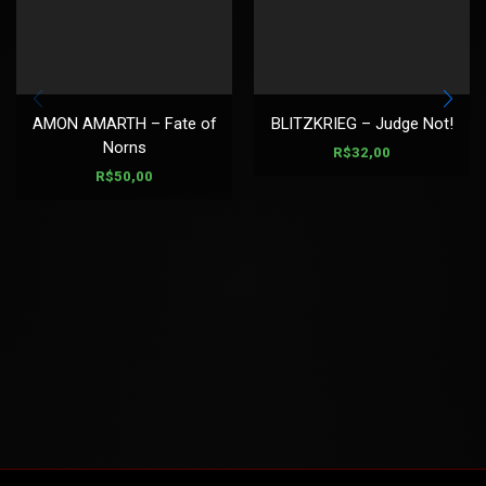
AMON AMARTH – Fate of
BLITZKRIEG – Judge Not!
Norns
R$
32,00
R$
50,00