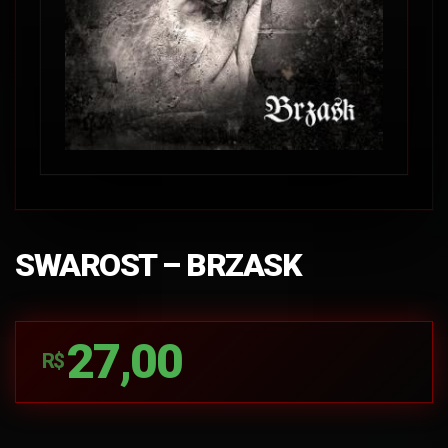
SWAROST – BRZASK
27,00
R$