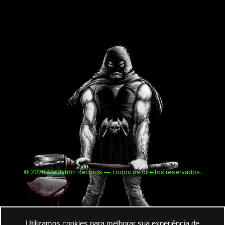
© 2026 Mutilation Records — Todos os direitos reservados.
Utilizamos cookies para melhorar sua experiência de