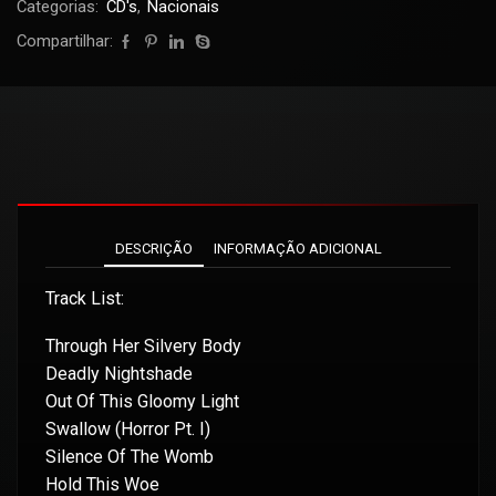
Categorias:
CD's
,
Nacionais
Compartilhar:
DESCRIÇÃO
INFORMAÇÃO ADICIONAL
Track List:
Through Her Silvery Body
Deadly Nightshade
Out Of This Gloomy Light
Swallow (Horror Pt. I)
Silence Of The Womb
Hold This Woe