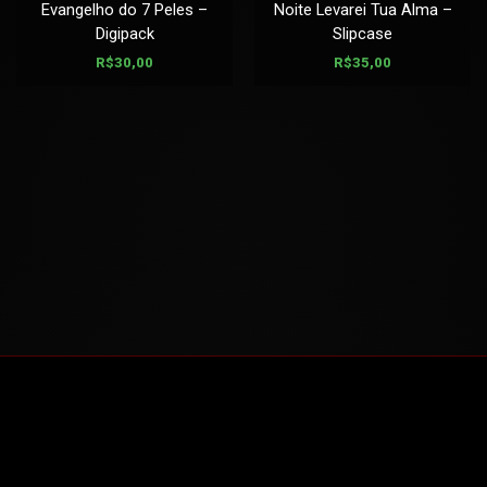
Evangelho do 7 Peles –
Noite Levarei Tua Alma –
Digipack
Slipcase
R$
30,00
R$
35,00