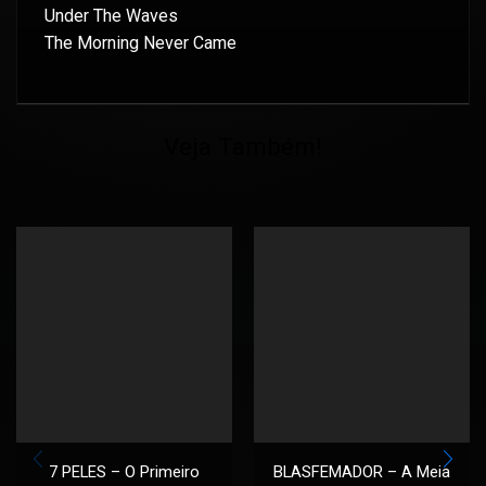
Under The Waves
The Morning Never Came
Veja Também!
7 PELES – O Primeiro
BLASFEMADOR – A Meia