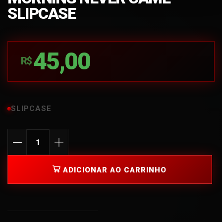
SLIPCASE
45,00
R$
SLIPCASE
ADICIONAR AO CARRINHO