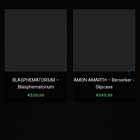
BLASPHEMATORIUM –
AMON AMARTH – Berserker -
Blasphematorium
Slipcase
R$
20,00
R$
45,00