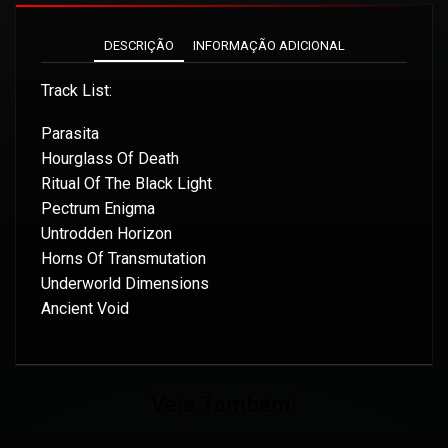
DESCRIÇÃO
INFORMAÇÃO ADICIONAL
Track List:
Parasita
Hourglass Of Death
Ritual Of The Black Light
Pectrum Enigma
Untrodden Horizon
Horns Of Transmutation
Underworld Dimensions
Ancient Void
Veja Também!