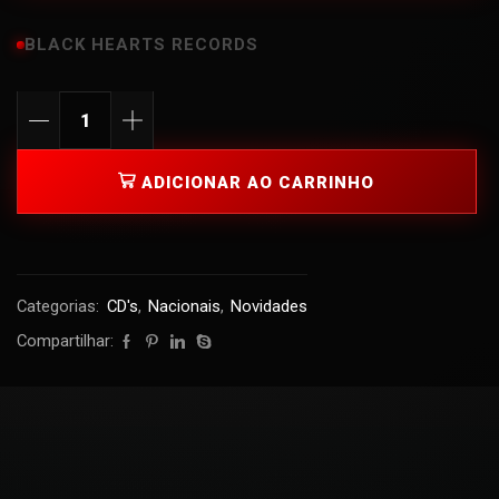
BLACK HEARTS RECORDS
ADICIONAR AO CARRINHO
Categorias:
CD's
,
Nacionais
,
Novidades
Compartilhar: