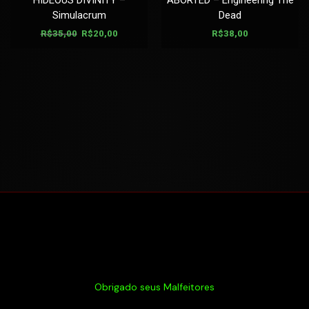
HIDEOUS DIVINITY –
ABORTED – Engineering The
Simulacrum
Dead
R$
35,00
R$
20,00
R$
38,00
Obrigado seus Malfeitores