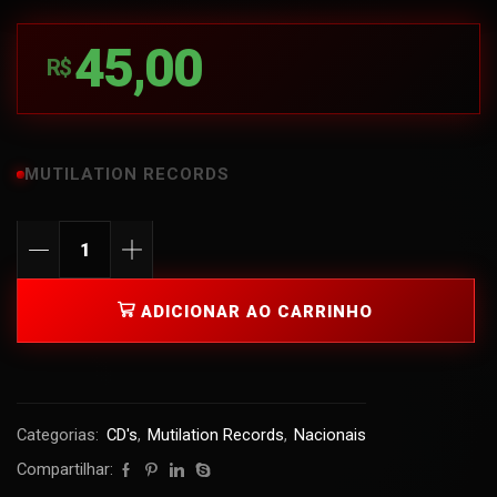
45,00
R$
MUTILATION RECORDS
ADICIONAR AO CARRINHO
Categorias:
CD's
,
Mutilation Records
,
Nacionais
Compartilhar: