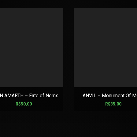
 AMARTH – Fate of Norns
ANVIL – Monument Of Me
R$
50,00
R$
35,00