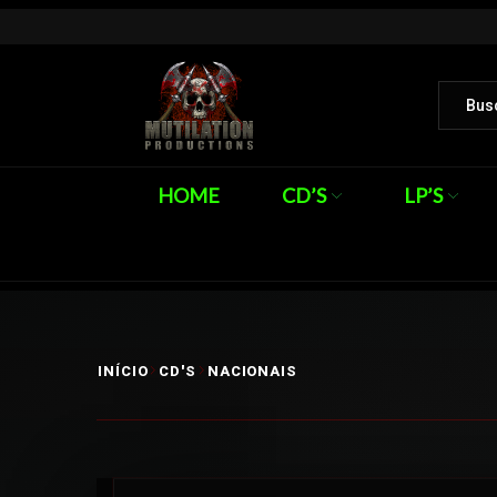
HOME
CD’S
LP’S
INÍCIO
CD'S
NACIONAIS