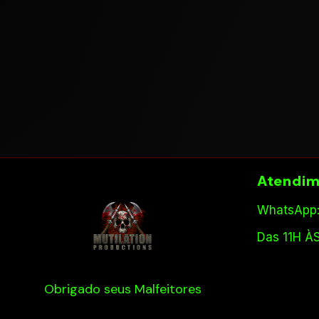
Atendim
WhatsApp:
Das 11H À
Obrigado seus Malfeitores