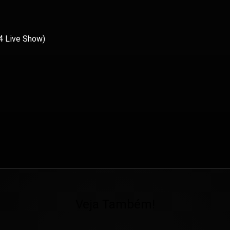
84 Live Show)
Veja Também!