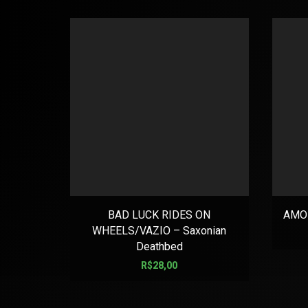
BAD LUCK RIDES ON
AMON
WHEELS/VAZIO – Saxonian
Deathbed
R$
28,00