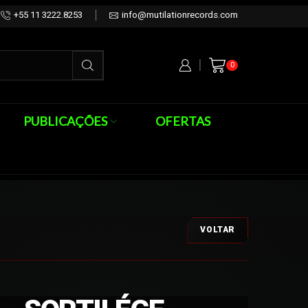
+55 11 3222.8253
info@mutilationrecords.com
0
PUBLICAÇÕES
OFERTAS
VOLTAR