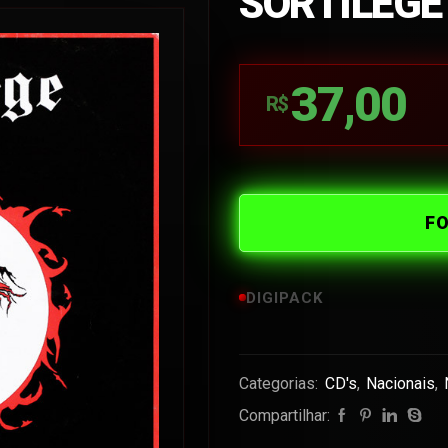
SORTILÉGE
37,00
R$
F
DIGIPACK
Categorias:
CD's
,
Nacionais
,
Compartilhar: