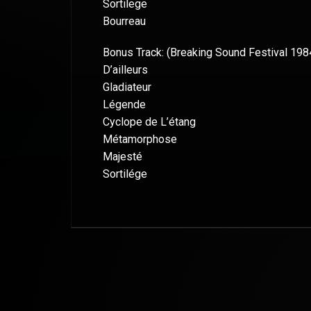
Sortilege
Bourreau
Bonus Track: (Breaking Sound Festival 19
D’ailleurs
Gladiateur
Légende
Cyclope de L’étang
Métamorphose
Majesté
Sortilége